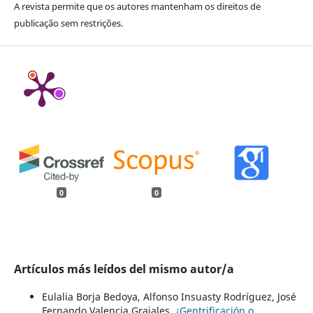
A revista permite que os autores mantenham os direitos de
publicação sem restrições.
0
0
Artículos más leídos del mismo autor/a
Eulalia Borja Bedoya, Alfonso Insuasty Rodríguez, José
Fernando Valencia Grajales,
¿Gentrificación o