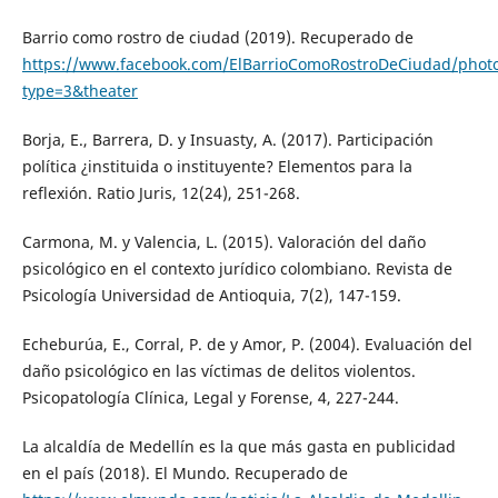
Barrio como rostro de ciudad (2019). Recuperado de
https://www.facebook.com/ElBarrioComoRostroDeCiudad/phot
type=3&theater
Borja, E., Barrera, D. y Insuasty, A. (2017). Participación
política ¿instituida o instituyente? Elementos para la
reflexión. Ratio Juris, 12(24), 251-268.
Carmona, M. y Valencia, L. (2015). Valoración del daño
psicológico en el contexto jurídico colombiano. Revista de
Psicología Universidad de Antioquia, 7(2), 147-159.
Echeburúa, E., Corral, P. de y Amor, P. (2004). Evaluación del
daño psicológico en las víctimas de delitos violentos.
Psicopatología Clínica, Legal y Forense, 4, 227-244.
La alcaldía de Medellín es la que más gasta en publicidad
en el país (2018). El Mundo. Recuperado de