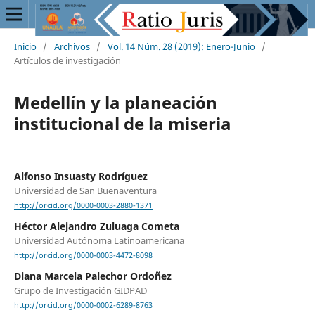
Inicio
/
Archivos
/
Vol. 14 Núm. 28 (2019): Enero-Junio
/
Artículos de investigación
Medellín y la planeación
institucional de la miseria
Alfonso Insuasty Rodríguez
Universidad de San Buenaventura
http://orcid.org/0000-0003-2880-1371
Héctor Alejandro Zuluaga Cometa
Universidad Autónoma Latinoamericana
http://orcid.org/0000-0003-4472-8098
Diana Marcela Palechor Ordoñez
Grupo de Investigación GIDPAD
http://orcid.org/0000-0002-6289-8763