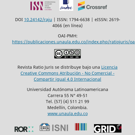
DOI
10.24142/raju
| ISSN: 1794-6638 | eISSN: 2619-
4066 (en línea)
OAI-PMH:
https://publicaciones.unaula.edu.co/index.php/ratiojuris/oa
Revista Ratio Juris se distribuye bajo una
Licencia
Creative Commons Atribución - No Comercial -
Compartir igual 4.0 Internacional
Universidad Autónoma Latinoamericana
Carrera 55 N° 49-51
Tel. (57) (4) 511 21 99
Medellín, Colombia.
www.unaula.edu.co