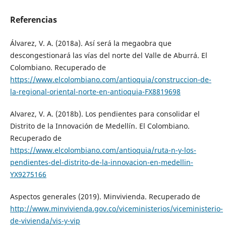
Referencias
Álvarez, V. A. (2018a). Así será la megaobra que
descongestionará las vías del norte del Valle de Aburrá. El
Colombiano. Recuperado de
https://www.elcolombiano.com/antioquia/construccion-de-
la-regional-oriental-norte-en-antioquia-FX8819698
Alvarez, V. A. (2018b). Los pendientes para consolidar el
Distrito de la Innovación de Medellín. El Colombiano.
Recuperado de
https://www.elcolombiano.com/antioquia/ruta-n-y-los-
pendientes-del-distrito-de-la-innovacion-en-medellin-
YX9275166
Aspectos generales (2019). Minvivienda. Recuperado de
http://www.minvivienda.gov.co/viceministerios/viceministerio-
de-vivienda/vis-y-vip