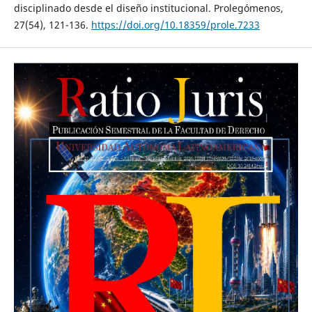
disciplinado desde el diseño institucional. Prolegómenos,
27(54), 121-136.
https://doi.org/10.18359/prole.7233