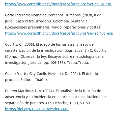
https://www.corteidh.or.cr/docs/casos/articulos/Seriec_74_esp
Corte Interamericana de Derechos Humanos. (2020, 8 de
julio). Caso Petro Urrego vs. Colombia. Sentencia
(Excepciones preliminares, fondo, reparaciones y costas).
https://www.corteidh.or.cr/docs/casos/articulos/seriec_406_es
Courtis, C. (2006). El juego de los juristas. Ensayo de
caracterización de la investigación dogmática. En C. Courtis
(Comp.). Observar la ley. Ensayos sobre metodología de la
investigación jurídica (pp. 106-156). Trotta.Trotta.
Cuello Iriarte, G. y Cuello Hermida, D. (2024). El debido
proceso. Editorial Ibáñez.
Cuervo Martínez, L. A. (2024). El análisis de la función de
advertencia y su incidencia en el principio constitucional de
separación de poderes. CES Derecho, 15(1), 53–80.
https://doi.org/10.21615/cesder.7448