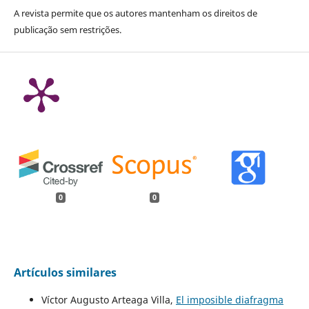
A revista permite que os autores mantenham os direitos de
publicação sem restrições.
0
0
Artículos similares
Víctor Augusto Arteaga Villa,
El imposible diafragma