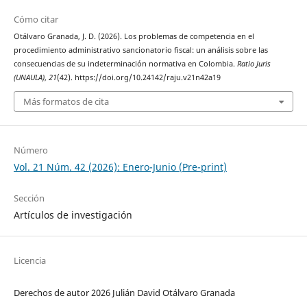
Cómo citar
Otálvaro Granada, J. D. (2026). Los problemas de competencia en el
procedimiento administrativo sancionatorio fiscal: un análisis sobre las
consecuencias de su indeterminación normativa en Colombia.
Ratio Juris
(UNAULA)
,
21
(42). https://doi.org/10.24142/raju.v21n42a19
Más formatos de cita
Número
Vol. 21 Núm. 42 (2026): Enero-Junio (Pre-print)
Sección
Artículos de investigación
Licencia
Derechos de autor 2026 Julián David Otálvaro Granada