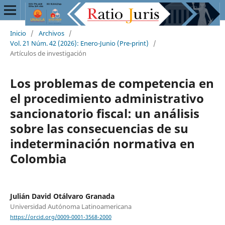
Inicio
/
Archivos
/
Vol. 21 Núm. 42 (2026): Enero-Junio (Pre-print)
/
Artículos de investigación
Los problemas de competencia en
el procedimiento administrativo
sancionatorio fiscal: un análisis
sobre las consecuencias de su
indeterminación normativa en
Colombia
Julián David Otálvaro Granada
Universidad Autónoma Latinoamericana
https://orcid.org/0009-0001-3568-2000