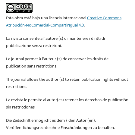
Esta obra está bajo una licencia internacional
Creative Commons
Atribución-NoComercial-CompartirIgual 4.0
.
La rivista consente all'autore (s) di mantenere i diritti di
pubblicazione senza restrizioni.
Le journal permet à l'auteur (s) de conserver les droits de
publication sans restrictions.
The journal allows the author (s) to retain publication rights without
restrictions.
La revista le permite al autor(es) retener los derechos de publicación
sin restricciones
Die Zeitschrift ermöglicht es dem / den Autor (en),
Veröffentlichungsrechte ohne Einschränkungen zu behalten.