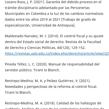
Lozano Rozo, J. P. (2021). Garantía del debido proceso en el
trámite disciplinario adelantado por las Personerías
Municipales en Colombia a la luz de los cambios normativos
dados entre los años 2019 al 2021 [Trabajo de grado de
especialización, Universidad de Antioquia].
Maldonado Narváez, M. I. (2014). El control fiscal y su ajuste
dentro del Estado social de derecho. Revista de la Facultad
de Derecho y Ciencias Políticas, 44(120), 129–152.
https://revistas.upb.edu.co/index.php/derecho/article/view/32
Pineda Téllez, L. C. (2020). Manual de responsabilidad del
servidor público. Tirant lo Blanch.
Restrepo Medina, M. A. y Peláez Gutiérrez, V. (2021).
Novedades y perspectivas de la reforma al control fiscal.
Tirant lo Blanch.
Restrepo-Medina, M. A. (2018). Calidad de los hallazgos de
auditoría. Análisis de caso de las contralorías territoriales de