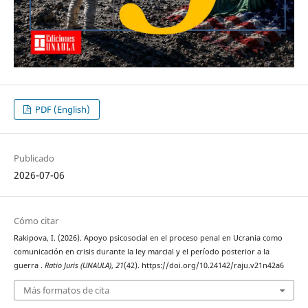
PDF (English)
Publicado
2026-07-06
Cómo citar
Rakipova, I. (2026). Apoyo psicosocial en el proceso penal en Ucrania como
comunicación en crisis durante la ley marcial y el período posterior a la
guerra .
Ratio Juris (UNAULA)
,
21
(42). https://doi.org/10.24142/raju.v21n42a6
Más formatos de cita