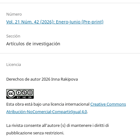
Número
Vol. 21 Núm. 42 (2026): Enero-Junio (Pre-print)
Sección
Artículos de investigación
Licencia
Derechos de autor 2026 Inna Rakipova
Esta obra está bajo una licencia internacional
Creative Commons
Atribución-NoComercial-CompartirIgual 4.0
.
La rivista consente all'autore (s) di mantenere i diritti di
pubblicazione senza restrizioni.