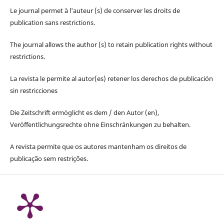
Le journal permet à l'auteur (s) de conserver les droits de
publication sans restrictions.
The journal allows the author (s) to retain publication rights without
restrictions.
La revista le permite al autor(es) retener los derechos de publicación
sin restricciones
Die Zeitschrift ermöglicht es dem / den Autor (en),
Veröffentlichungsrechte ohne Einschränkungen zu behalten.
A revista permite que os autores mantenham os direitos de
publicação sem restrições.