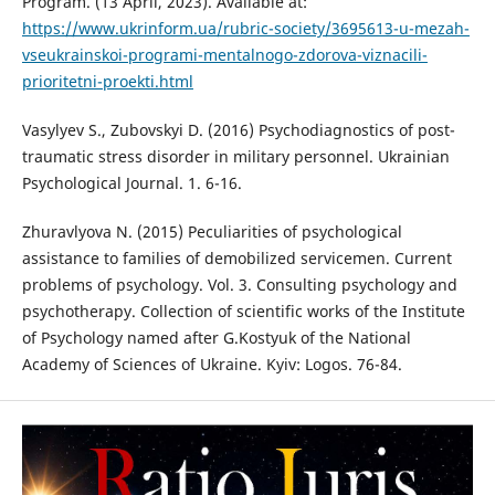
Program. (13 April, 2023). Available at:
https://www.ukrinform.ua/rubric-society/3695613-u-mezah-
vseukrainskoi-programi-mentalnogo-zdorova-viznacili-
prioritetni-proekti.html
Vasylyev S., Zubovskyi D. (2016) Psychodiagnostics of post-
traumatic stress disorder in military personnel. Ukrainian
Psychological Journal. 1. 6-16.
Zhuravlyova N. (2015) Peculiarities of psychological
assistance to families of demobilized servicemen. Current
problems of psychology. Vol. 3. Consulting psychology and
psychotherapy. Collection of scientific works of the Institute
of Psychology named after G.Kostyuk of the National
Academy of Sciences of Ukraine. Kyiv: Logos. 76-84.