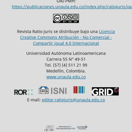
OAI-PMH:
https://publicaciones.unaula.edu.co/index.php/ratiojuris/oa
Revista Ratio Juris se distribuye bajo una
Licencia
Creative Commons Atribución - No Comercial -
Compartir igual 4.0 Internacional
Universidad Autónoma Latinoamericana
Carrera 55 N° 49-51
Tel. (57) (4) 511 21 99
Medellín, Colombia.
www.unaula.edu.co
E-mail:
editor.ratiojuris@unaula.edu.co