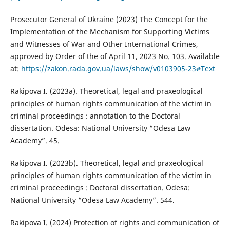
Prosecutor General of Ukraine (2023) The Concept for the
Implementation of the Mechanism for Supporting Victims
and Witnesses of War and Other International Crimes,
approved by Order of the of April 11, 2023 No. 103. Available
at:
https://zakon.rada.gov.ua/laws/show/v0103905-23#Text
Rakipova I. (2023a). Theoretical, legal and praxeological
principles of human rights communication of the victim in
criminal proceedings : annotation to the Doctoral
dissertation. Odesa: National University “Odesa Law
Academy”. 45.
Rakipova I. (2023b). Theoretical, legal and praxeological
principles of human rights communication of the victim in
criminal proceedings : Doctoral dissertation. Odesa:
National University “Odesa Law Academy”. 544.
Rakipova I. (2024) Protection of rights and communication of