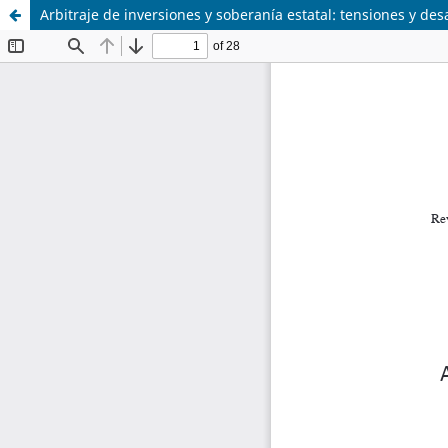
Arbitraje de inversiones y soberanía estatal: tensiones y des