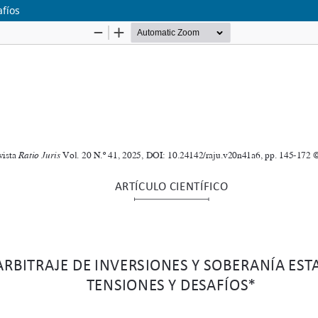
afíos