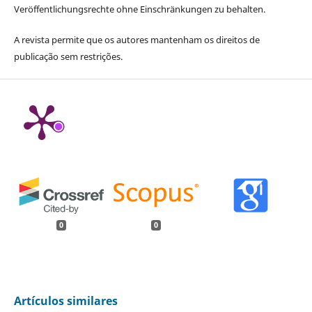
Veröffentlichungsrechte ohne Einschränkungen zu behalten.
A revista permite que os autores mantenham os direitos de
publicação sem restrições.
0
0
Artículos similares