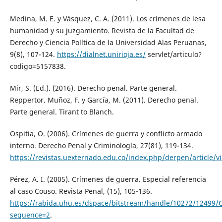
Medina, M. E. y Vásquez, C. A. (2011). Los crímenes de lesa
humanidad y su juzgamiento. Revista de la Facultad de
Derecho y Ciencia Política de la Universidad Alas Peruanas,
9(8), 107-124.
https://dialnet.unirioja.es/
servlet/articulo?
codigo=5157838.
Mir, S. (Ed.). (2016). Derecho penal. Parte general.
Reppertor. Muñoz, F. y García, M. (2011). Derecho penal.
Parte general. Tirant to Blanch.
Ospitia, O. (2006). Crímenes de guerra y conflicto armado
interno. Derecho Penal y Criminología, 27(81), 119-134.
https://revistas.uexternado.edu.co/index.php/derpen/article/
Pérez, A. I. (2005). Crímenes de guerra. Especial referencia
al caso Couso. Revista Penal, (15), 105-136.
https://rabida.uhu.es/dspace/bitstream/handle/10272/1249
sequence=2
.