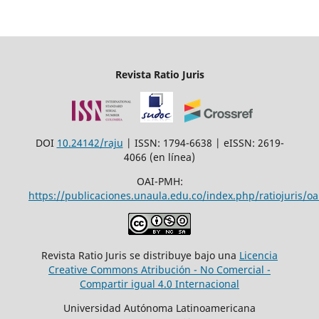
Revista Ratio Juris
DOI
10.24142/raju
| ISSN: 1794-6638 | eISSN: 2619-
4066 (en línea)
OAI-PMH:
https://publicaciones.unaula.edu.co/index.php/ratiojuris/oa
Revista Ratio Juris se distribuye bajo una
Licencia
Creative Commons Atribución - No Comercial -
Compartir igual 4.0 Internacional
Universidad Autónoma Latinoamericana