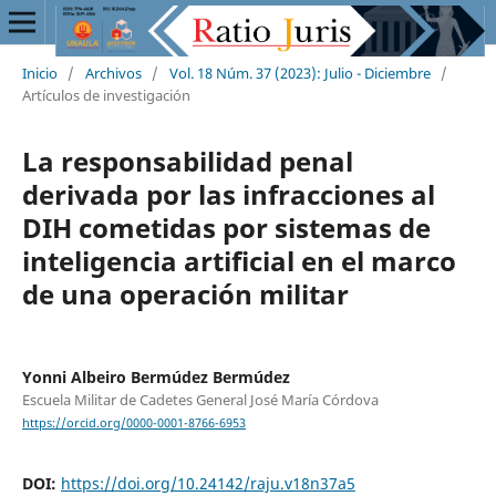
Inicio
/
Archivos
/
Vol. 18 Núm. 37 (2023): Julio - Diciembre
/
Artículos de investigación
La responsabilidad penal
derivada por las infracciones al
DIH cometidas por sistemas de
inteligencia artificial en el marco
de una operación militar
Yonni Albeiro Bermúdez Bermúdez
Escuela Militar de Cadetes General José María Córdova
https://orcid.org/0000-0001-8766-6953
DOI:
https://doi.org/10.24142/raju.v18n37a5