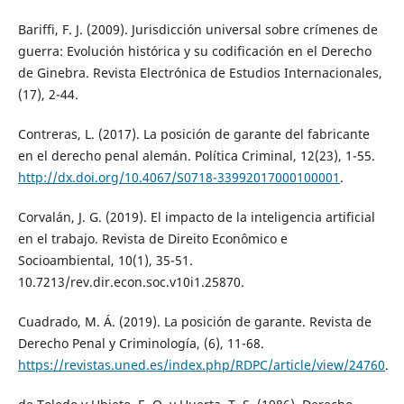
Bariffi, F. J. (2009). Jurisdicción universal sobre crímenes de
guerra: Evolución histórica y su codificación en el Derecho
de Ginebra. Revista Electrónica de Estudios Internacionales,
(17), 2-44.
Contreras, L. (2017). La posición de garante del fabricante
en el derecho penal alemán. Política Criminal, 12(23), 1-55.
http://dx.doi.org/10.4067/S0718-33992017000100001
.
Corvalán, J. G. (2019). El impacto de la inteligencia artificial
en el trabajo. Revista de Direito Econômico e
Socioambiental, 10(1), 35-51.
10.7213/rev.dir.econ.soc.v10i1.25870.
Cuadrado, M. Á. (2019). La posición de garante. Revista de
Derecho Penal y Criminología, (6), 11-68.
https://revistas.uned.es/index.php/RDPC/article/view/24760
.