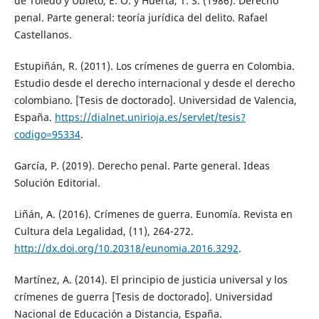
de Toledo y Ubieto, E. O. y Huerta, T. S. (1986). Derecho
penal. Parte general: teoría jurídica del delito. Rafael
Castellanos.
Estupiñán, R. (2011). Los crímenes de guerra en Colombia.
Estudio desde el derecho internacional y desde el derecho
colombiano. [Tesis de doctorado]. Universidad de Valencia,
España.
https://dialnet.unirioja.es/servlet/tesis?
codigo=95334
.
García, P. (2019). Derecho penal. Parte general. Ideas
Solución Editorial.
Liñán, A. (2016). Crímenes de guerra. Eunomía. Revista en
Cultura dela Legalidad, (11), 264-272.
http://dx.doi.org/10.20318/eunomia.2016.3292
.
Martínez, A. (2014). El principio de justicia universal y los
crímenes de guerra [Tesis de doctorado]. Universidad
Nacional de Educación a Distancia, España.