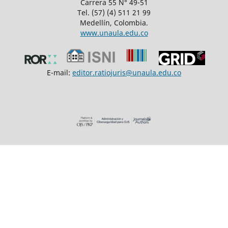
Carrera 55 N° 49-51
Tel. (57) (4) 511 21 99
Medellín, Colombia.
www.unaula.edu.co
E-mail:
editor.ratiojuris@unaula.edu.co