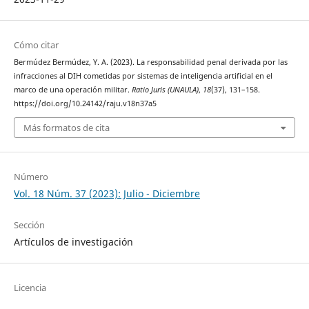
Cómo citar
Bermúdez Bermúdez, Y. A. (2023). La responsabilidad penal derivada por las
infracciones al DIH cometidas por sistemas de inteligencia artificial en el
marco de una operación militar.
Ratio Juris (UNAULA)
,
18
(37), 131–158.
https://doi.org/10.24142/raju.v18n37a5
Más formatos de cita
Número
Vol. 18 Núm. 37 (2023): Julio - Diciembre
Sección
Artículos de investigación
Licencia