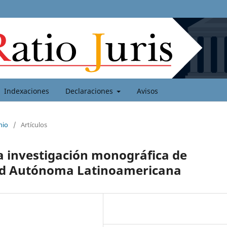
Indexaciones
Declaraciones
Avisos
nio
/
Artículos
la investigación monográfica de
dad Autónoma Latinoamericana