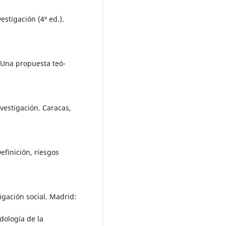
estigación (4ª ed.).
. Una propuesta teó-
vestigación. Caracas,
Definición, riesgos
tigación social. Madrid:
dología de la