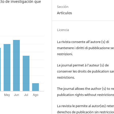
to de investigación que
Sección
Artículos
Licencia
La rivista consente all'autore (s) di
mantenere i diritti di pubblicazione s
restrizioni.
Le journal permet à l'auteur (s) de
conserver les droits de publication sa
restrictions.
The journal allows the author (s) to r
publication rights without restrictions
La revista le permite al autor(es) rete
derechos de publicación sin restricci