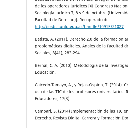
de los operadores jurídicos [XI Congreso Nacion
Sociología Jurídica 7, 8 y 9 de octubre (Universi
Facultad de Derecho)]. Recuperado de
http://sedici.unlp.edu.ar/handle/10915/21027
Batista, A. (2011). Derecho 2.0 de la formación a
problemáticas digitales. Anales de la Facultad de
Sociales, 8(41), 282-294.
Bernal, C. A. (2010). Metodología de la investig
Educación.
Caicedo-Tamayo, A., y Rojas-Ospina, T. (2014). C
uso de las TIC de los profesores universitarios. 
Educadores, 17(3).
Campari, S. (2014) Implementación de las TIC e
Derecho. Revista Digital Carrera y Formación Doc