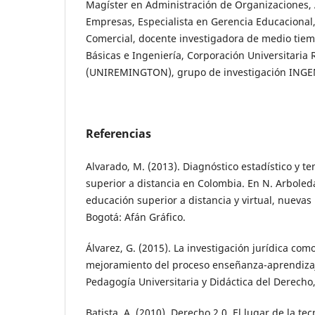
Magíster en Administración de Organizaciones,
Empresas, Especialista en Gerencia Educacional
Comercial, docente investigadora de medio tiem
Básicas e Ingeniería, Corporación Universitaria
(UNIREMINGTON), grupo de investigación INGE
Referencias
Alvarado, M. (2013). Diagnóstico estadístico y t
superior a distancia en Colombia. En N. Arboleda
educación superior a distancia y virtual, nuevas 
Bogotá: Afán Gráfico.
Álvarez, G. (2015). La investigación jurídica co
mejoramiento del proceso enseñanza-aprendizaj
Pedagogía Universitaria y Didáctica del Derecho,
Batista, A. (2010). Derecho 2.0. El lugar de la te