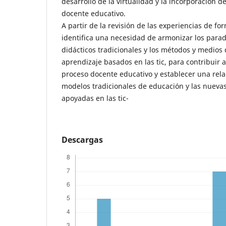
desarrollo de la virtualidad y la incorporación d
docente educativo.
A partir de la revisión de las experiencias de f
identifica una necesidad de armonizar los par
didácticos tradicionales y los métodos y medios
aprendizaje basados en las tic, para contribuir a
proceso docente educativo y establecer una relac
modelos tradicionales de educación y las nueva
apoyadas en las tic-
Descargas