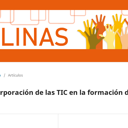
o
/
Artículos
rporación de las TIC en la formación 