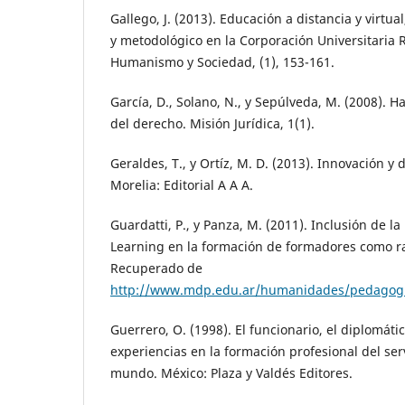
Gallego, J. (2013). Educación a distancia y virtu
y metodológico en la Corporación Universitaria 
Humanismo y Sociedad, (1), 153-161.
García, D., Solano, N., y Sepúlveda, M. (2008).
del derecho. Misión Jurídica, 1(1).
Geraldes, T., y Ortíz, M. D. (2013). Innovación y 
Morelia: Editorial A A A.
Guardatti, P., y Panza, M. (2011). Inclusión de 
Learning en la formación de formadores como r
Recuperado de
http://www.mdp.edu.ar/humanidades/pedagogia
Guerrero, O. (1998). El funcionario, el diplomático
experiencias en la formación profesional del serv
mundo. México: Plaza y Valdés Editores.