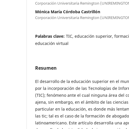
Corporación Universitaria Remington (UNIREMINGTO
Mónica María Córdoba Castrillón
Corporación Universitaria Remington (UNIREMINGTO
Palabras clave:
TIC, educación superior, formac
educación virtual
Resumen
El desarrollo de la educación superior en el mu
por la incorporación de las Tecnologías de Inf
(TIC); fenómeno ante el cual ninguna área del c
ajena, sin embargo, en el ámbito de las ciencias
particular en la educación, es donde más lenta
las tic; tal es el caso de la formación de abogad
latinoamericano. Este artículo desarrolla una ap