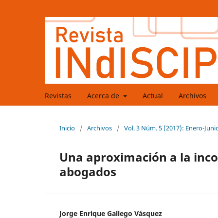
Revistas
Acerca de
Actual
Archivos
Inicio
/
Archivos
/
Vol. 3 Núm. 5 (2017): Enero-Juni
Una aproximación a la inco
abogados
Jorge Enrique Gallego Vásquez