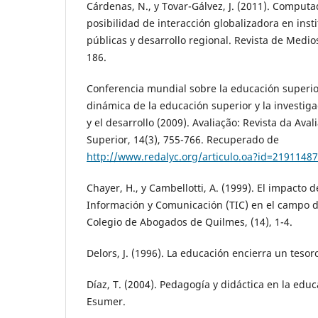
Cárdenas, N., y Tovar-Gálvez, J. (2011). Comput
posibilidad de interacción globalizadora en inst
públicas y desarrollo regional. Revista de Medio
186.
Conferencia mundial sobre la educación superio
dinámica de la educación superior y la investiga
y el desarrollo (2009). Avaliação: Revista da Ava
Superior, 14(3), 755-766. Recuperado de
http://www.redalyc.org/articulo.oa?id=2191148
Chayer, H., y Cambellotti, A. (1999). El impacto 
Información y Comunicación (TIC) en el campo d
Colegio de Abogados de Quilmes, (14), 1-4.
Delors, J. (1996). La educación encierra un tesor
Díaz, T. (2004). Pedagogía y didáctica en la educ
Esumer.