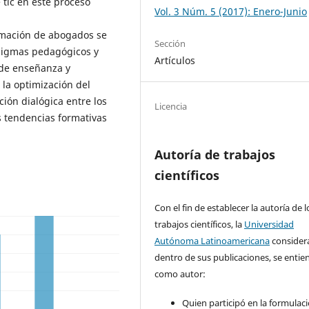
e tic en este proceso
Vol. 3 Núm. 5 (2017): Enero-Junio
ormación de abogados se
Sección
adigmas pedagógicos y
Artículos
 de enseñanza y
 la optimización del
ión dialógica entre los
Licencia
s tendencias formativas
Autoría de trabajos
científicos
Con el fin de establecer la autoría de l
trabajos científicos, la
Universidad
Autónoma Latinoamericana
consider
dentro de sus publicaciones, se entie
como autor:
Quien participó en la formulaci