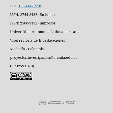
DOI:
10.24142/cose
ISSN: 2744-8436 (En línea)
ISSN: 2500-9192 (Impreso)
Universidad Autónoma Latinoamericana
Vicerrectoría de Investigaciones
Medellín - Colombia
proyectos.investigacion@unaula.edu.co
(CC BY-SA 4.0)