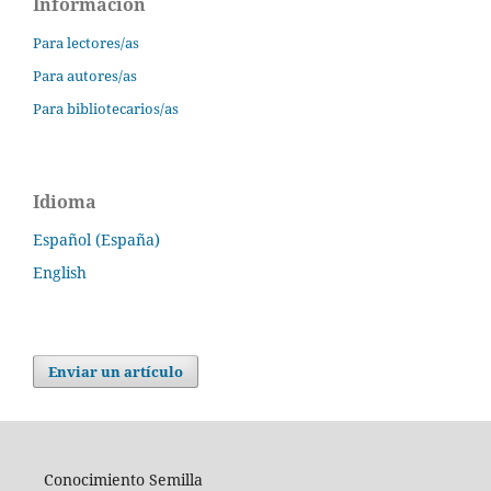
Información
Para lectores/as
Para autores/as
Para bibliotecarios/as
Idioma
Español (España)
English
Enviar un artículo
Conocimiento Semilla