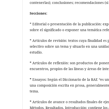
contenerlas); conclusiones; recomendaciones (si 
Secciones:
* Editorial o presentación de la publicación: ex
sobre el significado o exponer una temática refer
* Artículos de revisión: textos cuya finalidad e
selectivo sobre un tema y situarlo en una unida
estudio.
*
Artículos de reflexión: son productos de pone
encuentros, propios de las líneas y áreas de inter
*
Ensayos
:
Según el Diccionario de la RAE “es un e
una composición escrita en prosa, generalmente
tema.
*
Artículos de avance o resultados finales de ej
Métodos, Resultados. Introducción: contiene los