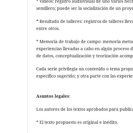
* Videos: registro audiovisual de uno varios hec
semillero; puede ser la socialización de un pro
*
Resultado de talleres: registros de talleres ll
entre otros.
* Memoria de trabajo de campo: memoria metodo
experiencias llevadas a cabo en algún proceso d
de datos, conceptualización y teorización acomp
Cada serie privilegia un contenido o tema propue
específico sugerido; y otra parte con las experie
Asuntos legales
:
Los autores de los textos aprobados para publi
* El texto propuesto es original e inédito.