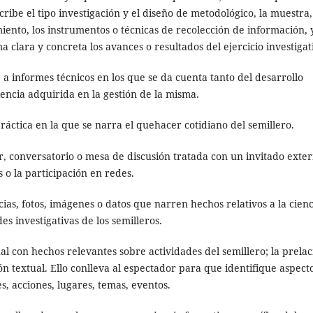
cribe el tipo investigación y el diseño de metodológico, la muestra,
miento, los instrumentos o técnicas de recolección de información, y
ma clara y concreta los avances o resultados del ejercicio investigat
 a informes técnicos en los que se da cuenta tanto del desarrollo
encia adquirida en la gestión de la misma.
ráctica en la que se narra el quehacer cotidiano del semillero.
ler, conversatorio o mesa de discusión tratada con un invitado exte
s o la participación en redes.
cias, fotos, imágenes o datos que narren hechos relativos a la cienc
es investigativas de los semilleros.
ual con hechos relevantes sobre actividades del semillero; la prela
n textual. Ello conlleva al espectador para que identifique aspect
s, acciones, lugares, temas, eventos.