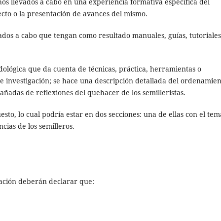
hos llevados a cabo en una experiencia formativa específica del
yecto o la presentación de avances del mismo.
evados a cabo que tengan como resultado manuales, guías, tutoriales
lógica que da cuenta de técnicas, práctica, herramientas o
e investigación; se hace una descripción detallada del ordenamie
añadas de reflexiones del quehacer de los semilleristas.
sto, lo cual podría estar en dos secciones: una de ellas con el tem
ncias de los semilleros.
cación deberán declarar que: