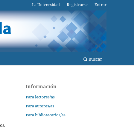
La Universidad
Registrarse
Entrar
Buscar
Información
Para lectores/as
Para autores/as
Para bibliotecarios/as
a
os.