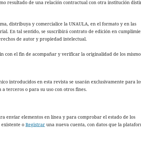
mo resultado de una relación contractual con otra institución disti
ima, distribuya y comercialice la UNAULA, en el formato y en las
ial. En tal sentido, se suscribirá contrato de edición en cumplimi
derechos de autor y propiedad intelectual.
tin con el fin de acompañar y verificar la originalidad de los mismo
nico introducidos en esta revista se usarán exclusivamente para lo
 a terceros o para su uso con otros fines.
 para enviar elementos en línea y para comprobar el estado de los
 existente o
Registrar
una nueva cuenta, con datos que la platafo