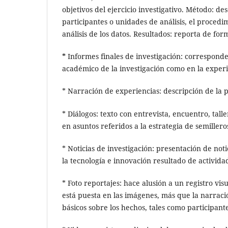
objetivos del ejercicio investigativo. Método: des
participantes o unidades de análisis, el procedi
análisis de los datos. Resultados: reporta de for
*
Informes finales de investigación: corresponde
académico de la investigación como en la experi
* Narración de experiencias: descripción de la p
* Diálogos: texto con entrevista, encuentro, tal
en asuntos referidos a la estrategia de semillero
* Noticias de investigación: presentación de noti
la tecnología e innovación resultado de actividad
* Foto reportajes: hace alusión a un registro vis
está puesta en las imágenes, más que la narració
básicos sobre los hechos, tales como participante