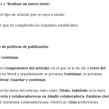
a a “
Realizar un nuevo envío
”.
l tipo de articulo que se vaya a enviar.
 que ha completado los requisitos establecidos.
 de políticas de publicación.
 continuar.
tes
Componentes del artículo:
en el que se le da clic a
texto del
vo en Word y seguidamente se presiona
Continuar;
se presiona
etar; Guardar y continuar.
os los datos del artículo, tales como:
Título, Subtítulo
(si lo hay);
oría y colaboradores/as en Añadir colaborador/a. Palabras clav
dad Autónoma Latinoamericana -UNAULA).
Citas (
referencias