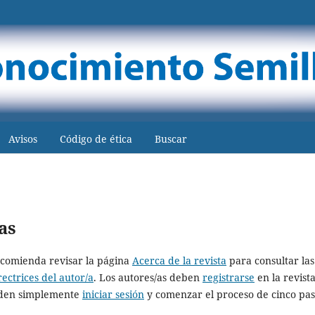
Avisos
Código de ética
Buscar
as
recomienda revisar la página
Acerca de la revista
para consultar las
rectrices del autor/a
. Los autores/as deben
registrarse
en la revist
ueden simplemente
iniciar sesión
y comenzar el proceso de cinco pas