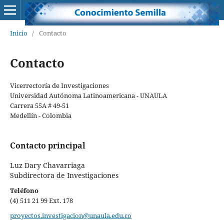
Inicio
/
Contacto
Contacto
Vicerrectoría de Investigaciones
Universidad Autónoma Latinoamericana - UNAULA
Carrera 55A # 49-51
Medellín - Colombia
Contacto principal
Luz Dary Chavarriaga
Subdirectora de Investigaciones
Teléfono
(4) 511 21 99 Ext. 178
proyectos.investigacion@unaula.edu.co