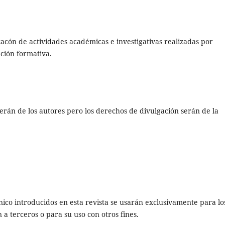
zacón de actividades académicas e investigativas realizadas por
ación formativa.
rán de los autores pero los derechos de divulgación serán de la
nico introducidos en esta revista se usarán exclusivamente para lo
 a terceros o para su uso con otros fines.