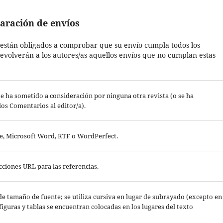
aración de envíos
 están obligados a comprobar que su envío cumpla todos los
evolverán a los autores/as aquellos envíos que no cumplan estas
e ha sometido a consideración por ninguna otra revista (o se ha
os Comentarios al editor/a).
ce, Microsoft Word, RTF o WordPerfect.
ciones URL para las referencias.
 de tamaño de fuente; se utiliza cursiva en lugar de subrayado (excepto en
 figuras y tablas se encuentran colocadas en los lugares del texto