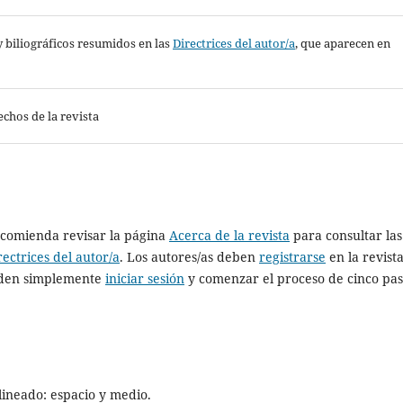
s y biliográficos resumidos en las
Directrices del autor/a
, que aparecen en
echos de la revista
recomienda revisar la página
Acerca de la revista
para consultar las
rectrices del autor/a
. Los autores/as deben
registrarse
en la revist
ueden simplemente
iniciar sesión
y comenzar el proceso de cinco pas
lineado: espacio y medio.