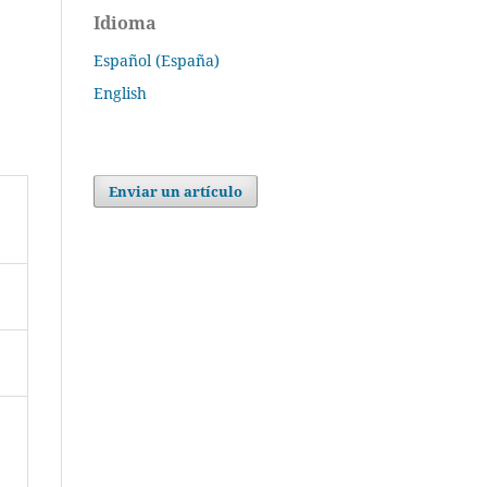
Idioma
Español (España)
English
Enviar un artículo