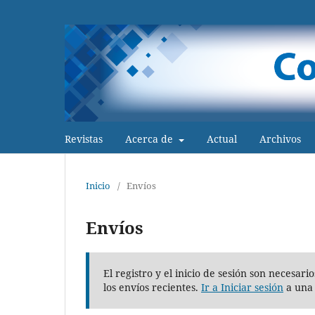
Revistas
Acerca de
Actual
Archivos
Inicio
/
Envíos
Envíos
El registro y el inicio de sesión son necesa
los envíos recientes.
Ir a Iniciar sesión
a una 