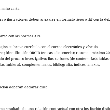
tamaño carta.
s o ilustraciones deben anexarse en formato .jepg o .tif con la de
izarse con las normas APA.
ágina su breve currículo con el correo electrónico y vínculo
res; identificación ORCID (en caso de tenerla); resumen máximo 2
o del proceso investigativo; ilustraciones (de contenerlas); tablas
las hubiera); complementarios; bibliografía; índices, anexos.
cación deberán declarar que:
mo resultado de una relación contractual con otra institución disti