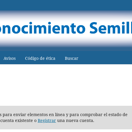
Avisos
Código de ética
Buscar
rios para enviar elementos en línea y para comprobar el estado de
cuenta existente o
Registrar
una nueva cuenta.