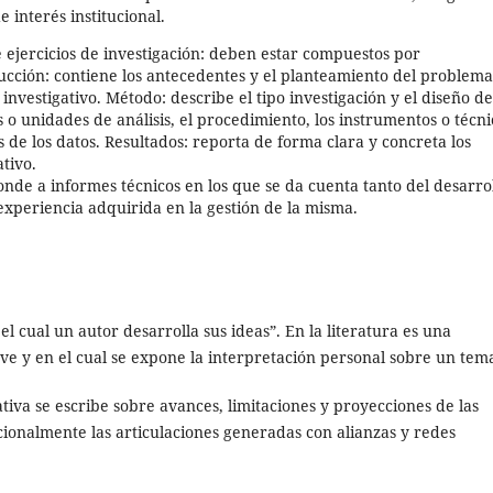
e interés institucional.
e ejercicios de investigación: deben estar compuestos por
ucción: contiene los antecedentes y el planteamiento del problema
 investigativo. Método: describe el tipo investigación y el diseño de
s o unidades de análisis, el procedimiento, los instrumentos o técni
s de los datos. Resultados: reporta de forma clara y concreta los
ativo.
onde a informes técnicos en los que se da cuenta tanto del desarro
experiencia adquirida en la gestión de la misma.
el cual un autor desarrolla sus ideas”. En la literatura es una
e y en el cual se expone la interpretación personal sobre un tem
ativa se escribe sobre avances, limitaciones y proyecciones de las
icionalmente las articulaciones generadas con alianzas y redes