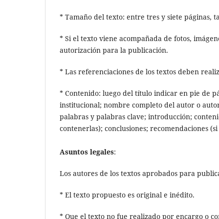
* Tamaño del texto: entre tres y siete páginas, 
* Si el texto viene acompañada de fotos, imágene
autorización para la publicación.
* Las referenciaciones de los textos deben real
* Contenido: luego del título indicar en pie de p
institucional; nombre completo del autor o auto
palabras y palabras clave; introducción; contenid
contenerlas); conclusiones; recomendaciones (si 
Asuntos legales
:
Los autores de los textos aprobados para publi
* El texto propuesto es original e inédito.
* Que el texto no fue realizado por encargo o co