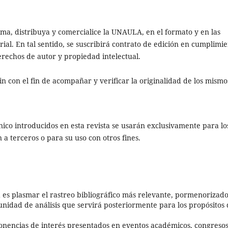
ima, distribuya y comercialice la UNAULA, en el formato y en las
ial. En tal sentido, se suscribirá contrato de edición en cumplimi
derechos de autor y propiedad intelectual.
tin con el fin de acompañar y verificar la originalidad de los mismo
nico introducidos en esta revista se usarán exclusivamente para lo
 a terceros o para su uso con otros fines.
ad es plasmar el rastreo bibliográfico más relevante, pormenorizado
unidad de análisis que servirá posteriormente para los propósitos
ponencias de interés presentados en eventos académicos, congresos