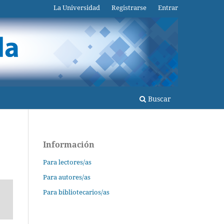
La Universidad
Registrarse
Entrar
Buscar
Información
Para lectores/as
Para autores/as
Para bibliotecarios/as