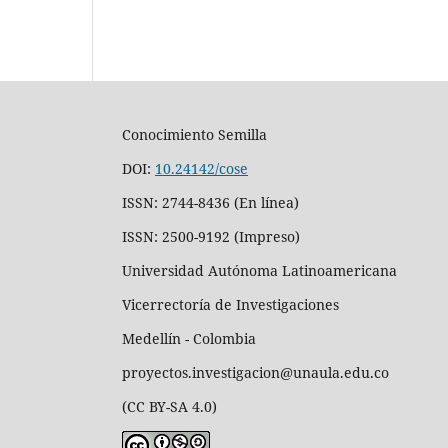
Conocimiento Semilla
DOI:
10.24142/cose
ISSN: 2744-8436 (En línea)
ISSN: 2500-9192 (Impreso)
Universidad Autónoma Latinoamericana
Vicerrectoría de Investigaciones
Medellín - Colombia
proyectos.investigacion@unaula.edu.co
(CC BY-SA 4.0)