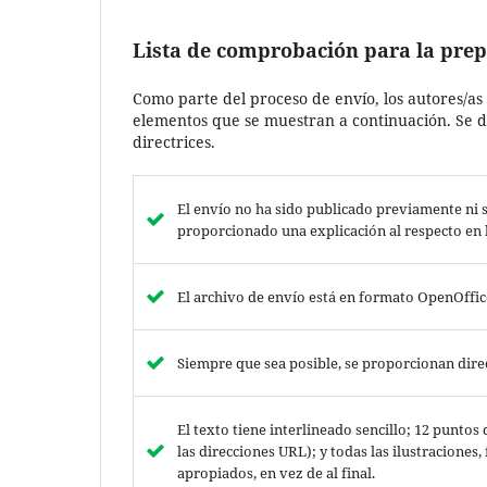
Lista de comprobación para la prep
Como parte del proceso de envío, los autores/as
elementos que se muestran a continuación. Se d
directrices.
El envío no ha sido publicado previamente ni s
proporcionado una explicación al respecto en l
El archivo de envío está en formato OpenOffi
Siempre que sea posible, se proporcionan direc
El texto tiene interlineado sencillo; 12 puntos
las direcciones URL); y todas las ilustraciones,
apropiados, en vez de al final.