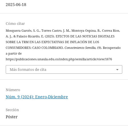
2025-06-18
Cómo citar
Mosquera Garcés, S. G., Torres Castro, J. M., Montoya Ospina, B., Correa Rios,
A. J., & Palacio Ricardo, E. (2025). EFECTOS DE LAS NOTICIAS DIGITALES
SOBRE LA TRM EN LAS EXPECTATIVAS DE INFLACIÓN DE LOS
CONSUMIDORES: CASO COLOMBIANO.
Conocimiento Semilla
, (9). Recuperado
a partir de
https://publicaciones.unaula.edu.co/index.php/semilla/article/view/1676
Más formatos de cita
Número
Núm. 9 (2024): Enero-Diciembre
Sección
Póster