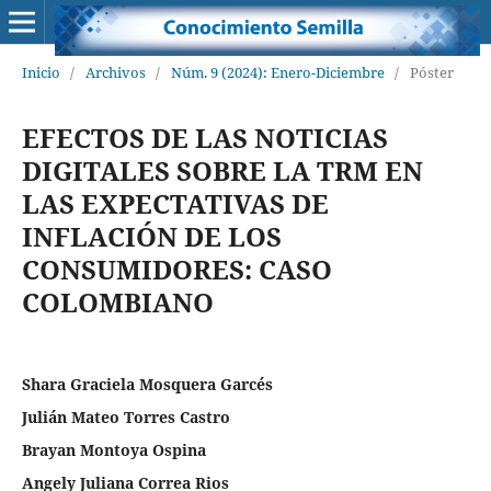
Inicio
/
Archivos
/
Núm. 9 (2024): Enero-Diciembre
/
Póster
EFECTOS DE LAS NOTICIAS
DIGITALES SOBRE LA TRM EN
LAS EXPECTATIVAS DE
INFLACIÓN DE LOS
CONSUMIDORES: CASO
COLOMBIANO
Shara Graciela Mosquera Garcés
Julián Mateo Torres Castro
Brayan Montoya Ospina
Angely Juliana Correa Rios