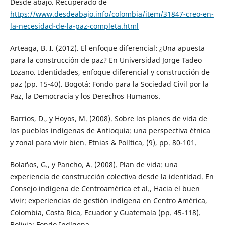
Desde abajo. Recuperado de
https://www.desdeabajo.info/colombia/item/31847-creo-en-
la-necesidad-de-la-paz-completa.html
Arteaga, B. I. (2012). El enfoque diferencial: ¿Una apuesta
para la construcción de paz? En Universidad Jorge Tadeo
Lozano. Identidades, enfoque diferencial y construcción de
paz (pp. 15-40). Bogotá: Fondo para la Sociedad Civil por la
Paz, la Democracia y los Derechos Humanos.
Barrios, D., y Hoyos, M. (2008). Sobre los planes de vida de
los pueblos indígenas de Antioquia: una perspectiva étnica
y zonal para vivir bien. Etnias & Política, (9), pp. 80-101.
Bolaños, G., y Pancho, A. (2008). Plan de vida: una
experiencia de construcción colectiva desde la identidad. En
Consejo indígena de Centroamérica et al., Hacia el buen
vivir: experiencias de gestión indígena en Centro América,
Colombia, Costa Rica, Ecuador y Guatemala (pp. 45-118).
Bolivia: Fondo Indígena.