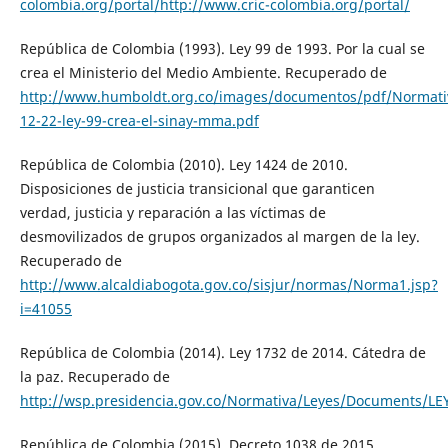
colombia.org/portal/http://www.cric-colombia.org/portal/
República de Colombia (1993). Ley 99 de 1993. Por la cual se
crea el Ministerio del Medio Ambiente. Recuperado de
http://www.humboldt.org.co/images/documentos/pdf/Normati
12-22-ley-99-crea-el-sinay-mma.pdf
República de Colombia (2010). Ley 1424 de 2010.
Disposiciones de justicia transicional que garanticen
verdad, justicia y reparación a las víctimas de
desmovilizados de grupos organizados al margen de la ley.
Recuperado de
http://www.alcaldiabogota.gov.co/sisjur/normas/Norma1.jsp?
i=41055
República de Colombia (2014). Ley 1732 de 2014. Cátedra de
la paz. Recuperado de
http://wsp.presidencia.gov.co/Normativa/Leyes/Document
República de Colombia (2015). Decreto 1038 de 2015.