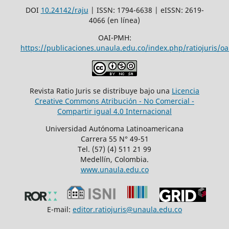
DOI
10.24142/raju
| ISSN: 1794-6638 | eISSN: 2619-
4066 (en línea)
OAI-PMH:
https://publicaciones.unaula.edu.co/index.php/ratiojuris/oa
Revista Ratio Juris se distribuye bajo una
Licencia
Creative Commons Atribución - No Comercial -
Compartir igual 4.0 Internacional
Universidad Autónoma Latinoamericana
Carrera 55 N° 49-51
Tel. (57) (4) 511 21 99
Medellín, Colombia.
www.unaula.edu.co
E-mail:
editor.ratiojuris@unaula.edu.co