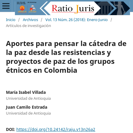
Inicio
/
Archivos
/
Vol. 13 Núm. 26 (2018): Enero-Junio
/
Artículos de investigación
Aportes para pensar la cátedra de
la paz desde las resistencias y
proyectos de paz de los grupos
étnicos en Colombia
María Isabel Villada
Universidad de Antioquia
Juan Camilo Estrada
Universidad de Antioquia
DOI:
https://doi.org/10.24142/raju.v13n26a2