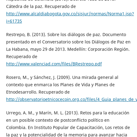
Cátedra de la paz. Recuperado de
http://www.alcaldiabogota.gov.co/sisjur/normas/Norma1.jsp?
i=61735
Restrepo, B. (2013). Sobre los diálogos de paz. Documento
presentado en el Conversatorio sobre los Diálogos de Paz en
La Habana, mayo 29 de 2013. Medellín: Corporación Región.
Recuperado de
http://www.valenciad.com/files/BRestrepo.pdf
Rosero, M., y Sánchez, J. (2009). Una mirada general al
contexto que enmarca los Planes de Vida y Planes de
Etnodesarrollo. Recuperado de
http://observatorioetnicocecoin.org.co/files/4_Guia_planes_de_
Urrego, A. M., y Marín, M. L. (2013). Retos para la educación
en un posible contexto de postconflicto político en
Colombia. En Instituto Popular de Capacitación, Los retos de
la paz y la potencialidad de la memoria para avanzar hacia