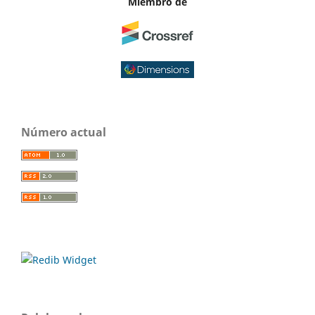
Miembro de
Número actual