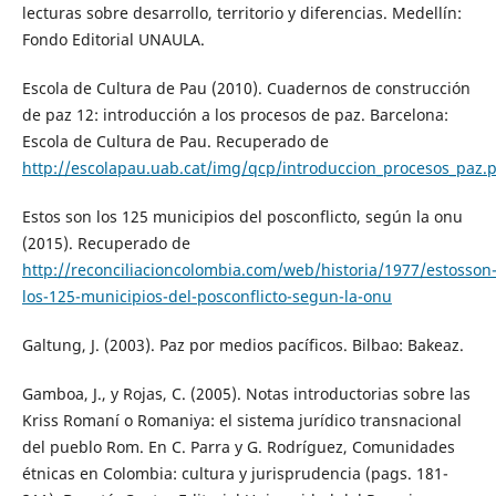
lecturas sobre desarrollo, territorio y diferencias. Medellín:
Fondo Editorial UNAULA.
Escola de Cultura de Pau (2010). Cuadernos de construcción
de paz 12: introducción a los procesos de paz. Barcelona:
Escola de Cultura de Pau. Recuperado de
http://escolapau.uab.cat/img/qcp/introduccion_procesos_paz.
Estos son los 125 municipios del posconflicto, según la onu
(2015). Recuperado de
http://reconciliacioncolombia.com/web/historia/1977/estosson
los-125-municipios-del-posconflicto-segun-la-onu
Galtung, J. (2003). Paz por medios pacíficos. Bilbao: Bakeaz.
Gamboa, J., y Rojas, C. (2005). Notas introductorias sobre las
Kriss Romaní o Romaniya: el sistema jurídico transnacional
del pueblo Rom. En C. Parra y G. Rodríguez, Comunidades
étnicas en Colombia: cultura y jurisprudencia (pags. 181-