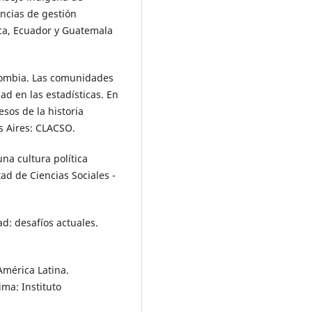
encias de gestión
ca, Ecuador y Guatemala
olombia. Las comunidades
dad en las estadísticas. En
esos de la historia
s Aires: CLACSO.
na cultura política
ad de Ciencias Sociales -
ad: desafíos actuales.
América Latina.
ma: Instituto