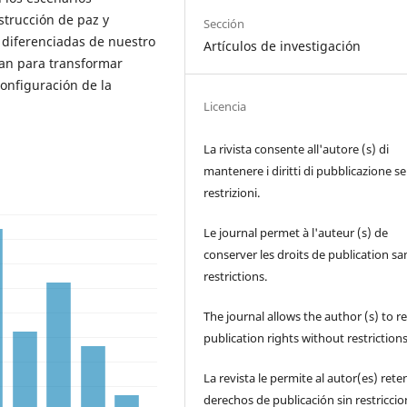
strucción de paz y
Sección
 diferenciadas de nuestro
Artículos de investigación
tan para transformar
configuración de la
Licencia
La rivista consente all'autore (s) di
mantenere i diritti di pubblicazione s
restrizioni.
Le journal permet à l'auteur (s) de
conserver les droits de publication sa
restrictions.
The journal allows the author (s) to r
publication rights without restrictions
La revista le permite al autor(es) rete
derechos de publicación sin restricci