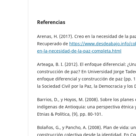
Referencias
Arenas, H. (2017). Creo en la necesidad de la p
Recuperado de
https://www.desdeabajo.info/co
en-la-necesidad-de-la-paz-completa.html
Arteaga, B. I. (2012). El enfoque diferencial: ¿U
construcción de paz? En Universidad Jorge Tade
enfoque diferencial y construcción de paz (pp. 
la Sociedad Civil por la Paz, la Democracia y lo
Barrios, D., y Hoyos, M. (2008). Sobre los planes
indígenas de Antioquia: una perspectiva étnica y
Etnias & Política, (9), pp. 80-101.
Bolaños, G., y Pancho, A. (2008). Plan de vida: u
construcción colectiva desde la identidad. En C