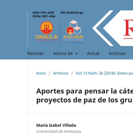
Revistas
Acerca de
Actual
Archivos
Inicio
/
Archivos
/
Vol. 13 Núm. 26 (2018): Enero-Ju
Aportes para pensar la cáte
proyectos de paz de los gr
María Isabel Villada
Universidad de Antioquia