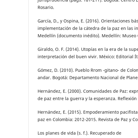
Rosario.
García, D., y Ospina, E. (2016). Orientaciones bá
implementación de la cátedra de la paz en las i
Medellín (documento inédito). Medellín: Museo
Giraldo, O. F. (2014). Utopías en la era de la sup
interpretación del buen vivir. México: Editorial Í
Gómez, D. (2010). Pueblo Rrom -gitano- de Colo
andar. Bogotá: Departamento Nacional de Plane
Hernández, E. (2000). Comunidades de Paz: expr
de paz entre la guerra y la esperanza. Reflexión P
Hernández, E. (2015). Empoderamiento pacifista
paz en Colombia: 2012-2015. Revista de Paz y Con
Los planes de vida (s. f.). Recuperado de