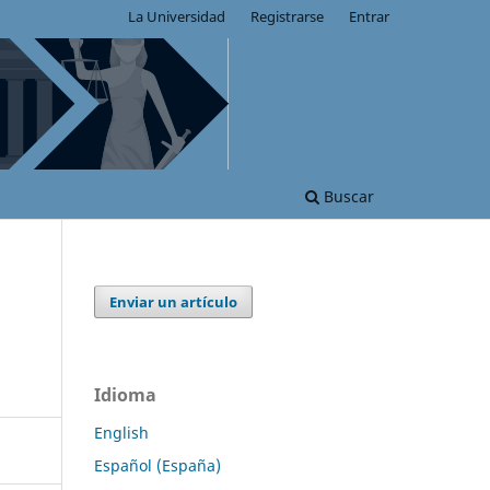
La Universidad
Registrarse
Entrar
Buscar
Enviar un artículo
Idioma
English
Español (España)