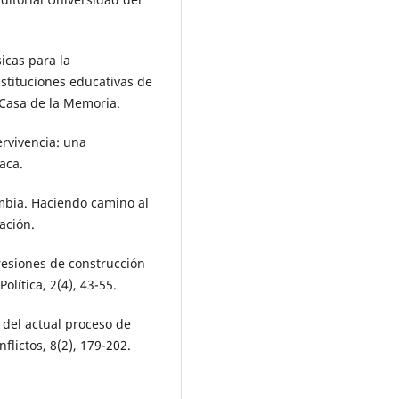
sicas para la
nstituciones educativas de
 Casa de la Memoria.
ervivencia: una
taca.
mbia. Haciendo camino al
ación.
esiones de construcción
olítica, 2(4), 43-55.
 del actual proceso de
flictos, 8(2), 179-202.