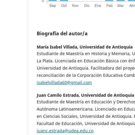
Biografía del autor/a
María Isabel Villada,
Universidad de Antioquia
Estudiante de Maestría en Historia y Memoria, 
La Plata. Licenciada en Educación Básica con énf
Universidad de Antioquia. Facilitadora del proyec
reconciliación de la Corporación Educativa Comb
isabelvillada60@gmail.com
Juan Camilo Estrada,
Universidad de Antioquia
Estudiante de Maestría en Educación y Derecho
Autónoma Latinoamericana. Licenciado en Educa
en Ciencias Sociales, Universidad de Antioquia. 
Facultad de Educación, Universidad de Antioquia
juanc.estrada@udea.edu.co