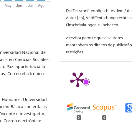
Die Zeitschrift ermöglicht es dem / d
Autor (en), Veröffentlichungsrechte 
Einschränkungen zu behalten.
A revista permite que os autores
mantenham os direitos de publicaçã
restrições.
Universidad Nacional de
asis en Ciencias Sociales,
to Paz: aporte hacia la
os. Correo electrónico:
s Humanos, Universidad
ción Básica con énfasis
Docente e investigador,
0
0
. Correo electrónico: