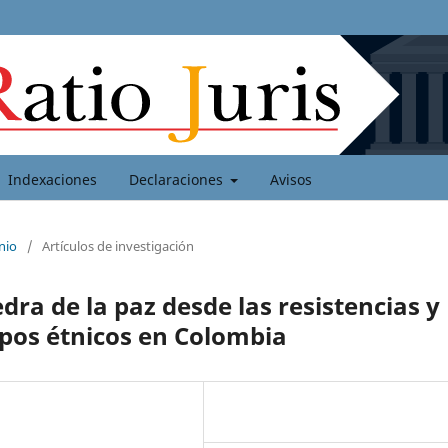
Indexaciones
Declaraciones
Avisos
nio
/
Artículos de investigación
dra de la paz desde las resistencias y
upos étnicos en Colombia