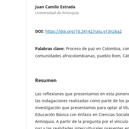
Juan Camilo Estrada
Universidad de Antioquia
DOI:
https://doi.org/10.24142/raju.v13n26a2
Palabras clave:
Proceso de paz en Colombia, co
comunidades afrocolombianas, pueblo Rom, Cát
Resumen
Las reflexiones que presentamos en esta ponen
las indagaciones realizadas como parte de los p
investigación que presentamos para optar al tít
Educación Básica con énfasis en Ciencias Social
Antioquia. A partir de la pregunta por el víncul
paz y las realidades interculturales presentes e