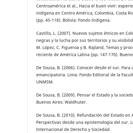
Centroamérica et al., Hacia el buen vivir: experi
indígena en Centro América, Colombia, Costa Ri
(pp. 45-118). Bolivia: Fondo Indígena.
Castillo, L. (2007). Nuevos sujetos étnicos en C
negras y la lucha por sus territorios y su visibili
M. López, C. Figueroa y B. Rajland, Temas y proc
reciente de América Latina (pp. 147-170). Bueno
De Sousa, B. (2006). Conocer desde el sur. Para u
emancipatoria. Lima: Fondo Editorial de la Facult
UNMSM.
De Sousa, B. (2009). Pensar el Estado y la socied
Buenos Aires: Waldhuter.
De Sousa, B. (2010). Refundación del Estado en 
Perspectivas desde una epistemología del sur. Li
Internacional de Derecho y Sociedad.