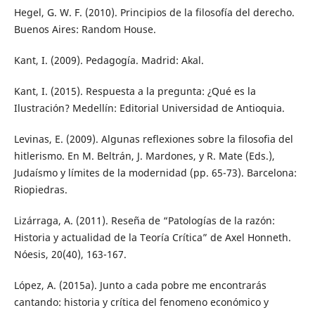
Hegel, G. W. F. (2010). Principios de la filosofía del derecho.
Buenos Aires: Random House.
Kant, I. (2009). Pedagogía. Madrid: Akal.
Kant, I. (2015). Respuesta a la pregunta: ¿Qué es la
Ilustración? Medellín: Editorial Universidad de Antioquia.
Levinas, E. (2009). Algunas reflexiones sobre la filosofia del
hitlerismo. En M. Beltrán, J. Mardones, y R. Mate (Eds.),
Judaísmo y límites de la modernidad (pp. 65-73). Barcelona:
Riopiedras.
Lizárraga, A. (2011). Reseña de “Patologías de la razón:
Historia y actualidad de la Teoría Crítica” de Axel Honneth.
Nóesis, 20(40), 163-167.
López, A. (2015a). Junto a cada pobre me encontrarás
cantando: historia y crítica del fenomeno económico y