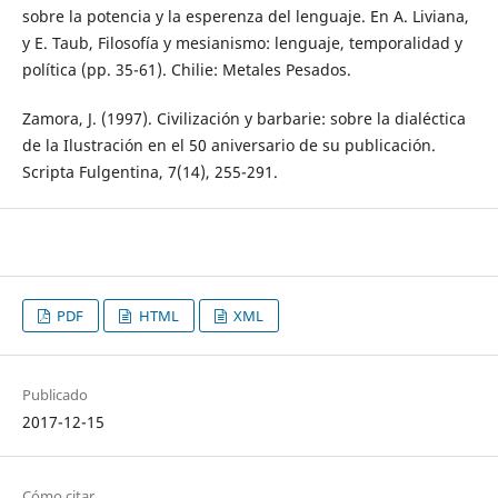
sobre la potencia y la esperenza del lenguaje. En A. Liviana,
y E. Taub, Filosofía y mesianismo: lenguaje, temporalidad y
política (pp. 35-61). Chilie: Metales Pesados.
Zamora, J. (1997). Civilización y barbarie: sobre la dialéctica
de la Ilustración en el 50 aniversario de su publicación.
Scripta Fulgentina, 7(14), 255-291.
PDF
HTML
XML
Publicado
2017-12-15
Cómo citar