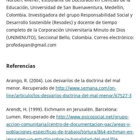
Educación, Universidad de San Buenaventura, Medellín,
Colombia. Investigadora del grupo Responsabilidad Social y
Desarrollo Sostenible (Resodes) y docente de tiempo
completo de la Corporación Universitaria Minuto de Dios
(UNIMINUTO), Seccional Bello, Colombia. Correo electrónico:
profedayan@gmail.com
Referencias
Arango, R. (2004). Los desvaríos de la doctrina del mal
menor. Recuperado de
http://www.semana.com/on-
line/articulo/los-desvarios-doctrina-del-mal-menor/67527-3
Arendt, H. (1999). Eichmann en Jerusalén. Barcelona:
Lumen. Recuperado de
http://www.psicosocial.net/grupo-
accion-comunitaria/centro-de-documentacion-gac/areas-y-
poblaciones-especificas-de-trabajo/tortura/864-eichman-en-
jerusalen-un-estudio-sobre-la-banalidad-del-mal/file