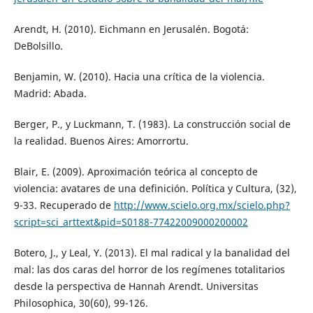
Arendt, H. (2010). Eichmann en Jerusalén. Bogotá:
DeBolsillo.
Benjamin, W. (2010). Hacia una crítica de la violencia.
Madrid: Abada.
Berger, P., y Luckmann, T. (1983). La construcción social de
la realidad. Buenos Aires: Amorrortu.
Blair, E. (2009). Aproximación teórica al concepto de
violencia: avatares de una definición. Política y Cultura, (32),
9-33. Recuperado de
http://www.scielo.org.mx/scielo.php?
script=sci_arttext&pid=S0188-77422009000200002
Botero, J., y Leal, Y. (2013). El mal radical y la banalidad del
mal: las dos caras del horror de los regímenes totalitarios
desde la perspectiva de Hannah Arendt. Universitas
Philosophica, 30(60), 99-126.