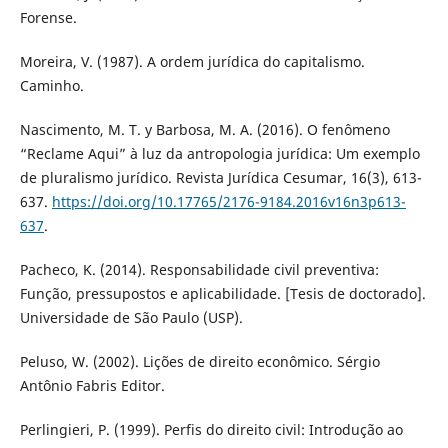
Forense.
Moreira, V. (1987). A ordem jurídica do capitalismo.
Caminho.
Nascimento, M. T. y Barbosa, M. A. (2016). O fenômeno
“Reclame Aqui” à luz da antropologia jurídica: Um exemplo
de pluralismo jurídico. Revista Jurídica Cesumar, 16(3), 613-
637.
https://doi.org/10.17765/2176-9184.2016v16n3p613-
637
.
Pacheco, K. (2014). Responsabilidade civil preventiva:
Função, pressupostos e aplicabilidade. [Tesis de doctorado].
Universidade de São Paulo (USP).
Peluso, W. (2002). Lições de direito econômico. Sérgio
Antônio Fabris Editor.
Perlingieri, P. (1999). Perfis do direito civil: Introdução ao