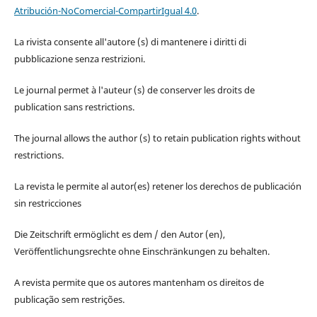
Atribución-NoComercial-CompartirIgual 4.0
.
La rivista consente all'autore (s) di mantenere i diritti di
pubblicazione senza restrizioni.
Le journal permet à l'auteur (s) de conserver les droits de
publication sans restrictions.
The journal allows the author (s) to retain publication rights without
restrictions.
La revista le permite al autor(es) retener los derechos de publicación
sin restricciones
Die Zeitschrift ermöglicht es dem / den Autor (en),
Veröffentlichungsrechte ohne Einschränkungen zu behalten.
A revista permite que os autores mantenham os direitos de
publicação sem restrições.