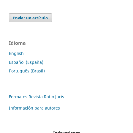
Enviar un artículo
Idioma
English
Español (España)
Português (Brasil)
Formatos Revista Ratio Juris
Información para autores
Indexaciones