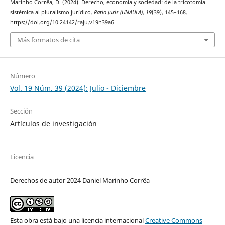
Marinho Corrêa, D. (2024). Derecho, economía y sociedad: de la tricotomía
sistémica al pluralismo jurídico.
Ratio Juris (UNAULA)
,
19
(39), 145–168.
https://doi.org/10.24142/raju.v19n39a6
Más formatos de cita
Número
Vol. 19 Núm. 39 (2024): Julio - Diciembre
Sección
Artículos de investigación
Licencia
Derechos de autor 2024 Daniel Marinho Corrêa
Esta obra está bajo una licencia internacional
Creative Commons