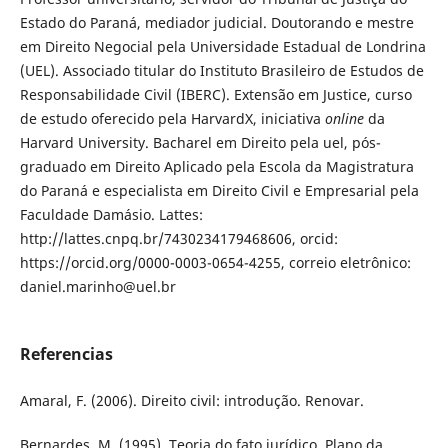
Estado do Paraná, mediador judicial. Doutorando e mestre
em Direito Negocial pela Universidade Estadual de Londrina
(UEL). Associado titular do Instituto Brasileiro de Estudos de
Responsabilidade Civil (IBERC). Extensão em Justice, curso
de estudo oferecido pela HarvardX, iniciativa
online
da
Harvard University. Bacharel em Direito pela uel, pós-
graduado em Direito Aplicado pela Escola da Magistratura
do Paraná e especialista em Direito Civil e Empresarial pela
Faculdade Damásio. Lattes:
http://lattes.cnpq.br/7430234179468606, orcid:
https://orcid.org/0000-0003-0654-4255, correio eletrônico:
daniel.marinho@uel.br
Referencias
Amaral, F. (2006). Direito civil: introdução. Renovar.
Bernardes, M. (1995). Teoria do fato jurídico. Plano da