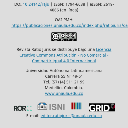
DOI
10.24142/raju
| ISSN: 1794-6638 | eISSN: 2619-
4066 (en línea)
OAI-PMH:
https://publicaciones.unaula.edu.co/index.php/ratiojuris/oa
Revista Ratio Juris se distribuye bajo una
Licencia
Creative Commons Atribución - No Comercial -
Compartir igual 4.0 Internacional
Universidad Autónoma Latinoamericana
Carrera 55 N° 49-51
Tel. (57) (4) 511 21 99
Medellín, Colombia.
www.unaula.edu.co
E-mail:
editor.ratiojuris@unaula.edu.co