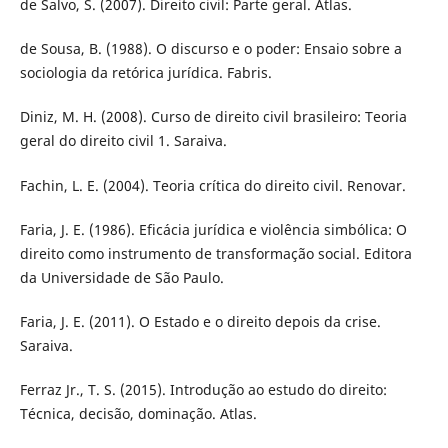
de Salvo, S. (2007). Direito civil: Parte geral. Atlas.
de Sousa, B. (1988). O discurso e o poder: Ensaio sobre a
sociologia da retórica jurídica. Fabris.
Diniz, M. H. (2008). Curso de direito civil brasileiro: Teoria
geral do direito civil 1. Saraiva.
Fachin, L. E. (2004). Teoria crítica do direito civil. Renovar.
Faria, J. E. (1986). Eficácia jurídica e violência simbólica: O
direito como instrumento de transformação social. Editora
da Universidade de São Paulo.
Faria, J. E. (2011). O Estado e o direito depois da crise.
Saraiva.
Ferraz Jr., T. S. (2015). Introdução ao estudo do direito:
Técnica, decisão, dominação. Atlas.