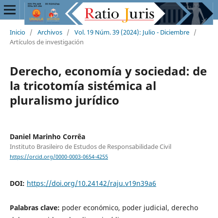
Inicio
/
Archivos
/
Vol. 19 Núm. 39 (2024): Julio - Diciembre
/
Artículos de investigación
Derecho, economía y sociedad: de
la tricotomía sistémica al
pluralismo jurídico
Daniel Marinho Corrêa
Instituto Brasileiro de Estudos de Responsabilidade Civil
https://orcid.org/0000-0003-0654-4255
DOI:
https://doi.org/10.24142/raju.v19n39a6
Palabras clave:
poder económico, poder judicial, derecho