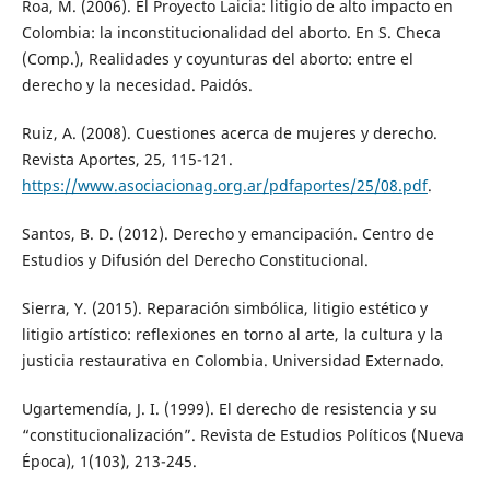
Roa, M. (2006). El Proyecto Laicia: litigio de alto impacto en
Colombia: la inconstitucionalidad del aborto. En S. Checa
(Comp.), Realidades y coyunturas del aborto: entre el
derecho y la necesidad. Paidós.
Ruiz, A. (2008). Cuestiones acerca de mujeres y derecho.
Revista Aportes, 25, 115-121.
https://www.asociacionag.org.ar/pdfaportes/25/08.pdf
.
Santos, B. D. (2012). Derecho y emancipación. Centro de
Estudios y Difusión del Derecho Constitucional.
Sierra, Y. (2015). Reparación simbólica, litigio estético y
litigio artístico: reflexiones en torno al arte, la cultura y la
justicia restaurativa en Colombia. Universidad Externado.
Ugartemendía, J. I. (1999). El derecho de resistencia y su
“constitucionalización”. Revista de Estudios Políticos (Nueva
Época), 1(103), 213-245.