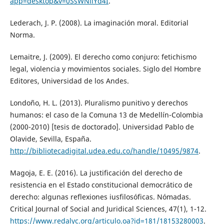
app=desktop&v=0SsWNllYd4I
.
Lederach, J. P. (2008). La imaginación moral. Editorial
Norma.
Lemaitre, J. (2009). El derecho como conjuro: fetichismo
legal, violencia y movimientos sociales. Siglo del Hombre
Editores, Universidad de los Andes.
Londoño, H. L. (2013). Pluralismo punitivo y derechos
humanos: el caso de la Comuna 13 de Medellín-Colombia
(2000-2010) [tesis de doctorado]. Universidad Pablo de
Olavide, Sevilla, España.
http://bibliotecadigital.udea.edu.co/handle/10495/9874
.
Magoja, E. E. (2016). La justificación del derecho de
resistencia en el Estado constitucional democrático de
derecho: algunas reflexiones iusfilosóficas. Nómadas.
Critical Journal of Social and Juridical Sciences, 47(1), 1-12.
https://www.redalyc.org/articulo.oa?id=181/18153280003
.