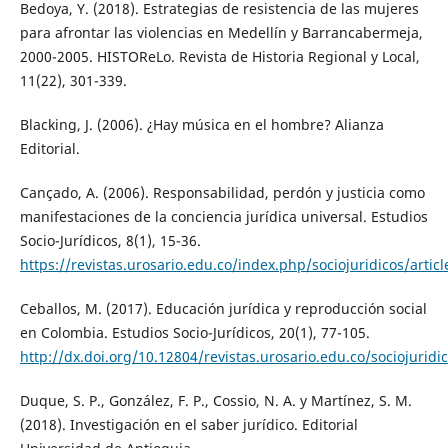
Bedoya, Y. (2018). Estrategias de resistencia de las mujeres
para afrontar las violencias en Medellín y Barrancabermeja,
2000-2005. HISTOReLo. Revista de Historia Regional y Local,
11(22), 301-339.
Blacking, J. (2006). ¿Hay música en el hombre? Alianza
Editorial.
Cançado, A. (2006). Responsabilidad, perdón y justicia como
manifestaciones de la conciencia jurídica universal. Estudios
Socio-Jurídicos, 8(1), 15-36.
https://revistas.urosario.edu.co/index.php/sociojuridicos/artic
Ceballos, M. (2017). Educación jurídica y reproducción social
en Colombia. Estudios Socio-Jurídicos, 20(1), 77-105.
http://dx.doi.org/10.12804/revistas.urosario.edu.co/sociojuridi
Duque, S. P., González, F. P., Cossio, N. A. y Martínez, S. M.
(2018). Investigación en el saber jurídico. Editorial