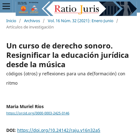
Inicio
/
Archivos
/
Vol. 16 Núm. 32 (2021): Enero-Junio
/
Artículos de investigación
Un curso de derecho sonoro.
Resignificar la educación jurídica
desde la música
códigos (otros) y reflexiones para una de(formación) con
ritmo
Maria Muriel Ríos
https://orcid.org/0000-0003-2425-0146
DOI:
https://doi.org/10.24142/raju.v16n32a5