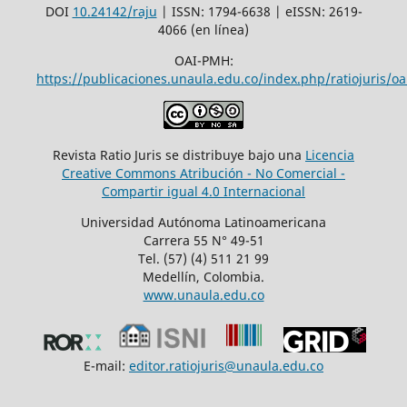
DOI
10.24142/raju
| ISSN: 1794-6638 | eISSN: 2619-
4066 (en línea)
OAI-PMH:
https://publicaciones.unaula.edu.co/index.php/ratiojuris/oa
Revista Ratio Juris se distribuye bajo una
Licencia
Creative Commons Atribución - No Comercial -
Compartir igual 4.0 Internacional
Universidad Autónoma Latinoamericana
Carrera 55 N° 49-51
Tel. (57) (4) 511 21 99
Medellín, Colombia.
www.unaula.edu.co
E-mail:
editor.ratiojuris@unaula.edu.co