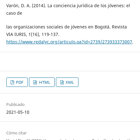
Varón, D. A. (2014). La conciencia jurídica de los jóvenes: el
caso de
las organizaciones sociales de jóvenes en Bogotá. Revista
VIA IURIS, 1(16), 119-137.
https://www.redalyc.org/articulo.oa?id=2739/273933373007
.
PDF
HTML
XML
Publicado
2021-05-10
Cómo citar