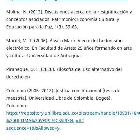
Molina, N. (2013). Discusiones acerca de la resignificación y
conceptos asociados. Patrimonio: Economía Cultural y
Educación para la Paz, 1(3), 39-63.
Muriel, M. T. (2006). Álvaro Marín Vieco: del hedonismo
electrónico. En Facultad de Artes: 25 años formando en arte
y cultura. Universidad de Antioquia.
Piraneque, O. F. (2020). Filosofía del uso alternativo del
derecho en
Colombia (2006- 2012). Justicia constitucional [tesis de
maestría]. Universidad Libre de Colombia, Bogotá,
Colombia.
https://repository.unilibre.edu.co/bitstream/handle/
%20ULTIMA%20VERSI%C3%93N.pdf?
sequence=1&isAllowed=y
.