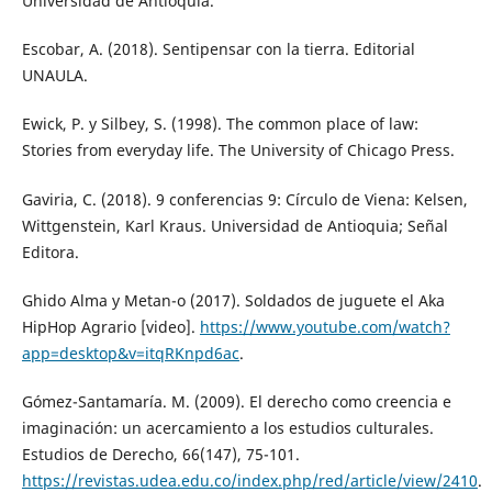
Universidad de Antioquia.
Escobar, A. (2018). Sentipensar con la tierra. Editorial
UNAULA.
Ewick, P. y Silbey, S. (1998). The common place of law:
Stories from everyday life. The University of Chicago Press.
Gaviria, C. (2018). 9 conferencias 9: Círculo de Viena: Kelsen,
Wittgenstein, Karl Kraus. Universidad de Antioquia; Señal
Editora.
Ghido Alma y Metan-o (2017). Soldados de juguete el Aka
HipHop Agrario [video].
https://www.youtube.com/watch?
app=desktop&v=itqRKnpd6ac
.
Gómez-Santamaría. M. (2009). El derecho como creencia e
imaginación: un acercamiento a los estudios culturales.
Estudios de Derecho, 66(147), 75-101.
https://revistas.udea.edu.co/index.php/red/article/view/2410
.