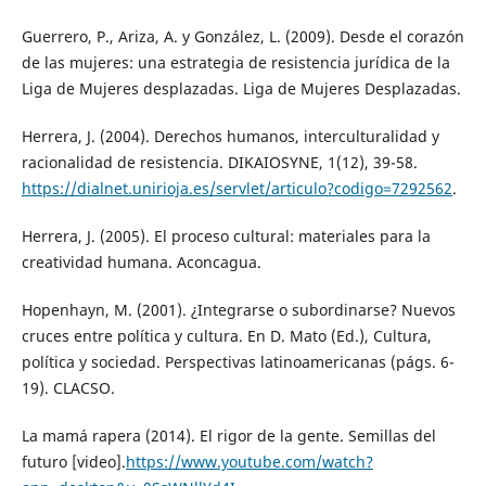
Guerrero, P., Ariza, A. y González, L. (2009). Desde el corazón
de las mujeres: una estrategia de resistencia jurídica de la
Liga de Mujeres desplazadas. Liga de Mujeres Desplazadas.
Herrera, J. (2004). Derechos humanos, interculturalidad y
racionalidad de resistencia. DIKAIOSYNE, 1(12), 39-58.
https://dialnet.unirioja.es/servlet/articulo?codigo=7292562
.
Herrera, J. (2005). El proceso cultural: materiales para la
creatividad humana. Aconcagua.
Hopenhayn, M. (2001). ¿Integrarse o subordinarse? Nuevos
cruces entre política y cultura. En D. Mato (Ed.), Cultura,
política y sociedad. Perspectivas latinoamericanas (págs. 6-
19). CLACSO.
La mamá rapera (2014). El rigor de la gente. Semillas del
futuro [video].
https://www.youtube.com/watch?