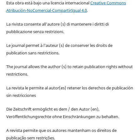
Esta obra está bajo una licencia internacional
Creative Commons
Atribución-NoComercial-CompartirIgual 4.0
.
La rivista consente all'autore (s) di mantenere i diritti di
pubblicazione senza restrizioni.
Le journal permet à l'auteur (s) de conserver les droits de
publication sans restrictions.
The journal allows the author (s) to retain publication rights without
restrictions.
La revista le permite al autor(es) retener los derechos de publicación
sin restricciones
Die Zeitschrift ermöglicht es dem / den Autor (en),
Veröffentlichungsrechte ohne Einschränkungen zu behalten.
A revista permite que os autores mantenham os direitos de
publicação sem restrições.