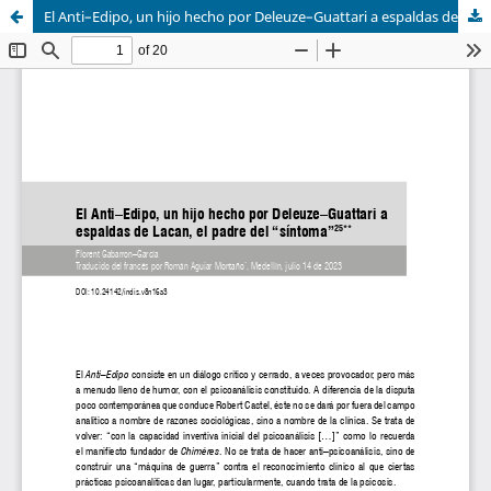
El Anti–Edipo, un hijo hecho por Deleuze–Guattari a espaldas de Lacan, el padre del “síntoma”