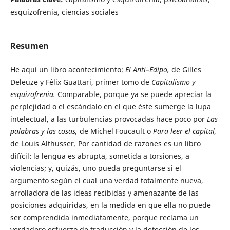
esquizofrenia, ciencias sociales
Resumen
He aquí un libro acontecimiento:
El Anti
–
Edipo,
de Gilles
Deleuze y Félix Guattari, primer tomo de
Capitalismo y
esquizofrenia.
Comparable, porque ya se puede apreciar la
perplejidad o el escándalo en el que éste sumerge la lupa
intelectual, a las turbulencias provocadas hace poco por
Las
palabras y las cosas,
de Michel Foucault o
Para leer el capital,
de Louis Althusser. Por cantidad de razones es un libro
difícil: la lengua es abrupta, sometida a torsiones, a
violencias; y, quizás, uno pueda preguntarse si el
argumento según el cual una verdad totalmente nueva,
arrolladora de las ideas recibidas y amenazante de las
posiciones adquiridas, en la medida en que ella no puede
ser comprendida inmediatamente, porque reclama un
verdadero esfuerzo de traducción y la detección de los