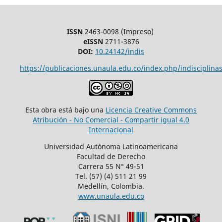
ISSN
2463-0098 (Impreso)
eISSN
2711-3876
DOI:
10.24142/indis
https://publicaciones.unaula.edu.co/index.php/indisciplinas
Esta obra está bajo una
Licencia Creative Commons
Atribución - No Comercial - Compartir igual 4.0
Internacional
Universidad Autónoma Latinoamericana
Facultad de Derecho
Carrera 55 N° 49-51
Tel. (57) (4) 511 21 99
Medellín, Colombia.
www.unaula.edu.co