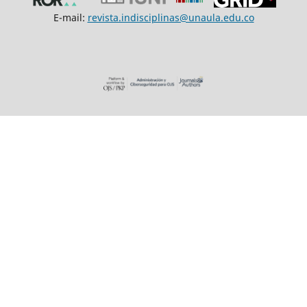
E-mail:
revista.indisciplinas@unaula.edu.co