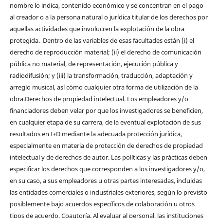
nombre lo indica, contenido económico y se concentran en el pago
al creador o a la persona natural o jurídica titular de los derechos por
aquellas actividades que involucren la explotación de la obra
protegida. Dentro de las variables de esas facultades están (i) el
derecho de reproducción material; (ii) el derecho de comunicación
pública no material, de representación, ejecución pública y
radiodifusión; y (iii) la transformación, traducción, adaptación y
arreglo musical, así cómo cualquier otra forma de utilización de la
obra.Derechos de propiedad intelectual. Los empleadores y/o
financiadores deben velar por que los investigadores se beneficien,
en cualquier etapa de su carrera, de la eventual explotación de sus
resultados en I+D mediante la adecuada protección jurídica,
especialmente en materia de protección de derechos de propiedad
intelectual y de derechos de autor. Las políticas y las prácticas deben
especificar los derechos que corresponden a los investigadores y/o,
en su caso, a sus empleadores u otras partes interesadas, incluidas
las entidades comerciales o industriales exteriores, según lo previsto
posiblemente bajo acuerdos específicos de colaboración u otros
tipos de acuerdo. Coautoría. Al evaluar al personal, las instituciones