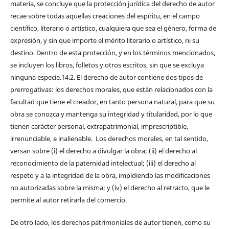
materia, se concluye que la protección jurídica del derecho de autor
recae sobre todas aquellas creaciones del espíritu, en el campo
científico, literario o artístico, cualquiera que sea el género, forma de
expresión, y sin que importe el mérito literario o artístico, ni su
destino. Dentro de esta protección, y en los términos mencionados,
se incluyen los libros, folletos y otros escritos, sin que se excluya
ninguna especie.14.2. El derecho de autor contiene dos tipos de
prerrogativas: los derechos morales, que están relacionados con la
facultad que tiene el creador, en tanto persona natural, para que su
obra se conozca y mantenga su integridad y titularidad, por lo que
tienen carácter personal, extrapatrimonial, imprescriptible,
irrenunciable, e inalienable. Los derechos morales, en tal sentido,
versan sobre (i) el derecho a divulgar la obra; (ii) el derecho al
reconocimiento de la paternidad intelectual; (iii) el derecho al
respeto y a la integridad de la obra, impidiendo las modificaciones
no autorizadas sobre la misma; y (iv) el derecho al retracto, que le
permite al autor retirarla del comercio.
De otro lado, los derechos patrimoniales de autor tienen, como su