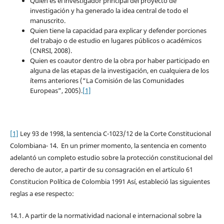
Quien es el investigador principal del proyecto de
investigación y ha generado la idea central de todo el
manuscrito.
Quien tiene la capacidad para explicar y defender porciones
del trabajo o de estudio en lugares públicos o académicos
(CNRSI, 2008).
Quien es coautor dentro de la obra por haber participado en
alguna de las etapas de la investigación, en cualquiera de los
ítems anteriores (“La Comisión de las Comunidades
Europeas”, 2005).
[1]
[1]
Ley 93 de 1998, la sentencia C-1023/12 de la Corte Constitucional
Colombiana- 14. En un primer momento, la sentencia en comento
adelantó un completo estudio sobre la protección constitucional del
derecho de autor, a partir de su consagración en el artículo 61
Constitucion Política de Colombia 1991 Así, estableció las siguientes
reglas a ese respecto:
14.1. A partir de la normatividad nacional e internacional sobre la