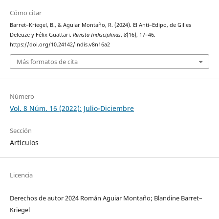
Cómo citar
Barret–Kriegel, B., & Aguiar Montaño, R. (2024). El Anti–Edipo, de Gilles
Deleuze y Félix Guattari.
Revista Indisciplinas
,
8
(16), 17–46.
https://doi.org/10.24142/indis.v8n16a2
Más formatos de cita
Número
Vol. 8 Núm. 16 (2022): Julio-Diciembre
Sección
Artículos
Licencia
Derechos de autor 2024 Román Aguiar Montaño; Blandine Barret–
Kriegel