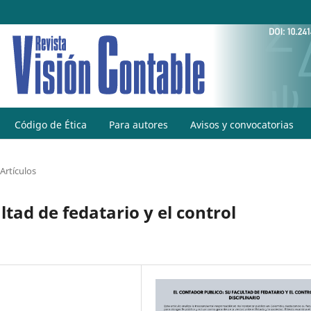
Código de Ética
Para autores
Avisos y convocatorias
Artículos
ltad de fedatario y el control