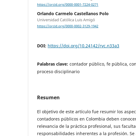
https://orcid.org/0000-0001-7224-0271
Orlando Carmelo Castellanos Polo
Universidad Católica Luis Amigó
https://orcid.org/0000-0002-3129-1942
DOI:
https://doi.org/10.24142/rvc.n33a3
Palabras clave:
contador público, fe pública, co
proceso disciplinario
Resumen
El objetivo de este artículo fue resumir los aspe
contadores públicos en Colombia deben conocer 
relevancia de la práctica profesional, sus faculta
responsabilidades inherentes a la profesión. Se