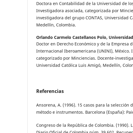
Doctora en Contabilidad de la Universidad de lo
Investigadora asociada, categorizada por Mincie
investigadora del grupo CONTAS, Universidad Ca
Medellín, Colombia.
Orlando Carmelo Castellanos Polo,
Universidad
Doctor en Derecho Económico y de la Empresa d
Internacional Iberoamericana (UNINI), México. 
categorizado por Minciencias. Docente-investi
Universidad Católica Luis Amigó, Medellín, Colo
Referencias
Ansorena, A. (1996). 15 casos para la selección d
método e instrumentos. Barcelona (España): Pai
Congreso de la República de Colombia. (1990). L
Diario Oficial de Colombia núm. 39 602. Recupe