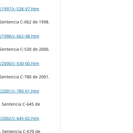
ia/1997/c-538-97.htm
 Sentencia C-062 de 1998.
ia/1998/c-062-98.htm
 Sentencia C-530 de 2000.
ia/2000/c-530-00.htm
 Sentencia C-780 de 2001.
ia/2001/c-780-01.htm
. Sentencia C-645 de
ia/2002/c-645-02.htm
. Sentencia C-670 de