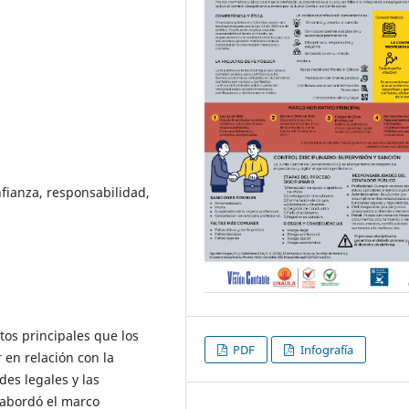
nfianza, responsabilidad,
ctos principales que los
PDF
Infografía
en relación con la
des legales y las
 abordó el marco