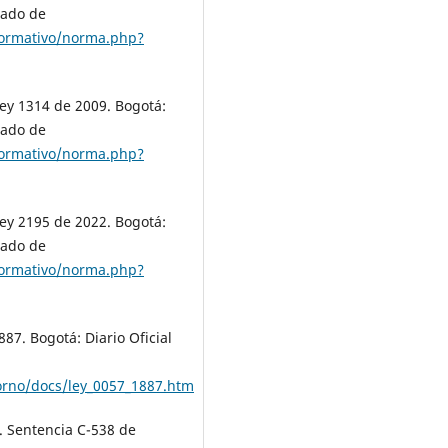
rado de
normativo/norma.php?
ey 1314 de 2009. Bogotá:
rado de
normativo/norma.php?
ey 2195 de 2022. Bogotá:
rado de
normativo/norma.php?
887. Bogotá: Diario Oficial
torno/docs/ley_0057_1887.htm
. Sentencia C-538 de