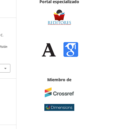
Portal especializado
 C.
Visión
Miembro de