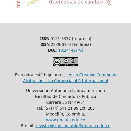
diferencias de cambio
ISSN
0121-5337 (Impreso)
ISSN
2539-0104 (En línea)
DOI:
10.24142/rvc
Esta obra está bajo una
Licencia Creative Commons
Atribución - No Comercial 4.0 Internacional
Universidad Autónoma Latinoamericana
Facultad de Contaduría Pública
Carrera 55 N° 49-51
Tel. (57) (4) 511 21 99 Ext. 203
Medellín, Colombia.
www.unaula.edu.co
E-mail:
revista.visioncontable@unaula.edu.co