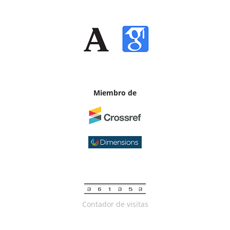
Miembro de
Contador de visitas