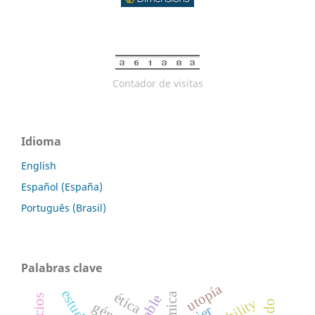
Contador de visitas
Idioma
English
Español (España)
Português (Brasil)
Palabras clave
utopía
ética