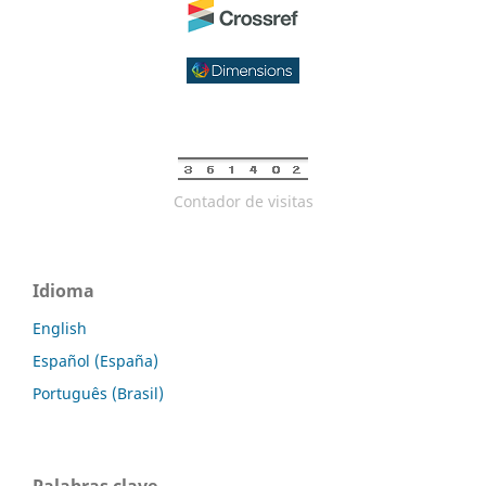
Contador de visitas
Idioma
English
Español (España)
Português (Brasil)
Palabras clave