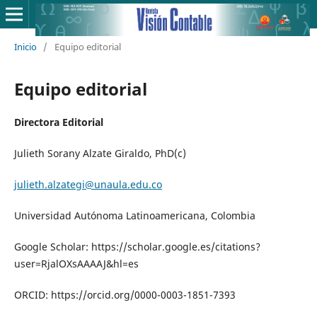
Inicio
/
Equipo editorial
Equipo editorial
Directora Editorial
Julieth Sorany Alzate Giraldo, PhD(c)
julieth.alzategi@unaula.edu.co
Universidad Autónoma Latinoamericana, Colombia
Google Scholar: https://scholar.google.es/citations?
user=RjalOXsAAAAJ&hl=es
ORCID: https://orcid.org/0000-0003-1851-7393