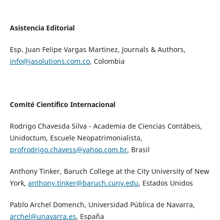
Asistencia Editorial
Esp. Juan Felipe Vargas Martinez, Journals & Authors,
info@jasolutions.com.co
, Colombia
Comité Científico Internacional
Rodrigo Chavesda Silva - Academia de Ciencias Contábeis,
Unidoctum, Escuele Neopatrimonialista,
profrodrigo.chavess@yahoo.com.br
, Brasil
Anthony Tinker, Baruch College at the City University of New
York,
anthony.tinker@baruch.cuny.edu
, Estados Unidos
Pablo Archel Domench, Universidad Pública de Navarra,
archel@unavarra.es
, España