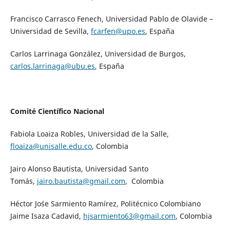
Francisco Carrasco Fenech, Universidad Pablo de Olavide –
Universidad de Sevilla,
fcarfen@upo.es
, España
Carlos Larrinaga González, Universidad de Burgos,
carlos.larrinaga@ubu.es
, España
Comité Científico Nacional
Fabiola Loaiza Robles, Universidad de la Salle,
floaiza@unisalle.edu.co
, Colombia
Jairo Alonso Bautista, Universidad Santo
Tomás,
jairo.bautista@gmail.com
, Colombia
Héctor Jo´se Sarmiento Ramírez, Politécnico Colombiano
Jaime Isaza Cadavid,
hjsarmiento63@gmail.com
, Colombia