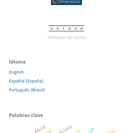
Contador de visitas
Idioma
English
Español (España)
Português (Brasil)
Palabras clave
ética