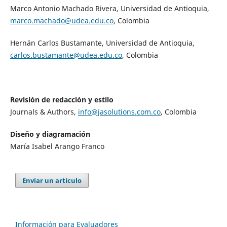
Marco Antonio Machado Rivera, Universidad de Antioquia,
marco.machado@udea.edu.co
, Colombia
Hernán Carlos Bustamante, Universidad de Antioquia,
carlos.bustamante@udea.edu.co
, Colombia
Revisión de redacción y estilo
Journals & Authors,
info@jasolutions.com.co
, Colombia
Diseño y diagramación
María Isabel Arango Franco
Enviar un artículo
Información para Evaluadores