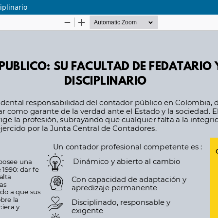
iplinario