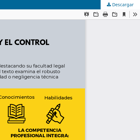
Descargar