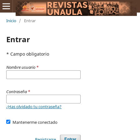
Inicio
/
Entrar
Entrar
* Campo obligatorio
Nombre usuario
*
Contraseña
*
¿Has olvidado tu contraseña?
Mantenerme conectado
Registrarse
Entrar