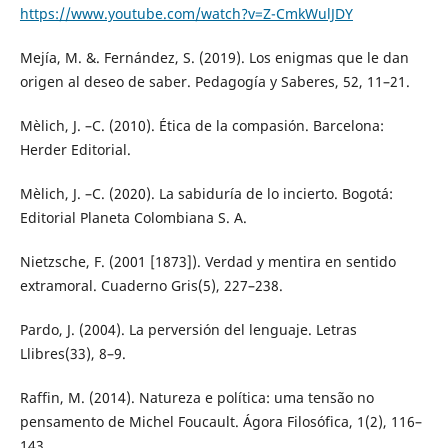
https://www.youtube.com/watch?v=Z-CmkWulJDY
Mejía, M. &. Fernández, S. (2019). Los enigmas que le dan
origen al deseo de saber. Pedagogía y Saberes, 52, 11–21.
Mèlich, J. –C. (2010). Ética de la compasión. Barcelona:
Herder Editorial.
Mèlich, J. –C. (2020). La sabiduría de lo incierto. Bogotá:
Editorial Planeta Colombiana S. A.
Nietzsche, F. (2001 [1873]). Verdad y mentira en sentido
extramoral. Cuaderno Gris(5), 227–238.
Pardo, J. (2004). La perversión del lenguaje. Letras
Llibres(33), 8–9.
Raffin, M. (2014). Natureza e política: uma tensão no
pensamento de Michel Foucault. Ágora Filosófica, 1(2), 116–
143.