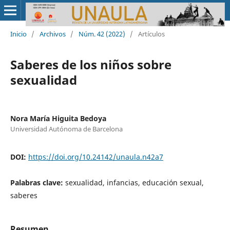
Inicio
/
Archivos
/
Núm. 42 (2022)
/
Artículos
Saberes de los niños sobre
sexualidad
Nora María Higuita Bedoya
Universidad Autónoma de Barcelona
DOI:
https://doi.org/10.24142/unaula.n42a7
Palabras clave:
sexualidad, infancias, educación sexual,
saberes
Resumen