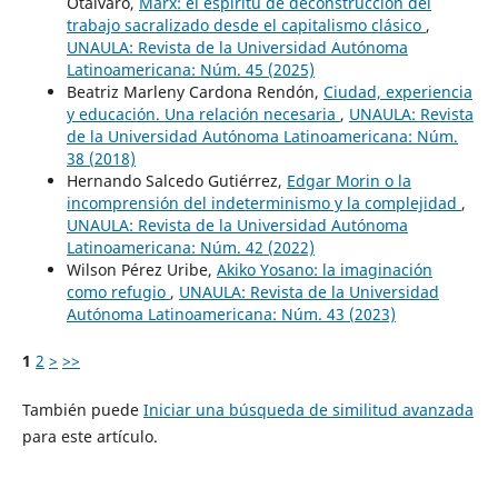
Otálvaro,
Marx: el espíritu de deconstrucción del
trabajo sacralizado desde el capitalismo clásico
,
UNAULA: Revista de la Universidad Autónoma
Latinoamericana: Núm. 45 (2025)
Beatriz Marleny Cardona Rendón,
Ciudad, experiencia
y educación. Una relación necesaria
,
UNAULA: Revista
de la Universidad Autónoma Latinoamericana: Núm.
38 (2018)
Hernando Salcedo Gutiérrez,
Edgar Morin o la
incomprensión del indeterminismo y la complejidad
,
UNAULA: Revista de la Universidad Autónoma
Latinoamericana: Núm. 42 (2022)
Wilson Pérez Uribe,
Akiko Yosano: la imaginación
como refugio
,
UNAULA: Revista de la Universidad
Autónoma Latinoamericana: Núm. 43 (2023)
1
2
>
>>
También puede
Iniciar una búsqueda de similitud avanzada
para este artículo.