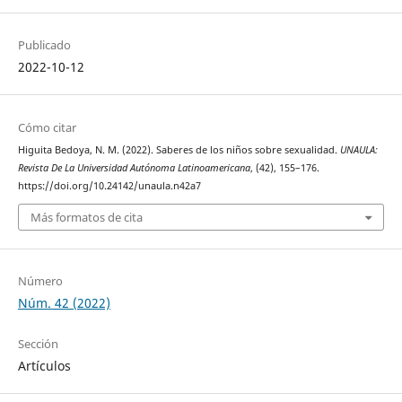
Publicado
2022-10-12
Cómo citar
Higuita Bedoya, N. M. (2022). Saberes de los niños sobre sexualidad.
UNAULA:
Revista De La Universidad Autónoma Latinoamericana
, (42), 155–176.
https://doi.org/10.24142/unaula.n42a7
Más formatos de cita
Número
Núm. 42 (2022)
Sección
Artículos