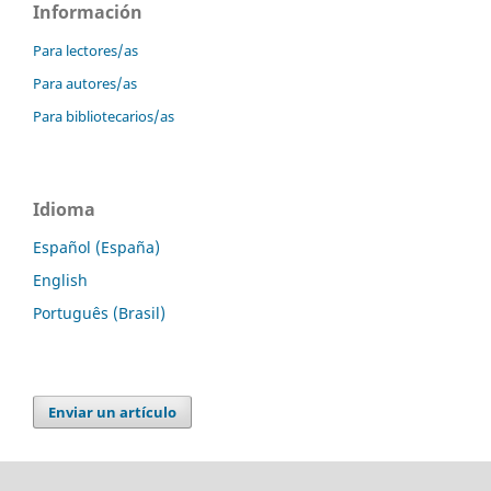
Información
Para lectores/as
Para autores/as
Para bibliotecarios/as
Idioma
Español (España)
English
Português (Brasil)
Enviar un artículo