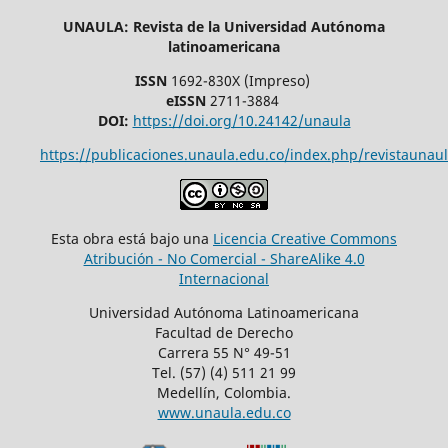
UNAULA: Revista de la Universidad Autónoma
latinoamericana
ISSN
1692-830X (Impreso)
eISSN
2711-3884
DOI:
https://doi.org/10.24142/unaula
https://publicaciones.unaula.edu.co/index.php/revistaunaul
Esta obra está bajo una
Licencia Creative Commons
Atribución - No Comercial - ShareAlike 4.0
Internacional
Universidad Autónoma Latinoamericana
Facultad de Derecho
Carrera 55 N° 49-51
Tel. (57) (4) 511 21 99
Medellín, Colombia.
www.unaula.edu.co