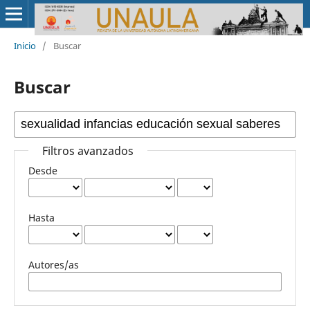
Inicio
/
Buscar
Buscar
Filtros avanzados
Desde
Hasta
Autores/as