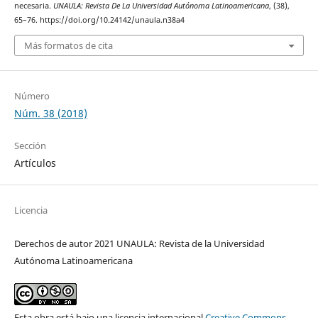
necesaria.
UNAULA: Revista De La Universidad Autónoma Latinoamericana
, (38),
65–76. https://doi.org/10.24142/unaula.n38a4
Más formatos de cita
Número
Núm. 38 (2018)
Sección
Artículos
Licencia
Derechos de autor 2021 UNAULA: Revista de la Universidad
Autónoma Latinoamericana
Esta obra está bajo una licencia internacional
Creative Commons