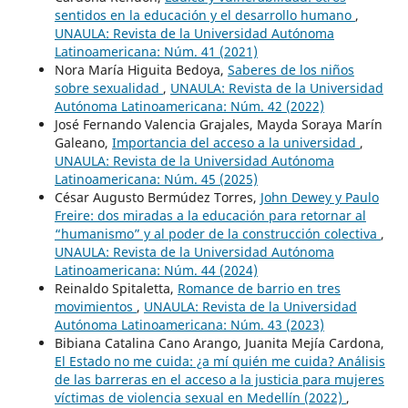
sentidos en la educación y el desarrollo humano
,
UNAULA: Revista de la Universidad Autónoma
Latinoamericana: Núm. 41 (2021)
Nora María Higuita Bedoya,
Saberes de los niños
sobre sexualidad
,
UNAULA: Revista de la Universidad
Autónoma Latinoamericana: Núm. 42 (2022)
José Fernando Valencia Grajales, Mayda Soraya Marín
Galeano,
Importancia del acceso a la universidad
,
UNAULA: Revista de la Universidad Autónoma
Latinoamericana: Núm. 45 (2025)
César Augusto Bermúdez Torres,
John Dewey y Paulo
Freire: dos miradas a la educación para retornar al
“humanismo” y al poder de la construcción colectiva
,
UNAULA: Revista de la Universidad Autónoma
Latinoamericana: Núm. 44 (2024)
Reinaldo Spitaletta,
Romance de barrio en tres
movimientos
,
UNAULA: Revista de la Universidad
Autónoma Latinoamericana: Núm. 43 (2023)
Bibiana Catalina Cano Arango, Juanita Mejía Cardona,
El Estado no me cuida: ¿a mí quién me cuida? Análisis
de las barreras en el acceso a la justicia para mujeres
víctimas de violencia sexual en Medellín (2022)
,