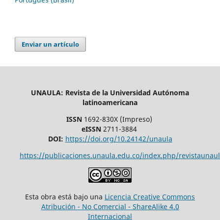
Enviar un artículo
UNAULA: Revista de la Universidad Autónoma
latinoamericana
ISSN
1692-830X (Impreso)
eISSN
2711-3884
DOI:
https://doi.org/10.24142/unaula
https://publicaciones.unaula.edu.co/index.php/revistaunaul
Esta obra está bajo una
Licencia Creative Commons
Atribución - No Comercial - ShareAlike 4.0
Internacional