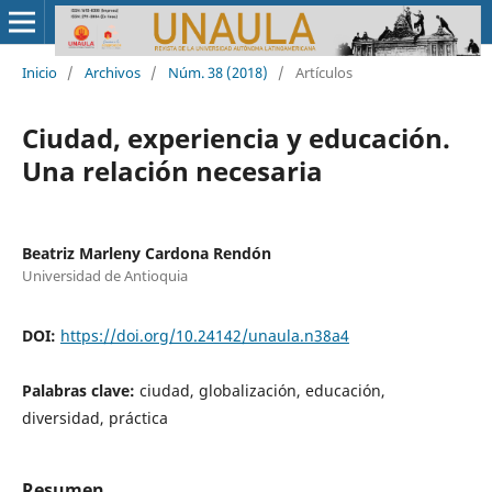
Inicio
/
Archivos
/
Núm. 38 (2018)
/
Artículos
Ciudad, experiencia y educación.
Una relación necesaria
Beatriz Marleny Cardona Rendón
Universidad de Antioquia
DOI:
https://doi.org/10.24142/unaula.n38a4
Palabras clave:
ciudad, globalización, educación,
diversidad, práctica
Resumen