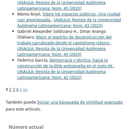
UNAULA: Revista de la Universidad Autónoma
Latinoamericana: Núm. 45 (2025)
Memo Ánjel,
Sobre los espacios públicos. Una ciudad
casi amordazada
,
UNAULA: Revista de la Universidad
Autónoma Latinoamericana: Núm. 43 (2023)
Gabriel Alexander Solórzano H., Omar Arango
Otálvaro,
Marx: el espíritu de deconstrucción del
trabajo sacralizado desde el capitalismo clásico
,
UNAULA: Revista de la Universidad Autónoma
Latinoamericana: Núm. 45 (2025)
Federico García,
Democracia y técnica, hacia la
construcción de la élite antioqueña en el siglo XX
,
UNAULA: Revista de la Universidad Autónoma
Latinoamericana: Núm. 42 (2022)
1
2
3
4
>
>>
También puede
Iniciar una búsqueda de similitud avanzada
para este artículo.
Número actual