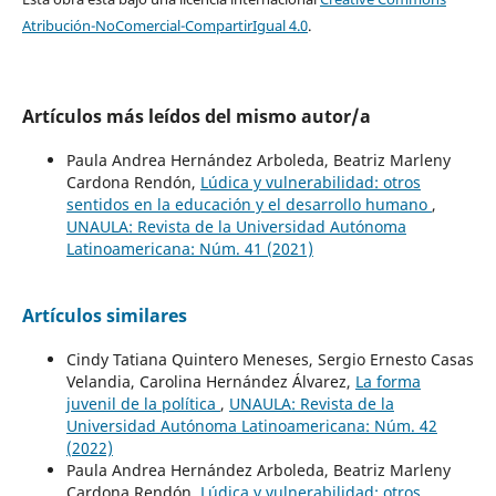
Atribución-NoComercial-CompartirIgual 4.0
.
Artículos más leídos del mismo autor/a
Paula Andrea Hernández Arboleda, Beatriz Marleny
Cardona Rendón,
Lúdica y vulnerabilidad: otros
sentidos en la educación y el desarrollo humano
,
UNAULA: Revista de la Universidad Autónoma
Latinoamericana: Núm. 41 (2021)
Artículos similares
Cindy Tatiana Quintero Meneses, Sergio Ernesto Casas
Velandia, Carolina Hernández Álvarez,
La forma
juvenil de la política
,
UNAULA: Revista de la
Universidad Autónoma Latinoamericana: Núm. 42
(2022)
Paula Andrea Hernández Arboleda, Beatriz Marleny
Cardona Rendón,
Lúdica y vulnerabilidad: otros