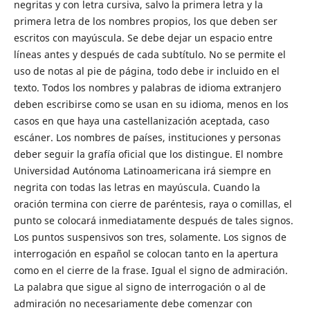
negritas y con letra cursiva, salvo la primera letra y la
primera letra de los nombres propios, los que deben ser
escritos con mayúscula. Se debe dejar un espacio entre
líneas antes y después de cada subtítulo. No se permite el
uso de notas al pie de página, todo debe ir incluido en el
texto. Todos los nombres y palabras de idioma extranjero
deben escribirse como se usan en su idioma, menos en los
casos en que haya una castellanización aceptada, caso
escáner. Los nombres de países, instituciones y personas
deber seguir la grafía oficial que los distingue. El nombre
Universidad Autónoma Latinoamericana irá siempre en
negrita con todas las letras en mayúscula. Cuando la
oración termina con cierre de paréntesis, raya o comillas, el
punto se colocará inmediatamente después de tales signos.
Los puntos suspensivos son tres, solamente. Los signos de
interrogación en español se colocan tanto en la apertura
como en el cierre de la frase. Igual el signo de admiración.
La palabra que sigue al signo de interrogación o al de
admiración no necesariamente debe comenzar con