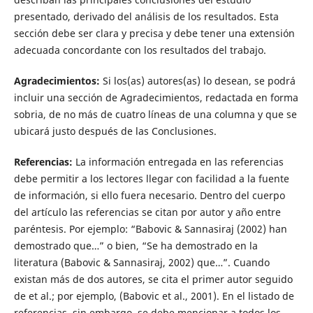
presentado, derivado del análisis de los resultados. Esta
sección debe ser clara y precisa y debe tener una extensión
adecuada concordante con los resultados del trabajo.
Agradecimientos:
Si los(as) autores(as) lo desean, se podrá
incluir una sección de Agradecimientos, redactada en forma
sobria, de no más de cuatro líneas de una columna y que se
ubicará justo después de las Conclusiones.
Referencias:
La información entregada en las referencias
debe permitir a los lectores llegar con facilidad a la fuente
de información, si ello fuera necesario. Dentro del cuerpo
del artículo las referencias se citan por autor y año entre
paréntesis. Por ejemplo: “Babovic & Sannasiraj (2002) han
demostrado que…” o bien, “Se ha demostrado en la
literatura (Babovic & Sannasiraj, 2002) que…”. Cuando
existan más de dos autores, se cita el primer autor seguido
de et al.; por ejemplo, (Babovic et al., 2001). En el listado de
referencias, sin embargo, se debe mencionar a todos los