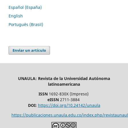
Español (España)
English
Português (Brasil)
Enviar un artículo
UNAULA: Revista de la Universidad Autónoma
latinoamericana
ISSN
1692-830X (Impreso)
eISSN
2711-3884
DOI:
https://doi.org/10.24142/unaula
https://publicaciones.unaula.edu.co/index.php/revistaunaul