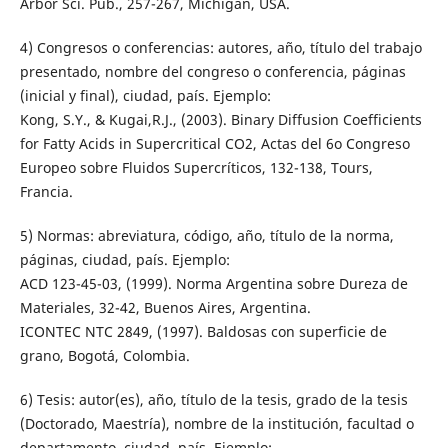
Arbor Sci. Pub., 257-267, Michigan, USA.
4) Congresos o conferencias: autores, año, título del trabajo
presentado, nombre del congreso o conferencia, páginas
(inicial y final), ciudad, país. Ejemplo:
Kong, S.Y., & Kugai,R.J., (2003). Binary Diffusion Coefficients
for Fatty Acids in Supercritical CO2, Actas del 6o Congreso
Europeo sobre Fluidos Supercríticos, 132-138, Tours,
Francia.
5) Normas: abreviatura, código, año, título de la norma,
páginas, ciudad, país. Ejemplo:
ACD 123-45-03, (1999). Norma Argentina sobre Dureza de
Materiales, 32-42, Buenos Aires, Argentina.
ICONTEC NTC 2849, (1997). Baldosas con superficie de
grano, Bogotá, Colombia.
6) Tesis: autor(es), año, título de la tesis, grado de la tesis
(Doctorado, Maestría), nombre de la institución, facultad o
departamento, ciudad, país. Ejemplo: