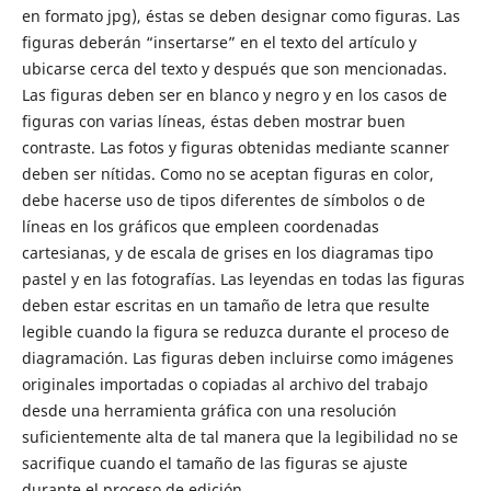
en formato jpg), éstas se deben designar como figuras. Las
figuras deberán “insertarse” en el texto del artículo y
ubicarse cerca del texto y después que son mencionadas.
Las figuras deben ser en blanco y negro y en los casos de
figuras con varias líneas, éstas deben mostrar buen
contraste. Las fotos y figuras obtenidas mediante scanner
deben ser nítidas. Como no se aceptan figuras en color,
debe hacerse uso de tipos diferentes de símbolos o de
líneas en los gráficos que empleen coordenadas
cartesianas, y de escala de grises en los diagramas tipo
pastel y en las fotografías. Las leyendas en todas las figuras
deben estar escritas en un tamaño de letra que resulte
legible cuando la figura se reduzca durante el proceso de
diagramación. Las figuras deben incluirse como imágenes
originales importadas o copiadas al archivo del trabajo
desde una herramienta gráfica con una resolución
suficientemente alta de tal manera que la legibilidad no se
sacrifique cuando el tamaño de las figuras se ajuste
durante el proceso de edición.