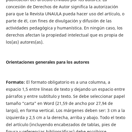
concesión de Derechos de Autor significa la autorización
para que la Revista UNAULA pueda hacer uso del artículo, o
parte de él, con fines de divulgación y difusión de las
actividades pedagógica y humanística. En ningún caso, los
derechos afectan la propiedad intelectual que es propia de
los(as) autores(as).
Orientaciones generales para los autores
Formato:
El formato obligatorio es a una columna, a
espacio 1,5 entre líneas de texto y dejando un espacio entre
párrafos y entre subtítulo y texto. Se debe seleccionar papel
tamaño “carta” en Word (21,59 de ancho por 27,94 de
largo), en forma vertical. Los márgenes deben ser: 3 cm a la
izquierda y 2,5 cm a la derecha, arriba y abajo. Todo el texto
del artículo (incluyendo encabezados de tablas, pies de
figura y referencias bibliográficas) debe escribirse