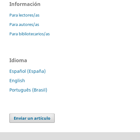
Información
Para lectores/as
Para autores/as
Para bibliotecarios/as
Idioma
Español (España)
English
Português (Brasil)
Enviar un artículo