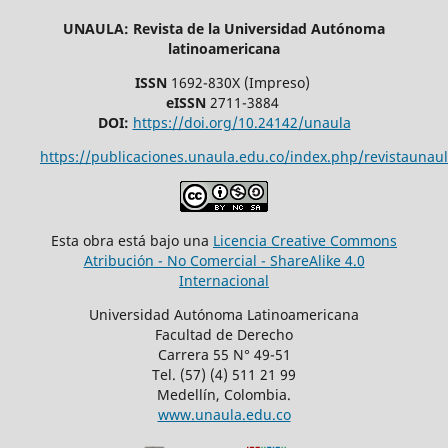
UNAULA: Revista de la Universidad Autónoma
latinoamericana
ISSN
1692-830X (Impreso)
eISSN
2711-3884
DOI:
https://doi.org/10.24142/unaula
https://publicaciones.unaula.edu.co/index.php/revistaunaul
Esta obra está bajo una
Licencia Creative Commons
Atribución - No Comercial - ShareAlike 4.0
Internacional
Universidad Autónoma Latinoamericana
Facultad de Derecho
Carrera 55 N° 49-51
Tel. (57) (4) 511 21 99
Medellín, Colombia.
www.unaula.edu.co