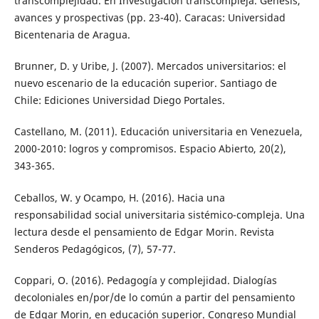
transcomplejidad. En Investigación transcompleja. Génesis,
avances y prospectivas (pp. 23-40). Caracas: Universidad
Bicentenaria de Aragua.
Brunner, D. y Uribe, J. (2007). Mercados universitarios: el
nuevo escenario de la educación superior. Santiago de
Chile: Ediciones Universidad Diego Portales.
Castellano, M. (2011). Educación universitaria en Venezuela,
2000-2010: logros y compromisos. Espacio Abierto, 20(2),
343-365.
Ceballos, W. y Ocampo, H. (2016). Hacia una
responsabilidad social universitaria sistémico-compleja. Una
lectura desde el pensamiento de Edgar Morin. Revista
Senderos Pedagógicos, (7), 57-77.
Coppari, O. (2016). Pedagogía y complejidad. Dialogías
decoloniales en/por/de lo común a partir del pensamiento
de Edgar Morin, en educación superior. Congreso Mundial