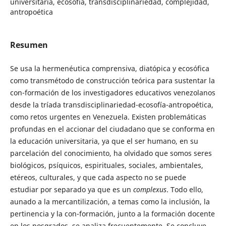
universitaria, ecosofia, transdisciplinariedad, complejidad,
antropoética
Resumen
Se usa la hermenéutica comprensiva, diatópica y ecosófica
como transmétodo de construcción teórica para sustentar la
con-formación de los investigadores educativos venezolanos
desde la tríada transdisciplinariedad-ecosofía-antropoética,
como retos urgentes en Venezuela. Existen problemáticas
profundas en el accionar del ciudadano que se conforma en
la educación universitaria, ya que el ser humano, en su
parcelación del conocimiento, ha olvidado que somos seres
biológicos, psíquicos, espirituales, sociales, ambientales,
etéreos, culturales, y que cada aspecto no se puede
estudiar por separado ya que es un
complexus
. Todo ello,
aunado a la mercantilización, a temas como la inclusión, la
pertinencia y la con-formación, junto a la formación docente
en los posgrados, se analiza frecuentemente. Se concluye