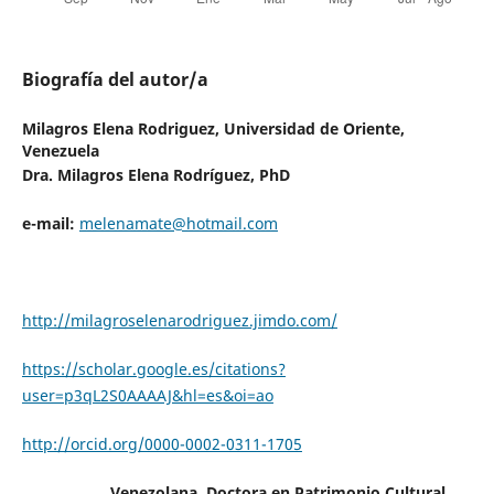
Biografía del autor/a
Milagros Elena Rodriguez,
Universidad de Oriente,
Venezuela
Dra. Milagros Elena Rodríguez, PhD
e-mail:
melenamate@hotmail.com
http://milagroselenarodriguez.jimdo.com/
https://scholar.google.es/citations?
user=p3qL2S0AAAAJ&hl=es&oi=ao
http://orcid.org/0000-0002-0311-1705
Venezolana, Doctora en Patrimonio Cultural,