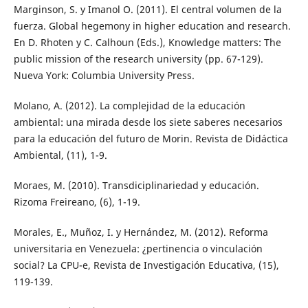
Marginson, S. y Imanol O. (2011). El central volumen de la
fuerza. Global hegemony in higher education and research.
En D. Rhoten y C. Calhoun (Eds.), Knowledge matters: The
public mission of the research university (pp. 67-129).
Nueva York: Columbia University Press.
Molano, A. (2012). La complejidad de la educación
ambiental: una mirada desde los siete saberes necesarios
para la educación del futuro de Morin. Revista de Didáctica
Ambiental, (11), 1-9.
Moraes, M. (2010). Transdiciplinariedad y educación.
Rizoma Freireano, (6), 1-19.
Morales, E., Muñoz, I. y Hernández, M. (2012). Reforma
universitaria en Venezuela: ¿pertinencia o vinculación
social? La CPU-e, Revista de Investigación Educativa, (15),
119-139.