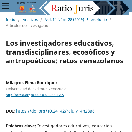
Inicio
/
Archivos
/
Vol. 14 Núm. 28 (2019): Enero-Junio
/
Artículos de investigación
Los investigadores educativos,
transdisciplinares, ecosóficos y
antropoéticos: retos venezolanos
Milagros Elena Rodriguez
Universidad de Oriente, Venezuela
http://orcid.org/0000-0002-0311-1705
DOI:
https://doi.org/10.24142/raju.v14n28a6
Palabras clave:
Investigadores educativos, educación