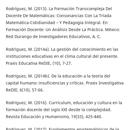
Rodríguez, M. (2013). La Formación Transcompleja Del
Docente De Matemáticas: Consonancias Con La Tríada
Matemática-Cotidianidad – Y Pedagogía Integral. En
Formación Docente: Un Análisis Desde La Práctica. México:
Red Durango de Investigadores Educativos, A. C.
Rodríguez, M. (2014a). La gestión del conocimiento en las
instituciones educativas en el clima cultural del presente.
Praxis Educativa ReDIE, (10), 7-27.
Rodríguez, M. (2014b). De la educación a la teoría del
capital humano: insuficiencias y críticas. Praxis Investigativa
ReDIE, 6(10), 57-66.
Rodríguez, M. (2016). Currículum, educación y cultura en la
formación docente del siglo XXI desde la complejidad.
Revista Educación y Humanismo, 19(33), 425-440.
Rodríguez, M. (2017). Fundamentos epistemológicos de la