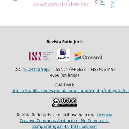
enseñanza del derecho
Revista Ratio Juris
DOI
10.24142/raju
| ISSN: 1794-6638 | eISSN: 2619-
4066 (en línea)
OAI-PMH:
https://publicaciones.unaula.edu.co/index.php/ratiojuris/oa
Revista Ratio Juris se distribuye bajo una
Licencia
Creative Commons Atribución - No Comercial -
Compartir igual 4.0 Internacional