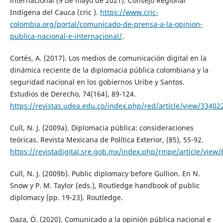
internacional (9 de mayo de 2021). Consejo Regional
Indígena del Cauca (cric ).
https://www.cric-
colombia.org/portal/comunicado-de-prensa-a-la-opinion-
publica-nacional-e-internacional/
.
Cortés, A. (2017). Los medios de comunicación digital en la
dinámica reciente de la diplomacia pública colombiana y la
seguridad nacional en los gobiernos Uribe y Santos.
Estudios de Derecho, 74(164), 89-124.
https://revistas.udea.edu.co/index.php/red/article/view/33402
Cull, N. J. (2009a). Diplomacia pública: consideraciones
teóricas. Revista Mexicana de Política Exterior, (85), 55-92.
https://revistadigital.sre.gob.mx/index.php/rmpe/article/view/
Cull, N. J. (2009b). Public diplomacy before Gullion. En N.
Snow y P. M. Taylor (eds.), Routledge handbook of public
diplomacy (pp. 19-23). Routledge.
Daza, Ó. (2020). Comunicado a la opinión pública nacional e