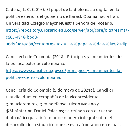
Cadena, L. C. (2016). El papel de la diplomacia digital en la
política exterior del gobierno de Barack Obama hacia Irán.
Universidad Colegio Mayor Nuestra Señora del Rosario.
https://repository.urosario.edu.co/server/api/core/bitstreams
c665-4916-bbd8-
06d9f0d49a84/content#:~:text=El%20papel%20de%20la%20di
Cancillería de Colombia (2018). Principios y lineamientos de
la política exterior colombiana.
https://www.cancilleria.gov.co/principios-y-lineamientos-la-
politica-exterior-colombiana
.
Cancillería de Colombia (5 de mayo de 2021a). Canciller
Claudia Blum en compañía de la Vicepresidenta
@mluciaramirez; @mindefensa, Diego Molano y
@MinInterior, Daniel Palacios; se reúnen con el cuerpo
diplomático para informar de manera integral sobre el
desarrollo de la situación que se está afrontando en el país.