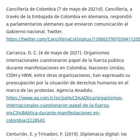
Cancillería de Colombia (7 de mayo de 2021d). Cancillería, a
través de la Embajada de Colombia en Alemania, respondió
a parlamentarios alemanes que enviaron comunicación al
Gobierno nacional. Twitter.
https://twitter.com/CancilleriaCol/status/139065799703941120
Carranza, D. C. (4 de mayo de 2021). Organismos
internacionales cuestionaron papel de la fuerza pública
durante manifestaciones en Colombia. Naciones Unidas,
CIDH y HRW, entre otras organizaciones, han expresado su
preocupación por la situación de derechos humanos en el
marco de las protestas. Agencia Anadolu.
https://www.aa.com.tr/es/pol%C3%ADtica/organismos-
internacionales-cuestionaron-papel-de-la-fuerza-
p%C3%BAblica-durante-manifestaciones-en-
colombia/2228543
.
Centurión, E. y Trinadori, F. (2019). Diplomacia digital: los