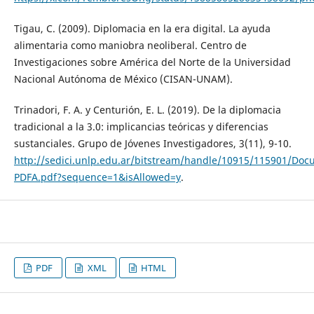
Tigau, C. (2009). Diplomacia en la era digital. La ayuda
alimentaria como maniobra neoliberal. Centro de
Investigaciones sobre América del Norte de la Universidad
Nacional Autónoma de México (CISAN-UNAM).
Trinadori, F. A. y Centurión, E. L. (2019). De la diplomacia
tradicional a la 3.0: implicancias teóricas y diferencias
sustanciales. Grupo de Jóvenes Investigadores, 3(11), 9-10.
http://sedici.unlp.edu.ar/bitstream/handle/10915/115901/Doc
PDFA.pdf?sequence=1&isAllowed=y
.
PDF
XML
HTML