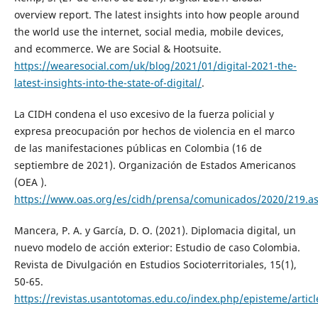
overview report. The latest insights into how people around
the world use the internet, social media, mobile devices,
and ecommerce. We are Social & Hootsuite.
https://wearesocial.com/uk/blog/2021/01/digital-2021-the-
latest-insights-into-the-state-of-digital/
.
La CIDH condena el uso excesivo de la fuerza policial y
expresa preocupación por hechos de violencia en el marco
de las manifestaciones públicas en Colombia (16 de
septiembre de 2021). Organización de Estados Americanos
(OEA ).
https://www.oas.org/es/cidh/prensa/comunicados/2020/219.a
Mancera, P. A. y García, D. O. (2021). Diplomacia digital, un
nuevo modelo de acción exterior: Estudio de caso Colombia.
Revista de Divulgación en Estudios Socioterritoriales, 15(1),
50-65.
https://revistas.usantotomas.edu.co/index.php/episteme/artic