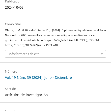
Publicado
2024-10-06
Cómo citar
Olarte, L. M., & Giraldo Infante, D. J. (2024). Diplomacia digital durante el Paro
Nacional de 2021: un análisis de las acciones digitales realizadas por el
gobierno del presidente Iván Duque.
Ratio Juris (UNAULA)
,
19
(39), 533–564.
https://doi.org/10.24142/raju.v19n39a18
Más formatos de cita
Número
Vol. 19 Núm. 39 (2024): Julio - Diciembre
Sección
Artículos de investigación