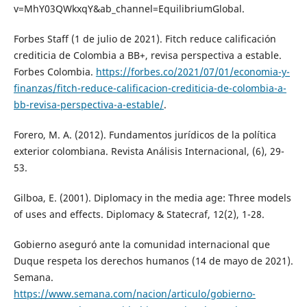
v=MhY03QWkxqY&ab_channel=EquilibriumGlobal.
Forbes Staff (1 de julio de 2021). Fitch reduce calificación
crediticia de Colombia a BB+, revisa perspectiva a estable.
Forbes Colombia.
https://forbes.co/2021/07/01/economia-y-
finanzas/fitch-reduce-calificacion-crediticia-de-colombia-a-
bb-revisa-perspectiva-a-estable/
.
Forero, M. A. (2012). Fundamentos jurídicos de la política
exterior colombiana. Revista Análisis Internacional, (6), 29-
53.
Gilboa, E. (2001). Diplomacy in the media age: Three models
of uses and effects. Diplomacy & Statecraf, 12(2), 1-28.
Gobierno aseguró ante la comunidad internacional que
Duque respeta los derechos humanos (14 de mayo de 2021).
Semana.
https://www.semana.com/nacion/articulo/gobierno-