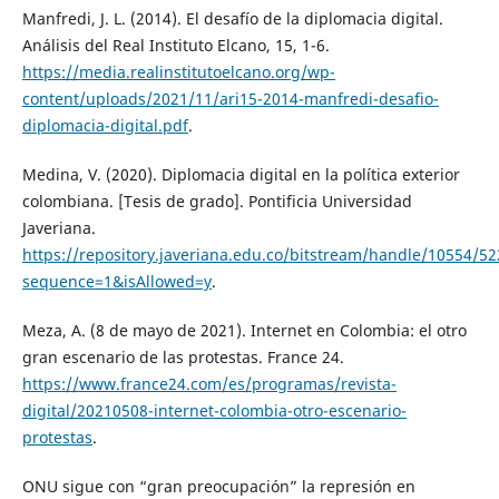
Manfredi, J. L. (2014). El desafío de la diplomacia digital.
Análisis del Real Instituto Elcano, 15, 1-6.
https://media.realinstitutoelcano.org/wp-
content/uploads/2021/11/ari15-2014-manfredi-desafio-
diplomacia-digital.pdf
.
Medina, V. (2020). Diplomacia digital en la política exterior
colombiana. [Tesis de grado]. Pontificia Universidad
Javeriana.
https://repository.javeriana.edu.co/bitstream/handle/10554
sequence=1&isAllowed=y
.
Meza, A. (8 de mayo de 2021). Internet en Colombia: el otro
gran escenario de las protestas. France 24.
https://www.france24.com/es/programas/revista-
digital/20210508-internet-colombia-otro-escenario-
protestas
.
ONU sigue con “gran preocupación” la represión en