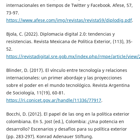
internacionales en tiempos de Twitter y Facebook. Afese, 57,
73-97.
https://www.afese.com/img/revistas/revista59/diplodig.pdf
.
Bjola, C. (2022). Diplomacia digital 2.0: tendencias y
resistencias. Revista Mexicana de Política Exterior, (113), 35-
52.
https://revistadigital.sre.gob.mx/index.php/rmpe/article/view/
Blinder, D. (2017). El vínculo entre tecnología y relaciones
internacionales: un primer abordaje y las proyecciones
sobre el poder en el mundo tecnológico. Revista Argentina
de Sociología, 11(19), 60-81.
https://ri.conicet.gov.ar/handle/11336/77917
.
Bocchi, D. (2012). El papel de las ong en la política exterior
colombiana. En S. Jost (ed.), Colombia: ¿Una potencia en
desarrollo? Escenarios y desafíos para su política exterior
(pp. 283-297). Konrad Adenauer Stiftung.