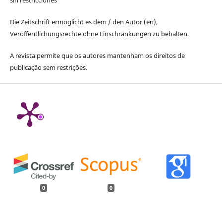
sin restricciones
Die Zeitschrift ermöglicht es dem / den Autor (en),
Veröffentlichungsrechte ohne Einschränkungen zu behalten.
A revista permite que os autores mantenham os direitos de
publicação sem restrições.
0
0