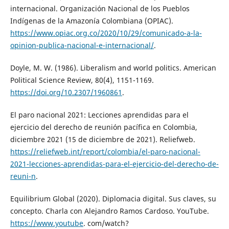
internacional. Organización Nacional de los Pueblos
Indígenas de la Amazonía Colombiana (OPIAC).
https://www.opiac.org.co/2020/10/29/comunicado-a-la-
opinion-publica-nacional-e-internacional/
.
Doyle, M. W. (1986). Liberalism and world politics. American
Political Science Review, 80(4), 1151-1169.
https://doi.org/10.2307/1960861
.
El paro nacional 2021: Lecciones aprendidas para el
ejercicio del derecho de reunión pacífica en Colombia,
diciembre 2021 (15 de diciembre de 2021). Reliefweb.
https://reliefweb.int/report/colombia/el-paro-nacional-
2021-lecciones-aprendidas-para-el-ejercicio-del-derecho-de-
reuni-n
.
Equilibrium Global (2020). Diplomacia digital. Sus claves, su
concepto. Charla con Alejandro Ramos Cardoso. YouTube.
https://www.youtube
. com/watch?