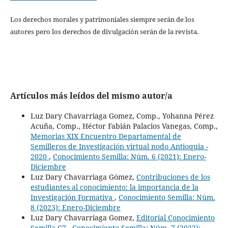
Los derechos morales y patrimoniales siempre serán de los
autores pero los derechos de divulgación serán de la revista.
Artículos más leídos del mismo autor/a
Luz Dary Chavarriaga Gomez, Comp., Yohanna Pérez
Acuña, Comp., Héctor Fabián Palacios Vanegas, Comp.,
Memorias XIX Encuentro Departamental de
Semilleros de Investigación virtual nodo Antioquia -
2020
,
Conocimiento Semilla: Núm. 6 (2021): Enero-
Diciembre
Luz Dary Chavarriaga Gómez,
Contribuciones de los
estudiantes al conocimiento: la importancia de la
Investigación Formativa
,
Conocimiento Semilla: Núm.
8 (2023): Enero-Diciembre
Luz Dary Chavarriaga Gomez,
Editorial Conocimiento
Semilla C7
,
Conocimiento Semilla: Núm. 7 (2022):