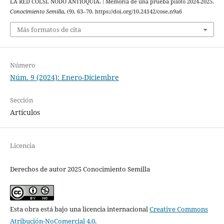
LA RED COLSI, NODO ANTIOQUIA. : Memoria de una prueba piloto 2024-2025.
Conocimiento Semilla
, (9), 63–70. https://doi.org/10.24142/cose.n9a6
Más formatos de cita
Número
Núm. 9 (2024): Enero-Diciembre
Sección
Artículos
Licencia
Derechos de autor 2025 Conocimiento Semilla
Esta obra está bajo una licencia internacional
Creative Commons
Atribución-NoComercial 4.0
.