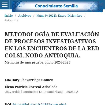
Inicio
/
Archivos
/
Núm. 9 (2024): Enero-Diciembre
/
Artículos
METODOLOGÍA DE EVALUACIÓN
DE PROCESOS INVESTIGATIVOS
EN LOS ENCUENTROS DE LA RED
COLSI, NODO ANTIOQUIA.
Memoria de una prueba piloto 2024-2025
Luz Dary Chavarriaga Gomez
Elena Patricia Correal Arboleda
Universidad Autónoma Latinoamericana - UNAULA
DOI:
https://doi.org/10.24142/cose.n9a6