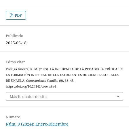
PDF
Publicado
2025-06-18
Cómo citar
Présiga Guerra, K. M. (2025). LA INCIDENCIA DE LA PEDAGOGÍA CRÍTICA EN
LA FORMACIÓN INTEGRAL DE LOS ESTUDIANTES DE CIENCIAS SOCIALES
DE UNAULA.
Conocimiento Semilla
, (9), 38–45.
https://doi.org/10.24142/cose.n9a4
Más formatos de cita
Número
Núm. 9 (2024): Enero-Diciembre