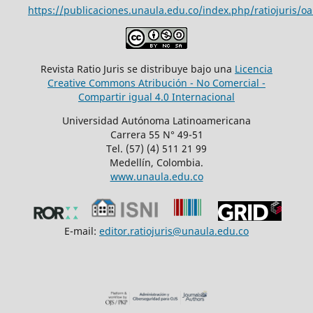
https://publicaciones.unaula.edu.co/index.php/ratiojuris/oa
Revista Ratio Juris se distribuye bajo una
Licencia
Creative Commons Atribución - No Comercial -
Compartir igual 4.0 Internacional
Universidad Autónoma Latinoamericana
Carrera 55 N° 49-51
Tel. (57) (4) 511 21 99
Medellín, Colombia.
www.unaula.edu.co
E-mail:
editor.ratiojuris@unaula.edu.co