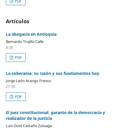
PDF
Artículos
La abogacía en Antioquia
Bernardo Trujillo Calle
8-26
PDF
La soberanía: su razón y sus fundamentos hoy
Jorge León Arango Franco
27-35
PDF
El juez constitucional: garante de la democracia y
realizador de la justicia
Luis Ociel Castaño Zuluaga