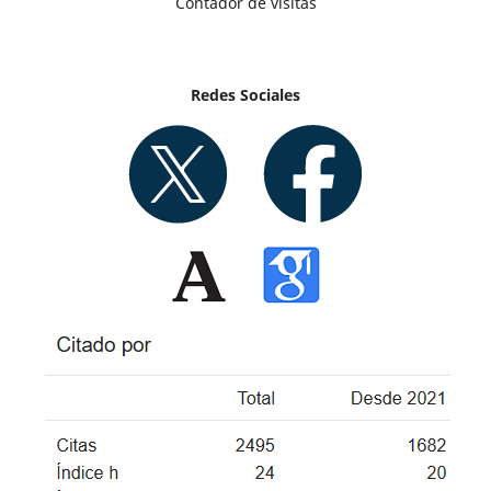
Contador de visitas
Redes Sociales