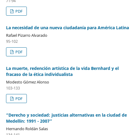
71-94
PDF
La necesidad de una nueva ciudadanía para América Latina
Rafael Pizarro Alvarado
95-102
PDF
La muerte, redención artística de la vida Bernhard y el
fracaso de la ética individualista
Modesto Gómez Alonso
103-133
PDF
“Derecho y sociedad: justicias alternativas en la ciudad de
Medellín: 1991 - 2007”
Hernando Roldán Salas
134-141