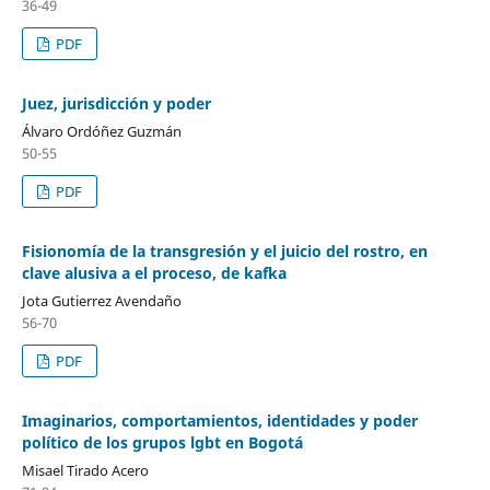
36-49
PDF
Juez, jurisdicción y poder
Álvaro Ordóñez Guzmán
50-55
PDF
Fisionomía de la transgresión y el juicio del rostro, en
clave alusiva a el proceso, de kafka
Jota Gutierrez Avendaño
56-70
PDF
Imaginarios, comportamientos, identidades y poder
político de los grupos lgbt en Bogotá
Misael Tirado Acero