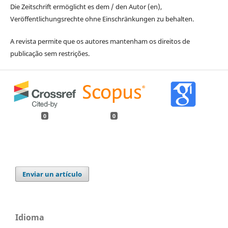
Die Zeitschrift ermöglicht es dem / den Autor (en),
Veröffentlichungsrechte ohne Einschränkungen zu behalten.
A revista permite que os autores mantenham os direitos de
publicação sem restrições.
0
0
Enviar un artículo
Idioma