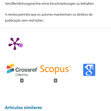
Veröffentlichungsrechte ohne Einschränkungen zu behalten.
A revista permite que os autores mantenham os direitos de
publicação sem restrições.
0
0
Artículos similares