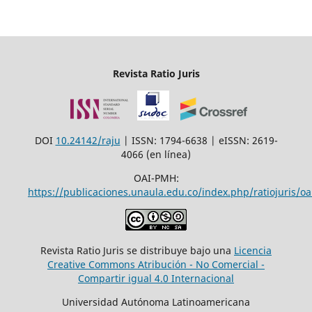
Revista Ratio Juris
DOI
10.24142/raju
| ISSN: 1794-6638 | eISSN: 2619-
4066 (en línea)
OAI-PMH:
https://publicaciones.unaula.edu.co/index.php/ratiojuris/oa
Revista Ratio Juris se distribuye bajo una
Licencia
Creative Commons Atribución - No Comercial -
Compartir igual 4.0 Internacional
Universidad Autónoma Latinoamericana