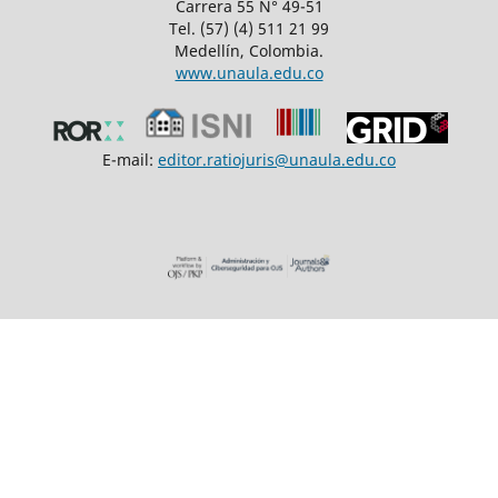
Carrera 55 N° 49-51
Tel. (57) (4) 511 21 99
Medellín, Colombia.
www.unaula.edu.co
E-mail:
editor.ratiojuris@unaula.edu.co