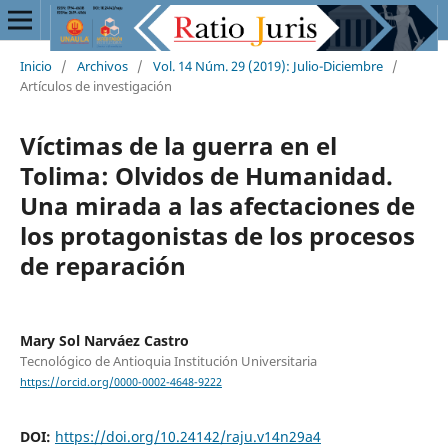
Inicio
/
Archivos
/
Vol. 14 Núm. 29 (2019): Julio-Diciembre
/
Artículos de investigación
Víctimas de la guerra en el
Tolima: Olvidos de Humanidad.
Una mirada a las afectaciones de
los protagonistas de los procesos
de reparación
Mary Sol Narváez Castro
Tecnológico de Antioquia Institución Universitaria
https://orcid.org/0000-0002-4648-9222
DOI:
https://doi.org/10.24142/raju.v14n29a4