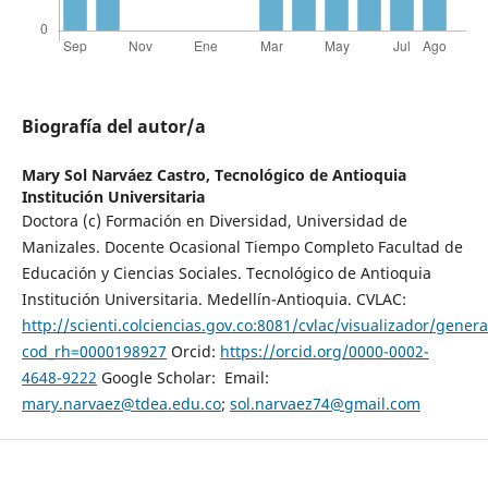
Biografía del autor/a
Mary Sol Narváez Castro,
Tecnológico de Antioquia
Institución Universitaria
Doctora (c) Formación en Diversidad, Universidad de
Manizales. Docente Ocasional Tiempo Completo Facultad de
Educación y Ciencias Sociales. Tecnológico de Antioquia
Institución Universitaria. Medellín-Antioquia. CVLAC:
http://scienti.colciencias.gov.co:8081/cvlac/visualizador/gener
cod_rh=0000198927
Orcid:
https://orcid.org/0000-0002-
4648-9222
Google Scholar: Email:
mary.narvaez@tdea.edu.co
;
sol.narvaez74@gmail.com