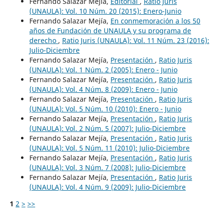
Fernando Salazar Mejía,
Editorial
,
Ratio Juris
(UNAULA): Vol. 10 Núm. 20 (2015): Enero-Junio
Fernando Salazar Mejía,
En conmemoración a los 50
años de Fundación de UNAULA y su programa de
derecho
,
Ratio Juris (UNAULA): Vol. 11 Núm. 23 (2016):
Julio-Diciembre
Fernando Salazar Mejía,
Presentación
,
Ratio Juris
(UNAULA): Vol. 1 Núm. 2 (2005): Enero - Junio
Fernando Salazar Mejía,
Presentación
,
Ratio Juris
(UNAULA): Vol. 4 Núm. 8 (2009): Enero - Junio
Fernando Salazar Mejía,
Presentación
,
Ratio Juris
(UNAULA): Vol. 5 Núm. 10 (2010): Enero - Junio
Fernando Salazar Mejía,
Presentación
,
Ratio Juris
(UNAULA): Vol. 2 Núm. 5 (2007): Julio-Diciembre
Fernando Salazar Mejía,
Presentación
,
Ratio Juris
(UNAULA): Vol. 5 Núm. 11 (2010): Julio-Diciembre
Fernando Salazar Mejía,
Presentación
,
Ratio Juris
(UNAULA): Vol. 3 Núm. 7 (2008): Julio-Diciembre
Fernando Salazar Mejía,
Presentación
,
Ratio Juris
(UNAULA): Vol. 4 Núm. 9 (2009): Julio-Diciembre
1
2
>
>>