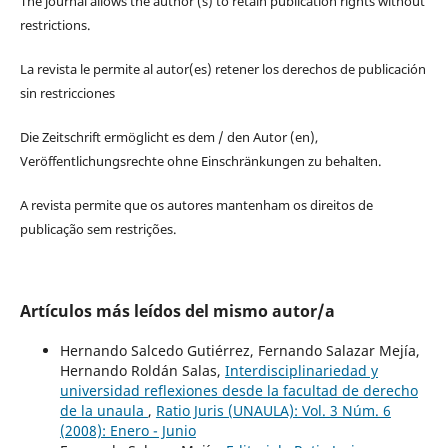
The journal allows the author (s) to retain publication rights without
restrictions.
La revista le permite al autor(es) retener los derechos de publicación
sin restricciones
Die Zeitschrift ermöglicht es dem / den Autor (en),
Veröffentlichungsrechte ohne Einschränkungen zu behalten.
A revista permite que os autores mantenham os direitos de
publicação sem restrições.
Artículos más leídos del mismo autor/a
Hernando Salcedo Gutiérrez, Fernando Salazar Mejía,
Hernando Roldán Salas,
Interdisciplinariedad y
universidad reflexiones desde la facultad de derecho
de la unaula
,
Ratio Juris (UNAULA): Vol. 3 Núm. 6
(2008): Enero - Junio