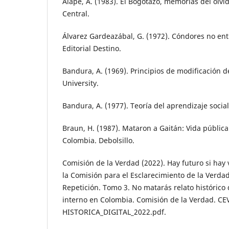
Alape, A. (1983). El Bogotazo, memorias del olv
Central.
Álvarez Gardeazábal, G. (1972). Cóndores no enti
Editorial Destino.
Bandura, A. (1969). Principios de modificación 
University.
Bandura, A. (1977). Teoría del aprendizaje social
Braun, H. (1987). Mataron a Gaitán: Vida pública
Colombia. Debolsillo.
Comisión de la Verdad (2022). Hay futuro si hay 
la Comisión para el Esclarecimiento de la Verdad
Repetición. Tomo 3. No matarás relato histórico 
interno en Colombia. Comisión de la Verdad. C
HISTORICA_DIGITAL_2022.pdf.