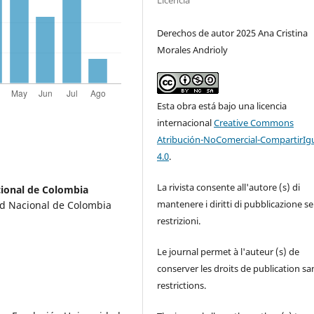
Licencia
Derechos de autor 2025 Ana Cristina
Morales Andrioly
Esta obra está bajo una licencia
internacional
Creative Commons
Atribución-NoComercial-CompartirIg
4.0
.
La rivista consente all'autore (s) di
ional de Colombia
mantenere i diritti di pubblicazione s
dad Nacional de Colombia
restrizioni.
Le journal permet à l'auteur (s) de
conserver les droits de publication sa
restrictions.