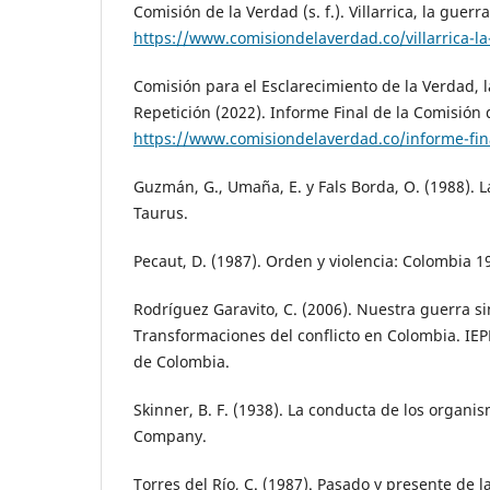
Comisión de la Verdad (s. f.). Villarrica, la guerr
https://www.comisiondelaverdad.co/villarrica-l
Comisión para el Esclarecimiento de la Verdad, l
Repetición (2022). Informe Final de la Comisión 
https://www.comisiondelaverdad.co/informe-fin
Guzmán, G., Umaña, E. y Fals Borda, O. (1988). L
Taurus.
Pecaut, D. (1987). Orden y violencia: Colombia 19
Rodríguez Garavito, C. (2006). Nuestra guerra s
Transformaciones del conflicto en Colombia. IEP
de Colombia.
Skinner, B. F. (1938). La conducta de los organi
Company.
Torres del Río, C. (1987). Pasado y presente de l