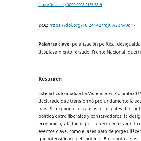
https://orcid.org/0009-0008-2136-3819
DOI:
https://doi.org/10.24142/raju.v20n40a17
Palabras clave:
polarización política, desigualdad
desplazamiento forzado, Frente Nacional, guerri
Resumen
Este artículo analiza La Violencia en Colombia (1
declarado que transformó profundamente la socie
país. Se exponen las causas principales del confl
política entre liberales y conservadores, la desi
económica, y la lucha por la tierra en el ámbito 
eventos clave, como el asesinato de Jorge Eliécer
que intensificaron el conflicto. En cuanto a sus 