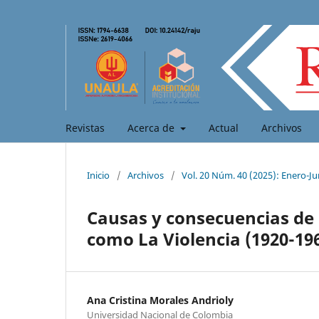
Revistas
Acerca de
Actual
Archivos
Inicio
/
Archivos
/
Vol. 20 Núm. 40 (2025): Enero-Ju
Causas y consecuencias de 
como La Violencia (1920-19
Ana Cristina Morales Andrioly
Universidad Nacional de Colombia