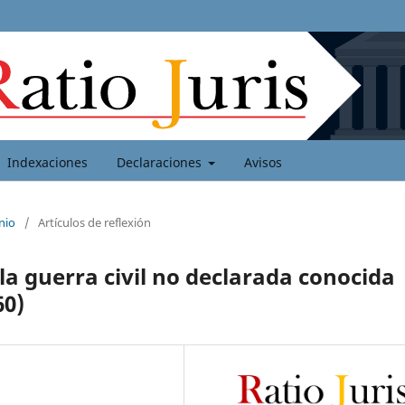
Indexaciones
Declaraciones
Avisos
nio
/
Artículos de reflexión
la guerra civil no declarada conocida
60)