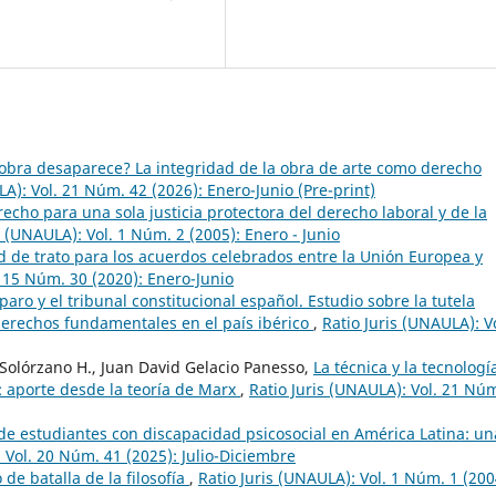
obra desaparece? La integridad de la obra de arte como derecho
LA): Vol. 21 Núm. 42 (2026): Enero-Junio (Pre-print)
echo para una sola justicia protectora del derecho laboral y de la
s (UNAULA): Vol. 1 Núm. 2 (2005): Enero - Junio
d de trato para los acuerdos celebrados entre la Unión Europea y
. 15 Núm. 30 (2020): Enero-Junio
aro y el tribunal constitucional español. Estudio sobre la tutela
 derechos fundamentales en el país ibérico
,
Ratio Juris (UNAULA): Vo
Solórzano H., Juan David Gelacio Panesso,
La técnica y la tecnologí
: aporte desde la teoría de Marx
,
Ratio Juris (UNAULA): Vol. 21 Nú
de estudiantes con discapacidad psicosocial en América Latina: un
 Vol. 20 Núm. 41 (2025): Julio-Diciembre
 de batalla de la filosofía
,
Ratio Juris (UNAULA): Vol. 1 Núm. 1 (200