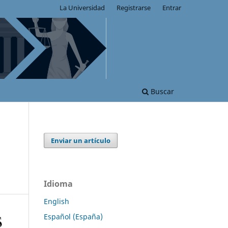
La Universidad
Registrarse
Entrar
Buscar
Enviar un artículo
Idioma
English
Español (España)