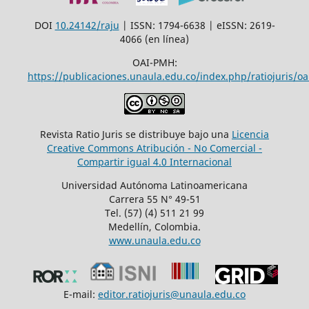
DOI
10.24142/raju
| ISSN: 1794-6638 | eISSN: 2619-
4066 (en línea)
OAI-PMH:
https://publicaciones.unaula.edu.co/index.php/ratiojuris/oa
Revista Ratio Juris se distribuye bajo una
Licencia
Creative Commons Atribución - No Comercial -
Compartir igual 4.0 Internacional
Universidad Autónoma Latinoamericana
Carrera 55 N° 49-51
Tel. (57) (4) 511 21 99
Medellín, Colombia.
www.unaula.edu.co
E-mail:
editor.ratiojuris@unaula.edu.co