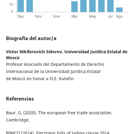
Biografía del autor/a
Víctor Nikiforovich Sídorov,
Universidad Jurídica Estatal de
Moscú
Profesor Asociado del Departamento de Derecho
Internacional de la Universidad Jurídica Estatal
de Moscú en honor a O.E. Kutafin.
Referencias
Baur, G. (2020). The european free trade association.
Cambridge.
BIMCO (2014). Electronic bills of lading clause 2014.