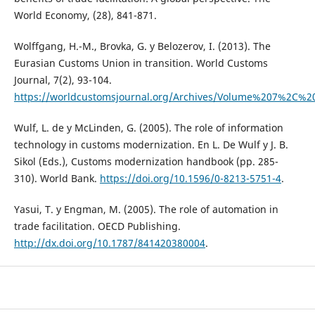
World Economy, (28), 841-871.
Wolffgang, H.-M., Brovka, G. y Belozerov, I. (2013). The
Eurasian Customs Union in transition. World Customs
Journal, 7(2), 93-104.
https://worldcustomsjournal.org/Archives/Volume%207%2C
Wulf, L. de y McLinden, G. (2005). The role of information
technology in customs modernization. En L. De Wulf y J. B.
Sikol (Eds.), Customs modernization handbook (pp. 285-
310). World Bank.
https://doi.org/10.1596/0-8213-5751-4
.
Yasui, T. y Engman, M. (2005). The role of automation in
trade facilitation. OECD Publishing.
http://dx.doi.org/10.1787/841420380004
.