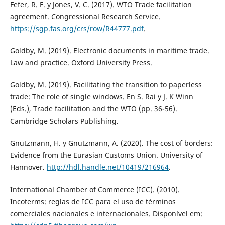
Fefer, R. F. y Jones, V. C. (2017). WTO Trade facilitation
agreement. Congressional Research Service.
https://sgp.fas.org/crs/row/R44777.pdf
.
Goldby, M. (2019). Electronic documents in maritime trade.
Law and practice. Oxford University Press.
Goldby, M. (2019). Facilitating the transition to paperless
trade: The role of single windows. En S. Rai y J. K Winn
(Eds.), Trade facilitation and the WTO (pp. 36-56).
Cambridge Scholars Publishing.
Gnutzmann, H. y Gnutzmann, A. (2020). The cost of borders:
Evidence from the Eurasian Customs Union. University of
Hannover.
http://hdl.handle.net/10419/216964
.
International Chamber of Commerce (ICC). (2010).
Incoterms: reglas de ICC para el uso de términos
comerciales nacionales e internacionales. Disponível em: