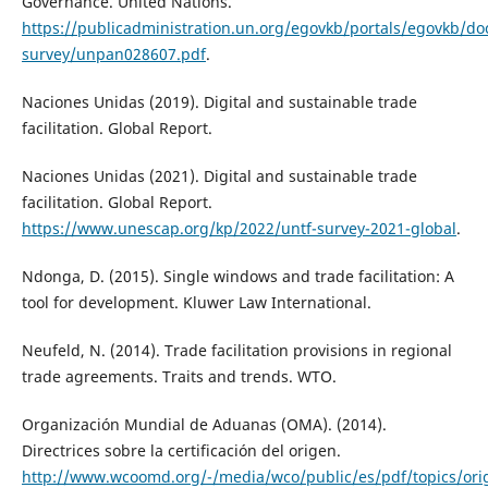
Governance. United Nations.
https://publicadministration.un.org/egovkb/portals/egovkb/d
survey/unpan028607.pdf
.
Naciones Unidas (2019). Digital and sustainable trade
facilitation. Global Report.
Naciones Unidas (2021). Digital and sustainable trade
facilitation. Global Report.
https://www.unescap.org/kp/2022/untf-survey-2021-global
.
Ndonga, D. (2015). Single windows and trade facilitation: A
tool for development. Kluwer Law International.
Neufeld, N. (2014). Trade facilitation provisions in regional
trade agreements. Traits and trends. WTO.
Organización Mundial de Aduanas (OMA). (2014).
Directrices sobre la certificación del origen.
http://www.wcoomd.org/-/media/wco/public/es/pdf/topics/ori