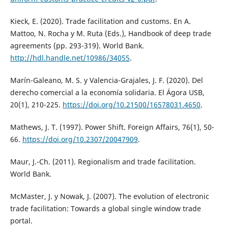
Kieck, E. (2020). Trade facilitation and customs. En A.
Mattoo, N. Rocha y M. Ruta (Eds.), Handbook of deep trade
agreements (pp. 293-319). World Bank.
http://hdl.handle.net/10986/34055
.
Marín-Galeano, M. S. y Valencia-Grajales, J. F. (2020). Del
derecho comercial a la economía solidaria. El Ágora USB,
20(1), 210-225.
https://doi.org/10.21500/16578031.4650
.
Mathews, J. T. (1997). Power Shift. Foreign Affairs, 76(1), 50-
66.
https://doi.org/10.2307/20047909
.
Maur, J.-Ch. (2011). Regionalism and trade facilitation.
World Bank.
McMaster, J. y Nowak, J. (2007). The evolution of electronic
trade facilitation: Towards a global single window trade
portal.