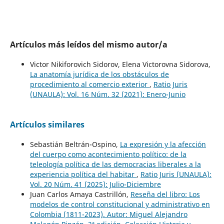
Artículos más leídos del mismo autor/a
Victor Nikiforovich Sidorov, Elena Victorovna Sidorova,
La anatomía jurídica de los obstáculos de
procedimiento al comercio exterior
,
Ratio Juris
(UNAULA): Vol. 16 Núm. 32 (2021): Enero-Junio
Artículos similares
Sebastián Beltrán-Ospino,
La expresión y la afección
del cuerpo como acontecimiento político: de la
teleología política de las democracias liberales a la
experiencia política del habitar
,
Ratio Juris (UNAULA):
Vol. 20 Núm. 41 (2025): Julio-Diciembre
Juan Carlos Amaya Castrillón,
Reseña del libro: Los
modelos de control constitucional y administrativo en
Colombia (1811-2023). Autor: Miguel Alejandro