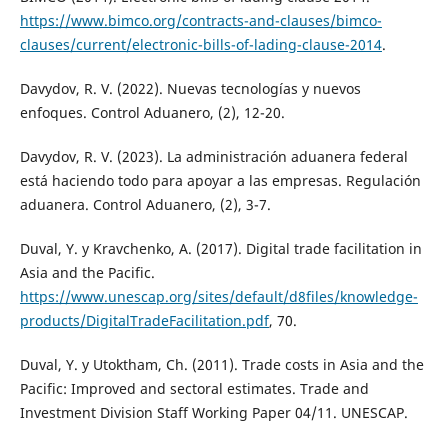
https://www.bimco.org/contracts-and-clauses/bimco-
clauses/current/electronic-bills-of-lading-clause-2014
.
Davydov, R. V. (2022). Nuevas tecnologías y nuevos
enfoques. Control Aduanero, (2), 12-20.
Davydov, R. V. (2023). La administración aduanera federal
está haciendo todo para apoyar a las empresas. Regulación
aduanera. Control Aduanero, (2), 3-7.
Duval, Y. y Kravchenko, A. (2017). Digital trade facilitation in
Asia and the Pacific.
https://www.unescap.org/sites/default/d8files/knowledge-
products/DigitalTradeFacilitation.pdf
, 70.
Duval, Y. y Utoktham, Ch. (2011). Trade costs in Asia and the
Pacific: Improved and sectoral estimates. Trade and
Investment Division Staff Working Paper 04/11. UNESCAP.