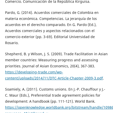
Comercio. Comunicación de la República Kirguisa.
Pardo, G. (2014). Acuerdos comerciales de Colombia en
materia económica. Competencias. La jerarquía de los
acuerdos en el derecho comparado. En G. Pardo (Ed.),
Acuerdos comerciales y aspectos relacionados con el
comercio exterior (pp. 3-69). Editorial Universidad de
Rosario.
Shepherd, B. y Wilson, J. S. (2009). Trade Facilitation in Asian
member countries: Measuring progress and assessing
priorities. Journal of Asian Economics, 20(4), 367-383.
https://developing-trade.com/wp-
content/uploads/2014/11/DTC-Article-Chapter-2009-3.pdf
.
Soamiely, A. (2011). Customs unions. En J.-P. Chauffour y J.-
C. Maur (Eds.), Preferential trade agreement policies for
development: A handbook (pp. 111-121). World Bank.
https://openknowledge.worldbank.org/bitstream/handle/109