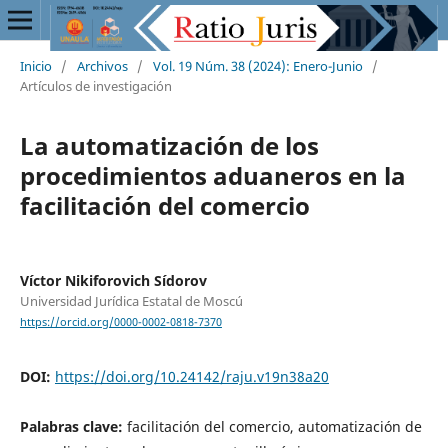
Inicio
/
Archivos
/
Vol. 19 Núm. 38 (2024): Enero-Junio
/
Artículos de investigación
La automatización de los
procedimientos aduaneros en la
facilitación del comercio
Víctor Nikiforovich Sídorov
Universidad Jurídica Estatal de Moscú
https://orcid.org/0000-0002-0818-7370
DOI:
https://doi.org/10.24142/raju.v19n38a20
Palabras clave:
facilitación del comercio, automatización de