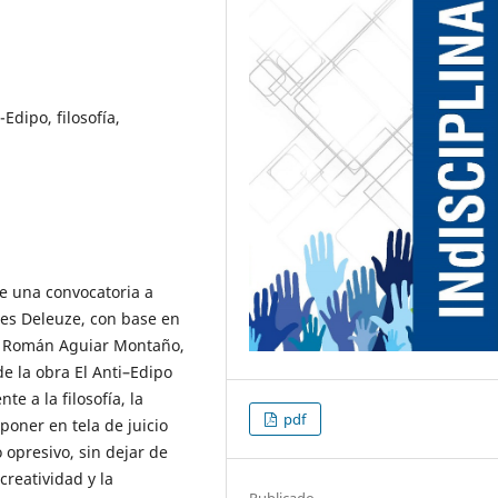
-Edipo, filosofía,
ye una convocatoria a
les Deleuze, con base en
or Román Aguiar Montaño,
de la obra El Anti–Edipo
e a la filosofía, la
pdf
a poner en tela de juicio
opresivo, sin dejar de
creatividad y la
Publicado