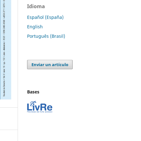
Idioma
Español (España)
English
Português (Brasil)
Enviar un artículo
Bases