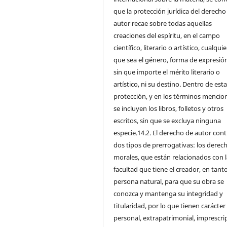
que la protección jurídica del derecho
autor recae sobre todas aquellas
creaciones del espíritu, en el campo
científico, literario o artístico, cualqui
que sea el género, forma de expresión
sin que importe el mérito literario o
artístico, ni su destino. Dentro de est
protección, y en los términos mencio
se incluyen los libros, folletos y otros
escritos, sin que se excluya ninguna
especie.14.2. El derecho de autor con
dos tipos de prerrogativas: los derec
morales, que están relacionados con l
facultad que tiene el creador, en tant
persona natural, para que su obra se
conozca y mantenga su integridad y
titularidad, por lo que tienen carácter
personal, extrapatrimonial, imprescrip