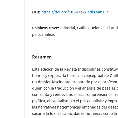
DOI:
https://doi.org/10.24142/indis.v8n16e
Palabras clave:
editorial, Guilles Deleuze, El Anti
psicoanálisis
Resumen
Esta edición de la Revista Indisciplinas constitu
honrar y explorarla herencia conceptual de Guil
un dossier fascinante preparado por el profes
quien con la traducción y el análisis de pasajes 
confronta y renueva nuestras comprensiones frent
política, el capitalismo o el psicoanálisis; y logr
las narrativas hegemónicas emanadas del deseo 
sacar a la luz las capacidades humanas como la 