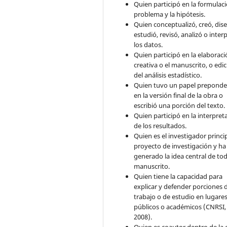
Quien participó en la formulaci
problema y la hipótesis.
Quien conceptualizó, creó, dis
estudió, revisó, analizó o inter
los datos.
Quien participó en la elaborac
creativa o el manuscrito, o edi
del análisis estadístico.
Quien tuvo un papel preponde
en la versión final de la obra o
escribió una porción del texto.
Quien participó en la interpret
de los resultados.
Quien es el investigador princip
proyecto de investigación y ha
generado la idea central de tod
manuscrito.
Quien tiene la capacidad para
explicar y defender porciones 
trabajo o de estudio en lugare
públicos o académicos (CNRSI,
2008).