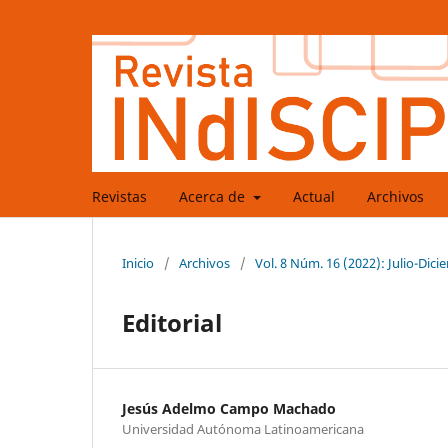
Revistas
Acerca de
Actual
Archivos
Inicio
/
Archivos
/
Vol. 8 Núm. 16 (2022): Julio-Dic
Editorial
Jesús Adelmo Campo Machado
Universidad Autónoma Latinoamericana