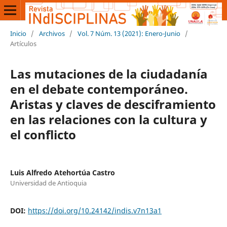
Inicio
/
Archivos
/
Vol. 7 Núm. 13 (2021): Enero-Junio
/
Artículos
Las mutaciones de la ciudadanía
en el debate contemporáneo.
Aristas y claves de desciframiento
en las relaciones con la cultura y
el conflicto
Luis Alfredo Atehortúa Castro
Universidad de Antioquia
DOI:
https://doi.org/10.24142/indis.v7n13a1