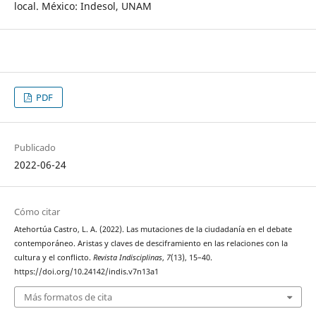
local. México: Indesol, UNAM
PDF
Publicado
2022-06-24
Cómo citar
Atehortúa Castro, L. A. (2022). Las mutaciones de la ciudadanía en el debate
contemporáneo. Aristas y claves de desciframiento en las relaciones con la
cultura y el conflicto.
Revista Indisciplinas
,
7
(13), 15–40.
https://doi.org/10.24142/indis.v7n13a1
Más formatos de cita