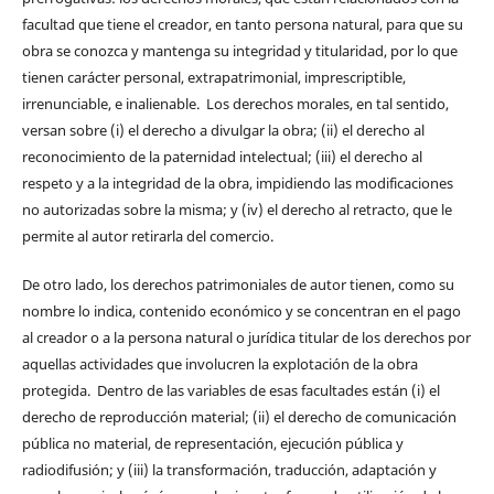
facultad que tiene el creador, en tanto persona natural, para que su
obra se conozca y mantenga su integridad y titularidad, por lo que
tienen carácter personal, extrapatrimonial, imprescriptible,
irrenunciable, e inalienable. Los derechos morales, en tal sentido,
versan sobre (i) el derecho a divulgar la obra; (ii) el derecho al
reconocimiento de la paternidad intelectual; (iii) el derecho al
respeto y a la integridad de la obra, impidiendo las modificaciones
no autorizadas sobre la misma; y (iv) el derecho al retracto, que le
permite al autor retirarla del comercio.
De otro lado, los derechos patrimoniales de autor tienen, como su
nombre lo indica, contenido económico y se concentran en el pago
al creador o a la persona natural o jurídica titular de los derechos por
aquellas actividades que involucren la explotación de la obra
protegida. Dentro de las variables de esas facultades están (i) el
derecho de reproducción material; (ii) el derecho de comunicación
pública no material, de representación, ejecución pública y
radiodifusión; y (iii) la transformación, traducción, adaptación y