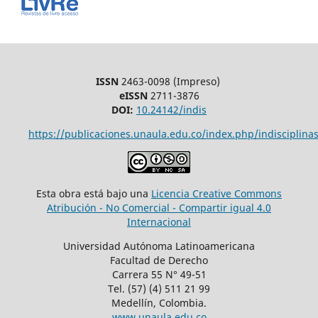
ISSN
2463-0098 (Impreso)
eISSN
2711-3876
DOI:
10.24142/indis
https://publicaciones.unaula.edu.co/index.php/indisciplinas
Esta obra está bajo una
Licencia Creative Commons
Atribución - No Comercial - Compartir igual 4.0
Internacional
Universidad Autónoma Latinoamericana
Facultad de Derecho
Carrera 55 N° 49-51
Tel. (57) (4) 511 21 99
Medellín, Colombia.
www.unaula.edu.co