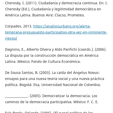
Cheresky, I. (2011). Ciudadanía y democracia continua. En: I.
Cheresky (Ed.), Ciudadanía y legitimidad democrática en
América Latina. Buenos Aire: Clacso, Prometeo.
Corpades, 2013.
https://analisisurbano.org/alerta-
temprana-presupuesto-participativo-otra-vez-en-inminente-
riesgo/
Dagnino, E., Alberto Olvera y Aldo Panfichi (coords.). (2006).
La disputa por la construcción democrática en América
Latina. México: Fondo de Cultura Económica.
De Sousa Santos, B. (2003). La caída del Ángelus Novus:
ensayos para una nueva teoría social y una nueva práctica
política. Bogotá: Ilsa, Universidad Nacional de Colombia.
_______________. (2005). Democratizar la democracia. Los
caminos de la democracia participativa. México: F. C. E.
Fals Borda, Orlando. (1996). “El papel político de los