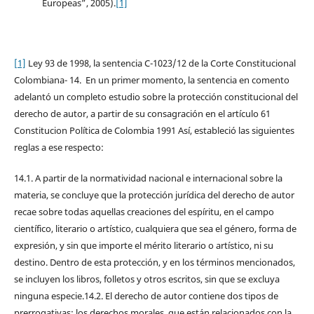
Europeas”, 2005).
[1]
[1]
Ley 93 de 1998, la sentencia C-1023/12 de la Corte Constitucional
Colombiana- 14. En un primer momento, la sentencia en comento
adelantó un completo estudio sobre la protección constitucional del
derecho de autor, a partir de su consagración en el artículo 61
Constitucion Política de Colombia 1991 Así, estableció las siguientes
reglas a ese respecto:
14.1. A partir de la normatividad nacional e internacional sobre la
materia, se concluye que la protección jurídica del derecho de autor
recae sobre todas aquellas creaciones del espíritu, en el campo
científico, literario o artístico, cualquiera que sea el género, forma de
expresión, y sin que importe el mérito literario o artístico, ni su
destino. Dentro de esta protección, y en los términos mencionados,
se incluyen los libros, folletos y otros escritos, sin que se excluya
ninguna especie.14.2. El derecho de autor contiene dos tipos de
prerrogativas: los derechos morales, que están relacionados con la