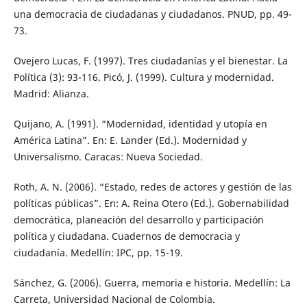
una democracia de ciudadanas y ciudadanos. PNUD, pp. 49-
73.
Ovejero Lucas, F. (1997). Tres ciudadanías y el bienestar. La
Política (3): 93-116. Picó, J. (1999). Cultura y modernidad.
Madrid: Alianza.
Quijano, A. (1991). “Modernidad, identidad y utopía en
América Latina”. En: E. Lander (Ed.). Modernidad y
Universalismo. Caracas: Nueva Sociedad.
Roth, A. N. (2006). “Estado, redes de actores y gestión de las
políticas públicas”. En: A. Reina Otero (Ed.). Gobernabilidad
democrática, planeación del desarrollo y participación
política y ciudadana. Cuadernos de democracia y
ciudadanía. Medellín: IPC, pp. 15-19.
Sánchez, G. (2006). Guerra, memoria e historia. Medellín: La
Carreta, Universidad Nacional de Colombia.