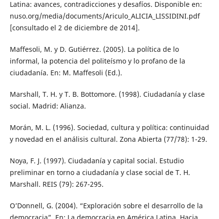
Latina: avances, contradicciones y desafíos. Disponible en:
nuso.org/media/documents/Ariculo_ALICIA_LISSIDINI.pdf
[consultado el 2 de diciembre de 2014].
Maffesoli, M. y D. Gutiérrez. (2005). La política de lo
informal, la potencia del politeísmo y lo profano de la
ciudadanía. En: M. Maffesoli (Ed.).
Marshall, T. H. y T. B. Bottomore. (1998). Ciudadanía y clase
social. Madrid: Alianza.
Morán, M. L. (1996). Sociedad, cultura y política: continuidad
y novedad en el análisis cultural. Zona Abierta (77/78): 1-29.
Noya, F. J. (1997). Ciudadanía y capital social. Estudio
preliminar en torno a ciudadanía y clase social de T. H.
Marshall. REIS (79): 267-295.
O’Donnell, G. (2004). “Exploración sobre el desarrollo de la
democracia”. En: La democracia en América Latina. Hacia