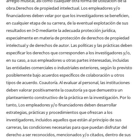
arreglo musical, así cómo cualquier otra forma de utilización de la
obra.Derechos de propiedad intelectual. Los empleadores y/o
financiadores deben velar por que los investigadores se beneficien,
en cualquier etapa de su carrera, de la eventual explotación de sus
resultados en I+D mediante la adecuada protección jurídica,
especialmente en materia de protección de derechos de propiedad
intelectual y de derechos de autor. Las políticas y las prácticas deben
especificar los derechos que corresponden a los investigadores y/o,
en su caso, a sus empleadores u otras partes interesadas, incluidas
las entidades comerciales o industriales exteriores, según lo previsto
posiblemente bajo acuerdos específicos de colaboración u otros
tipos de acuerdo. Coautoría. Al evaluar al personal, las instituciones
deben valorar positivamente la coautoría ya que demuestra un
planteamiento constructivo de la práctica en la investigación. Por lo
tanto, Los empleadores y/o financiadores deben desarrollar
estrategias, prácticas y procedimientos que ofrezcan a los
investigadores, incluidos aquellos que están al principio de sus
carreras, las condiciones necesarias para que puedan disfrutar del
derecho a ser reconocidos, mencionados y/o citados, dentro de sus