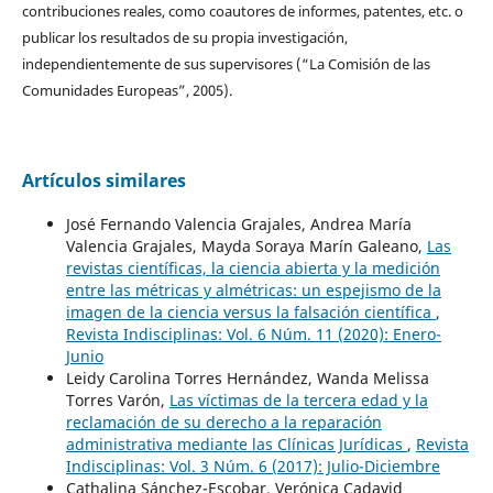
contribuciones reales, como coautores de informes, patentes, etc. o
publicar los resultados de su propia investigación,
independientemente de sus supervisores (“La Comisión de las
Comunidades Europeas”, 2005).
Artículos similares
José Fernando Valencia Grajales, Andrea María
Valencia Grajales, Mayda Soraya Marín Galeano,
Las
revistas científicas, la ciencia abierta y la medición
entre las métricas y almétricas: un espejismo de la
imagen de la ciencia versus la falsación científica
,
Revista Indisciplinas: Vol. 6 Núm. 11 (2020): Enero-
Junio
Leidy Carolina Torres Hernández, Wanda Melissa
Torres Varón,
Las víctimas de la tercera edad y la
reclamación de su derecho a la reparación
administrativa mediante las Clínicas Jurídicas
,
Revista
Indisciplinas: Vol. 3 Núm. 6 (2017): Julio-Diciembre
Cathalina Sánchez-Escobar, Verónica Cadavid