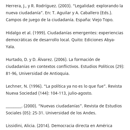
Herrera, J., y R. Rodríguez. (2003). “Legalidad: explorando la
nueva ciudadanía”. En: T. Aguilar y A. Caballero (Eds.).
Campos de juego de la ciudadanía. España: Viejo Topo.
Hidalgo et al. (1999). Ciudadanías emergentes: experiencias
democráticas de desarrollo local. Quito: Ediciones Abya-
Yala.
Hurtado, D. y D. Álvarez. (2006). La formación de
ciudadanías en contextos conflictivos. Estudios Políticos (29):
81-96, Universidad de Antioquia.
Lechner, N. (1996). “La política ya no es lo que fue”. Revista
Nueva Sociedad (144): 104-113, julio-agosto.
_________. (2000). “Nuevas ciudadanías”. Revista de Estudios
Sociales (05): 25-31. Universidad de los Andes.
Lissidini, Alicia. (2014). Democracia directa en América