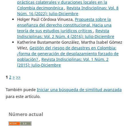
prácticas colaterales y duraciones locales en la
Colombia decimonónica
,
Revista Indisciplinas: Vol. 8
Núm. 16 (2022): Julio-Diciembre
Holger Paúl Córdova Vinueza,
Propuesta sobre la
enseñanza del derecho constitucional. Hacia una
teoría de sus estudios jurídicos críticos
,
Revista
Indisciplinas: Vol. 2 Núm. 4 (2016): Julio-Diciembre
Katherine Bustamante González, Martha Isabel Gómez
Vélez,
Gestión del riesgo de desastres en Colombia:
¿forma de generación de desplazamiento forzado de
población?
,
Revista Indisciplinas: Vol. 1 Núm. 2
(2015): Julio-Diciembre
1
2
>
>>
También puede
Iniciar una búsqueda de similitud avanzada
para este artículo.
Número actual