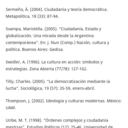
Sermeño, Á. (2004). Ciudadanía y teoría democrática.
Metapolítica, 18 (33): 87-94.
Svampa, Maristella. (2005). “Ciudadanía, Estado y
globalización. Una mirada desde la Argentina
contemporánea”. En: J. Nun (Comp.) Nación, cultura y
política. Buenos Aires: Gedisa.
Swidler, A. (1996). La cultura en acción: símbolos y
estrategias. Zona Abierta (77/78): 127-162.
Tilly, Charles. (2005). “La democratización mediante la
lucha”. Sociológica, 19 (57): 35-59, enero-abril.
Thompson, J. (2002). Ideología y culturas modernas. México:
UAM.
Uribe, M. T. (1998). “Órdenes complejos y ciudadanía
mestizas”. Estudios Políticos (12): 25-46. Universidad de