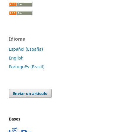
Idioma
Español (España)
English
Português (Brasil)
Enviar un artículo
Bases