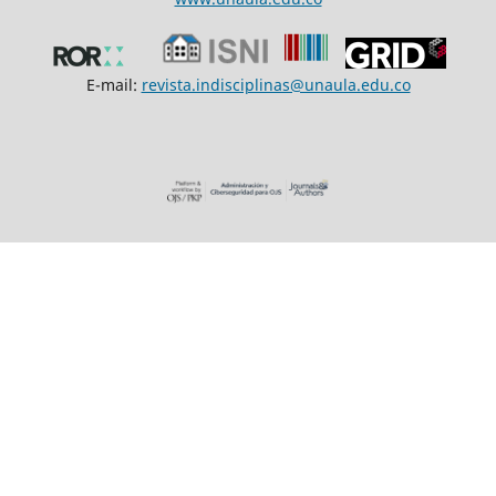
E-mail:
revista.indisciplinas@unaula.edu.co