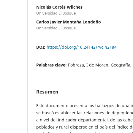
Nicolás Cortés Wilches
Universidad El Bosque
Carlos Javier Montaña Londoño
Universidad El Bosque
DOI:
https://doi.org/10.24142/rvc.n21a4
Palabras clave:
Pobreza, I de Moran, Geografía,
Resumen
Este documento presenta los hallazgos de una i
se buscó establecer las relaciones de dependenc
a nivel del indicador departamental, de las cabe
poblados y rural disperso en el país del índice 