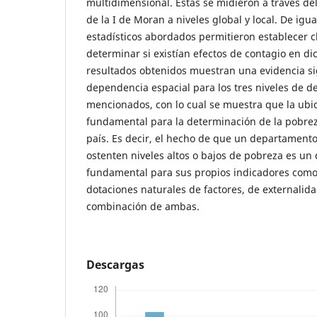
multidimensional. Estas se midieron a través del 
de la I de Moran a niveles global y local. De igu
estadísticos abordados permitieron establecer 
determinar si existían efectos de contagio en di
resultados obtenidos muestran una evidencia sig
dependencia espacial para los tres niveles de 
mencionados, con lo cual se muestra que la ubi
fundamental para la determinación de la pobre
país. Es decir, el hecho de que un departament
ostenten niveles altos o bajos de pobreza es un
fundamental para sus propios indicadores como 
dotaciones naturales de factores, de externalid
combinación de ambas.
Descargas