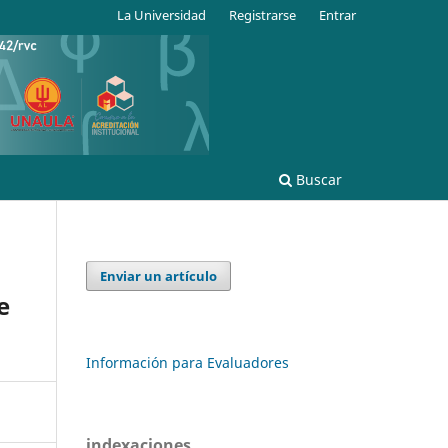
La Universidad
Registrarse
Entrar
Buscar
Enviar un artículo
e
Información para Evaluadores
indexaciones