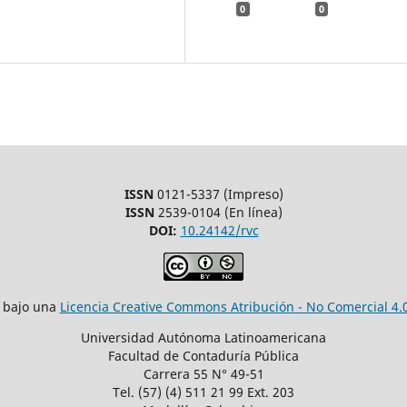
0
0
ISSN
0121-5337 (Impreso)
ISSN
2539-0104 (En línea)
DOI:
10.24142/rvc
á bajo una
Licencia Creative Commons Atribución - No Comercial 4.0
Universidad Autónoma Latinoamericana
Facultad de Contaduría Pública
Carrera 55 N° 49-51
Tel. (57) (4) 511 21 99 Ext. 203