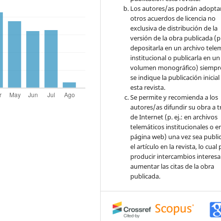
Los autores/as podrán adopta
otros acuerdos de licencia no
exclusiva de distribución de la
versión de la obra publicada (p. 
depositarla en un archivo tele
institucional o publicarla en un
volumen monográfico) siempr
se indique la publicación inicial
esta revista.
Se permite y recomienda a los
autores/as difundir su obra a t
de Internet (p. ej.: en archivos
telemáticos institucionales o e
página web) una vez sea publi
el artículo en la revista, lo cua
producir intercambios interesa
aumentar las citas de la obra
publicada.