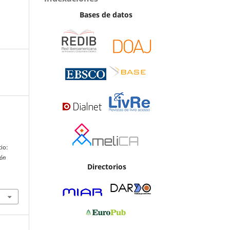
Bases de datos
io:
ión
Directorios