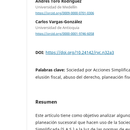
Andrés Toro Rodríguez
Universidad de Medellín
https://orcid.org/0009-0000-0701-0306
Carlos Vargas-González
Universidad de Antioquia
https://orcid.org/0000-0001-9746-6058
DOI:
https://doi.org/10.24142/rvc.n32a3
Palabras clave:
Sociedad por Acciones Simplificad
elusión fiscal, abuso del derecho, planeación fis
Resumen
Este artículo tiene como objetivo analizar algu
planeación sucesoral que hacen uso de la Socie
Simplificada (S.A.S.) a la luz de las normas de ev