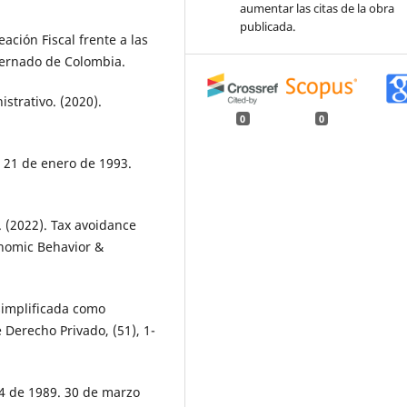
aumentar las citas de la obra
publicada.
eación Fiscal frente a las
ternado de Colombia.
strativo. (2020).
0
0
l 21 de enero de 1993.
.
. (2022). Tax avoidance
onomic Behavior &
 simplificada como
 Derecho Privado, (51), 1-
24 de 1989. 30 de marzo