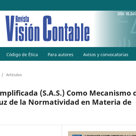
Código de Ética
Para autores
Avisos y convocatorias
/
Artículos
implificada (S.A.S.) Como Mecanismo 
Luz de la Normatividad en Materia de