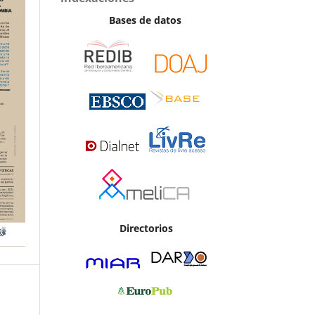
Bases de datos
Directorios