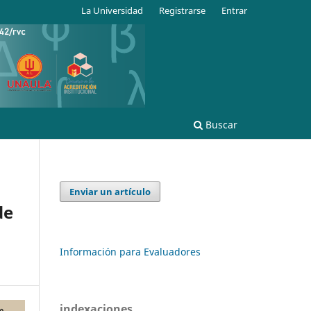
La Universidad
Registrarse
Entrar
Buscar
Enviar un artículo
de
Información para Evaluadores
indexaciones