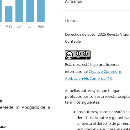
Artículos
Licencia
Derechos de autor 2025 Revista Visió
Contable
Esta obra está bajo una licencia
internacional
Creative Commons
Atribución-NoComercial 4.0
.
Aquellos autores/as que tengan
publicaciones con esta revista, acepta
ín
términos siguientes:
UdeMedellín. Abogado de la
Los autores/as conservarán su
derechos de autor y garantizar
la revista el derecho de primer
uia
publicación de su obra, el cuál 