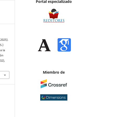
Portal especializado
(2025).
S.)
a la
ión
(32),
Miembro de