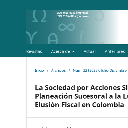
Revistas
Acerca de
Actual
Anteriores
Inicio
/
Archivos
/
Núm. 32 (2025): Julio-Diciembre
La Sociedad por Acciones S
Planeación Sucesoral a la 
Elusión Fiscal en Colombia