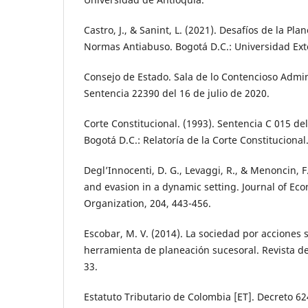
Castro, J., & Sanint, L. (2021). Desafíos de la Plan
Normas Antiabuso. Bogotá D.C.: Universidad Ex
Consejo de Estado. Sala de lo Contencioso Admini
Sentencia 22390 del 16 de julio de 2020.
Corte Constitucional. (1993). Sentencia C 015 de
Bogotá D.C.: Relatoría de la Corte Constitucional
Degl’Innocenti, D. G., Levaggi, R., & Menoncin, F
and evasion in a dynamic setting. Journal of Ec
Organization, 204, 443-456.
Escobar, M. V. (2014). La sociedad por acciones
herramienta de planeación sucesoral. Revista de
33.
Estatuto Tributario de Colombia [ET]. Decreto 6