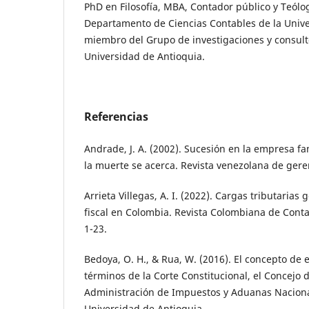
PhD en Filosofía, MBA, Contador público y Teólog
Departamento de Ciencias Contables de la Unive
miembro del Grupo de investigaciones y consulto
Universidad de Antioquia.
Referencias
Andrade, J. A. (2002). Sucesión en la empresa fa
la muerte se acerca. Revista venezolana de geren
Arrieta Villegas, A. I. (2022). Cargas tributaria
fiscal en Colombia. Revista Colombiana de Cont
1-23.
Bedoya, O. H., & Rua, W. (2016). El concepto de 
términos de la Corte Constitucional, el Concejo d
Administración de Impuestos y Aduanas Naciona
Universidad de Antioquia.