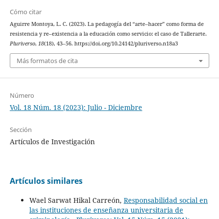
Cómo citar
Aguirre Montoya, L. C. (2023). La pedagogía del “arte–hacer” como forma de
resistencia y re–existencia a la educación como servicio: el caso de Tallerarte.
Pluriverso
,
18
(18), 43–56. https://doi.org/10.24142/pluriverso.n18a3
Más formatos de cita
Número
Vol. 18 Núm. 18 (2023): Julio - Diciembre
Sección
Artículos de Investigación
Artículos similares
Wael Sarwat Hikal Carreón,
Responsabilidad social en
las instituciones de enseñanza universitaria de