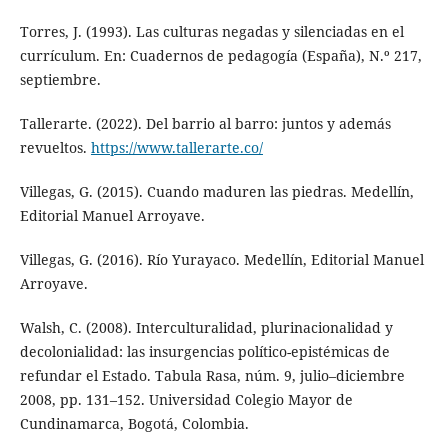
Torres, J. (1993). Las culturas negadas y silenciadas en el
currículum. En: Cuadernos de pedagogía (España), N.º 217,
septiembre.
Tallerarte. (2022). Del barrio al barro: juntos y además
revueltos.
https://www.tallerarte.co/
Villegas, G. (2015). Cuando maduren las piedras. Medellín,
Editorial Manuel Arroyave.
Villegas, G. (2016). Río Yurayaco. Medellín, Editorial Manuel
Arroyave.
Walsh, C. (2008). Interculturalidad, plurinacionalidad y
decolonialidad: las insurgencias político-epistémicas de
refundar el Estado. Tabula Rasa, núm. 9, julio–diciembre
2008, pp. 131–152. Universidad Colegio Mayor de
Cundinamarca, Bogotá, Colombia.