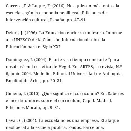
Carrera, P. & Luque, E. (2016). Nos quieren más tontos: la
escuela según la economía neoliberal. Ediciones de
intervención cultural, España, pp. 47–91.
Delors, J. (1996). La Educación encierra un tesoro. Informe
a la UNESCO de la Comisión Internacional sobre la
Educación para el Siglo XXI.
Domínguez, J. (2004). El arte y su tiempo como arte “para
nosotros” en la estética de Hegel. En: ARTES, la revista, N.º
6, junio 2004. Medellín, Editorial Universidad de Antioquia,
Facultad de Artes, pp. 20–31.
Gimeno, J. (2010). ¿Qué significa el currículum? En: Saberes
e incertidumbres sobre el currículum, Cap. I. Madrid:
Ediciones Morata, pp. 9–31.
Laval, C. (2004). La escuela no es una empresa. El ataque
neoliberal a la escuela pública. Paidós, Barcelona.