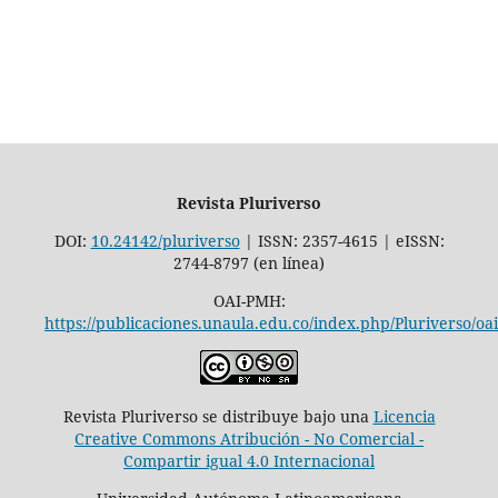
Revista Pluriverso
DOI:
10.24142/pluriverso
| ISSN: 2357-4615 | eISSN:
2744-8797 (en línea)
OAI-PMH:
https://publicaciones.unaula.edu.co/index.php/Pluriverso/oai
Revista Pluriverso se distribuye bajo una
Licencia
Creative Commons Atribución - No Comercial -
Compartir igual 4.0 Internacional