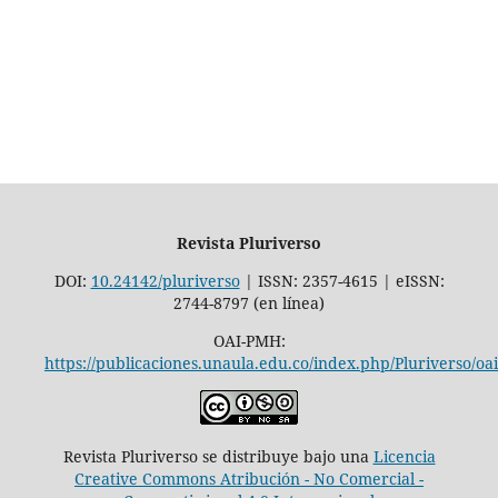
Revista Pluriverso
DOI:
10.24142/pluriverso
| ISSN: 2357-4615 | eISSN:
2744-8797 (en línea)
OAI-PMH:
https://publicaciones.unaula.edu.co/index.php/Pluriverso/oai
Revista Pluriverso se distribuye bajo una
Licencia
Creative Commons Atribución - No Comercial -