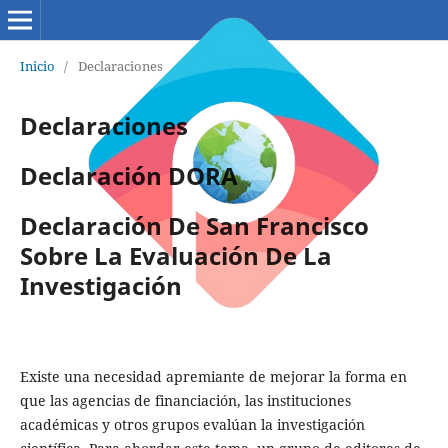
Inicio
/
Declaraciones
Declaraciones
Declaración DORA
Declaración De San Francisco
Sobre La Evaluación De La
Investigación
Existe una necesidad apremiante de mejorar la forma en
que las agencias de financiación, las instituciones
académicas y otros grupos evalúan la investigación