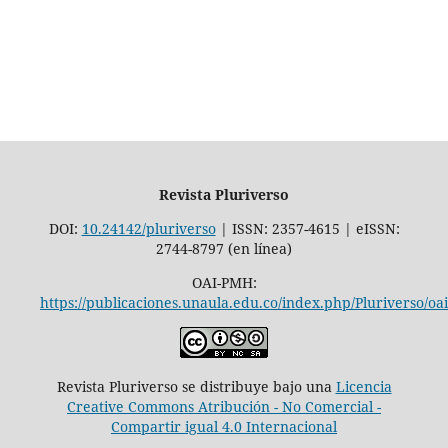
Revista Pluriverso
DOI:
10.24142/pluriverso
| ISSN: 2357-4615 | eISSN:
2744-8797 (en línea)
OAI-PMH:
https://publicaciones.unaula.edu.co/index.php/Pluriverso/oai
Revista Pluriverso se distribuye bajo una
Licencia
Creative Commons Atribución - No Comercial -
Compartir igual 4.0 Internacional