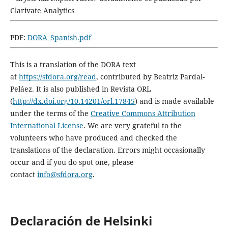
Clarivate Analytics
PDF:
DORA_Spanish.pdf
This is a translation of the DORA text
at
https://sfdora.org/read
, contributed by Beatriz Pardal-
Peláez. It is also published in Revista ORL
(
http://dx.doi.org/10.14201/orl.17845
) and is made available
under the terms of the
Creative Commons Attribution
International License
. We are very grateful to the
volunteers who have produced and checked the
translations of the declaration. Errors might occasionally
occur and if you do spot one, please
contact
info@sfdora.org
.
Declaración de Helsinki