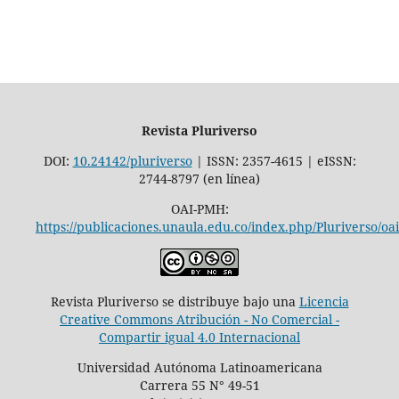
Revista Pluriverso
DOI:
10.24142/pluriverso
| ISSN: 2357-4615 | eISSN:
2744-8797 (en línea)
OAI-PMH:
https://publicaciones.unaula.edu.co/index.php/Pluriverso/oai
Revista Pluriverso se distribuye bajo una
Licencia
Creative Commons Atribución - No Comercial -
Compartir igual 4.0 Internacional
Universidad Autónoma Latinoamericana
Carrera 55 N° 49-51